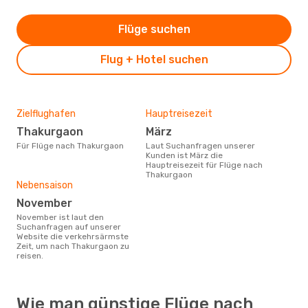
Flüge suchen
Flug + Hotel suchen
Zielflughafen
Hauptreisezeit
Thakurgaon
März
Für Flüge nach Thakurgaon
Laut Suchanfragen unserer
Kunden ist März die
Hauptreisezeit für Flüge nach
Thakurgaon
Nebensaison
November
November ist laut den
Suchanfragen auf unserer
Website die verkehrsärmste
Zeit, um nach Thakurgaon zu
reisen.
Wie man günstige Flüge nach