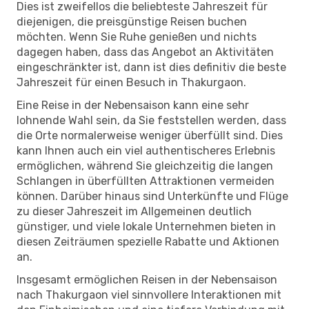
Dies ist zweifellos die beliebteste Jahreszeit für
diejenigen, die preisgünstige Reisen buchen
möchten. Wenn Sie Ruhe genießen und nichts
dagegen haben, dass das Angebot an Aktivitäten
eingeschränkter ist, dann ist dies definitiv die beste
Jahreszeit für einen Besuch in Thakurgaon.
Eine Reise in der Nebensaison kann eine sehr
lohnende Wahl sein, da Sie feststellen werden, dass
die Orte normalerweise weniger überfüllt sind. Dies
kann Ihnen auch ein viel authentischeres Erlebnis
ermöglichen, während Sie gleichzeitig die langen
Schlangen in überfüllten Attraktionen vermeiden
können. Darüber hinaus sind Unterkünfte und Flüge
zu dieser Jahreszeit im Allgemeinen deutlich
günstiger, und viele lokale Unternehmen bieten in
diesen Zeiträumen spezielle Rabatte und Aktionen
an.
Insgesamt ermöglichen Reisen in der Nebensaison
nach Thakurgaon viel sinnvollere Interaktionen mit