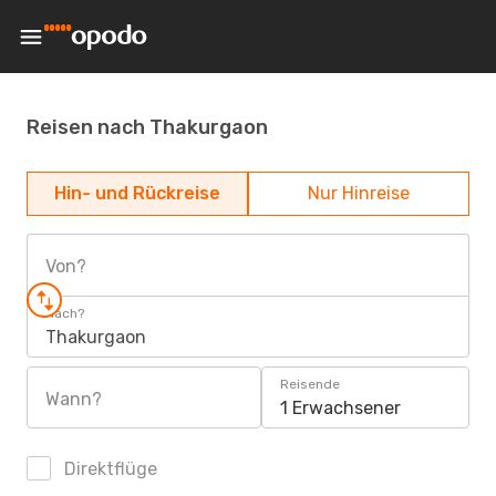
Reisen nach Thakurgaon
Hin- und Rückreise
Nur Hinreise
Von?
Nach?
Thakurgaon
Reisende
Wann?
1 Erwachsener
Direktflüge