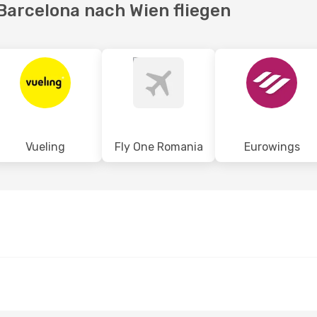
 Barcelona nach Wien fliegen
Vueling
Fly One Romania
Eurowings