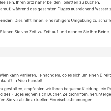
dee sein, Ihren Sitz näher bei den Toiletten zu buchen.
darauf, während des gesamten Fluges ausreichend Wasser zu
wenden
: Dies hilft Ihnen, eine ruhigere Umgebung zu scha
 Stehen Sie von Zeit zu Zeit auf und dehnen Sie Ihre Beine
ien kann variieren, je nachdem, ob es sich um einen Direkt
kunft in Wien handelt.
u gestalten, empfehlen wir Ihnen bequeme Kleidung, ein R
des Fluges eignen sich Bücher, Zeitschriften, herunterge
en Sie vorab die aktuellen Einreisebestimmungen.