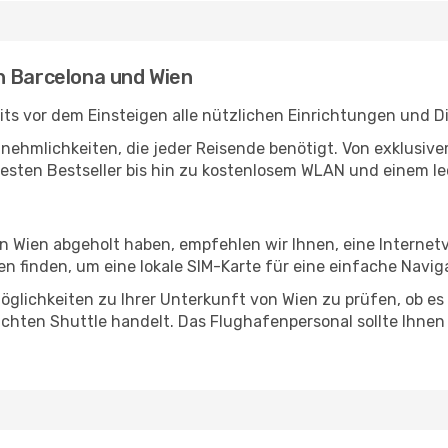
n Barcelona und Wien
ts vor dem Einsteigen alle nützlichen Einrichtungen und D
Annehmlichkeiten, die jeder Reisende benötigt. Von exklus
esten Bestseller bis hin zu kostenlosem WLAN und einem lec
in Wien abgeholt haben, empfehlen wir Ihnen, eine Interne
 finden, um eine lokale SIM-Karte für eine einfache Naviga
glichkeiten zu Ihrer Unterkunft von Wien zu prüfen, ob es s
uchten Shuttle handelt. Das Flughafenpersonal sollte Ihnen