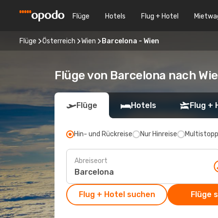
Flüge
Hotels
Flug + Hotel
Mietwa
Flüge
Österreich
Wien
Barcelona - Wien
Flüge von Barcelona nach Wi
Flüge
Hotels
Flug + 
Hin- und Rückreise
Nur Hinreise
Multistop
Abreiseort
Flug + Hotel suchen
Flüge 