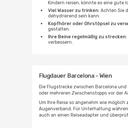
Kindern reisen, könnte es eine gute I
Viel Wasser zu trinken
: Achten Sie 
dehydrierend sein kann.
Kopfhörer oder Ohrstöpsel zu ver
gestalten.
Ihre Beine regelmäßig zu strecken
:
verbessern.
Flugdauer Barcelona - Wien
Die Flugstrecke zwischen Barcelona und W
oder mehreren Zwischenstopps vor der An
Um Ihre Reise so angenehm wie möglich z
Augenverband. Für Unterhaltung während 
auch an einen Reiseadapter und überprüf