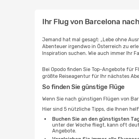
Ihr Flug von Barcelona nac
Jemand hat mal gesagt: „Lebe ohne Ausre
Abenteuer irgendwo in Österreich zu erl
Inspiration suchen. Wie auch immer Ihr Fal
Bei Opodo finden Sie Top-Angebote für Flü
größte Reiseagentur für Ihr nächstes Ab
So finden Sie günstige Flüge
Wenn Sie nach günstigen Flügen von Barce
Hier sind 5 nützliche Tipps, die Ihnen he
Buchen Sie an den günstigsten Ta
unter der Woche fliegt, kann oft deu
Angebote.