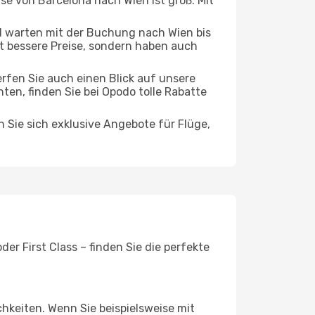
ise von Barcelona nach Wien ist groß. Mit
 warten mit der Buchung nach Wien bis
oft bessere Preise, sondern haben auch
rfen Sie auch einen Blick auf unsere
en, finden Sie bei Opodo tolle Rabatte
n Sie sich exklusive Angebote für Flüge,
er First Class – finden Sie die perfekte
chkeiten. Wenn Sie beispielsweise mit