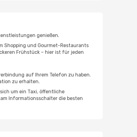
ienstleistungen genießen.
ivem Shopping und Gourmet-Restaurants
keren Frühstück – hier ist für jeden
tverbindung auf Ihrem Telefon zu haben.
tion zu erhalten.
ich um ein Taxi, öffentliche
 am Informationsschalter die besten