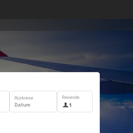
Reisende
Rückreise
Datum
1