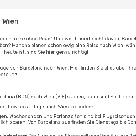
h Wien
den, reise ohne Reue“. Und wer träumt nicht davon, Barcel
eben? Manche planen schon ewig eine Reise nach Wien, wäh
l heute ist, sind Sie hier genau richtig!
ge von Barcelona nach Wien. Hier finden Sie alles über Ihre
enteuer!
lona (BCN) nach Wien (VIE) suchen, dann sind Sie finden b
lfen, Low-cost Flüge nach Wien zu finden:
gen
: Wochenenden und Ferienzeiten sind bei Flugreisenden b
tlich sparen. Von Barcelona aus finden Sie Dienstags bis Do