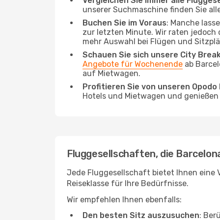
Vergleichen Sie immer alle Flugges
unserer Suchmaschine finden Sie alle
Buchen Sie im Voraus
: Manche lass
zur letzten Minute. Wir raten jedoch
mehr Auswahl bei Flügen und Sitzplä
Schauen Sie sich unsere City Bre
Angebote für Wochenende
ab Barcel
auf Mietwagen.
Profitieren Sie von unseren Opod
Hotels und Mietwagen und genießen d
Fluggesellschaften, die Barcelona
Jede Fluggesellschaft bietet Ihnen eine 
Reiseklasse für Ihre Bedürfnisse.
Wir empfehlen Ihnen ebenfalls:
Den besten Sitz auszusuchen
: Ber