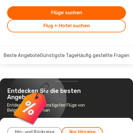
Flüge suchen
Flug + Hotel suchen
Beste Angebote
Günstigste Tage
Häufig gestellte Fragen
Entdecken Sie die besten
Angebote
Entdecken Sie die günstigsten Flüge von
Belgrad nach Dalaman
Hin- und Rückreise
Nur Hinreise