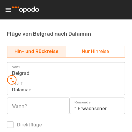
Flüge von Belgrad nach Dalaman
Hin- und Rückreise
Nur Hinreise
Von?
Belgrad
Nach?
Dalaman
Reisende
Wann?
1 Erwachsener
Direktflüge