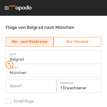
Flüge von Belgrad nach München
Hin- und Rückreise
Nur Hinreise
Von?
Belgrad
Nach?
München
Reisende
Wann?
1 Erwachsener
Direktflüge