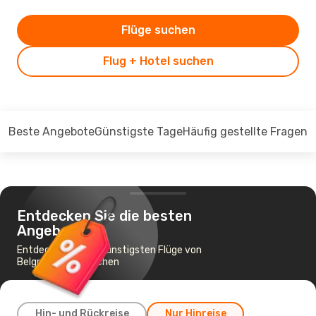
Flüge suchen
Flug + Hotel suchen
Beste Angebote
Günstigste Tage
Häufig gestellte Fragen
Entdecken Sie die besten
Angebote
Entdecken Sie die günstigsten Flüge von
Belgrad nach München
Hin- und Rückreise
Nur Hinreise