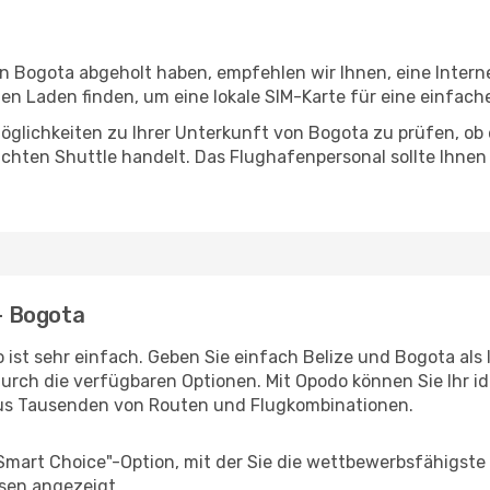
in Bogota abgeholt haben, empfehlen wir Ihnen, eine Inter
n Laden finden, um eine lokale SIM-Karte für eine einfache
öglichkeiten zu Ihrer Unterkunft von Bogota zu prüfen, ob e
uchten Shuttle handelt. Das Flughafenpersonal sollte Ihnen
 - Bogota
 ist sehr einfach. Geben Sie einfach Belize und Bogota als 
durch die verfügbaren Optionen. Mit Opodo können Sie Ihr i
aus Tausenden von Routen und Flugkombinationen.
"Smart Choice"-Option, mit der Sie die wettbewerbsfähigste
sen angezeigt.