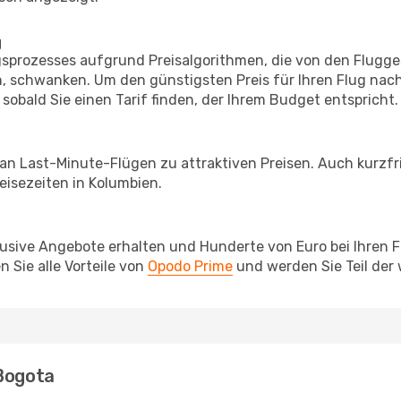
g
prozesses aufgrund Preisalgorithmen, die von den Flugge
 schwanken. Um den günstigsten Preis für Ihren Flug nach
sobald Sie einen Tarif finden, der Ihrem Budget entspricht.
 an Last-Minute-Flügen zu attraktiven Preisen. Auch kurzf
isezeiten in Kolumbien.
lusive Angebote erhalten und Hunderte von Euro bei Ihren 
 Sie alle Vorteile von
Opodo Prime
und werden Sie Teil der
 Bogota