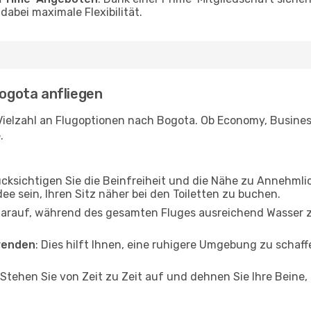
abei maximale Flexibilität.
Bogota anfliegen
Vielzahl an Flugoptionen nach Bogota. Ob Economy, Business 
.
ücksichtigen Sie die Beinfreiheit und die Nähe zu Annehmli
dee sein, Ihren Sitz näher bei den Toiletten zu buchen.
darauf, während des gesamten Fluges ausreichend Wasser zu
wenden
: Dies hilft Ihnen, eine ruhigere Umgebung zu scha
 Stehen Sie von Zeit zu Zeit auf und dehnen Sie Ihre Beine