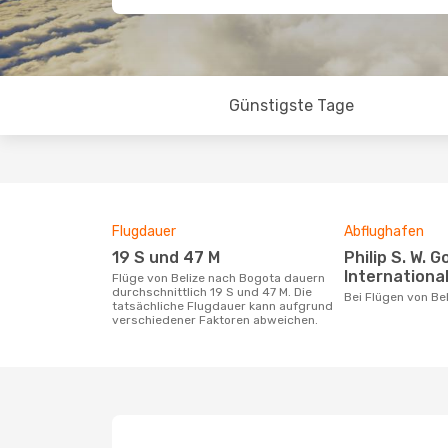
Günstigste Tage
Flugdauer
Abflughafen
19 S und 47 M
Philip S. W. Goldson
International
Flüge von Belize nach Bogota dauern
durchschnittlich 19 S und 47 M. Die
Bei Flügen von B
tatsächliche Flugdauer kann aufgrund
verschiedener Faktoren abweichen.