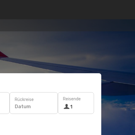
Reisende
Rückreise
Datum
1