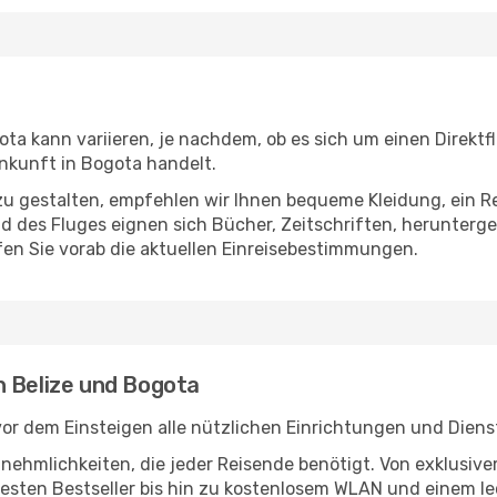
ta kann variieren, je nachdem, ob es sich um einen Direktf
nkunft in Bogota handelt.
u gestalten, empfehlen wir Ihnen bequeme Kleidung, ein R
des Fluges eignen sich Bücher, Zeitschriften, herunterge
en Sie vorab die aktuellen Einreisebestimmungen.
n Belize und Bogota
vor dem Einsteigen alle nützlichen Einrichtungen und Diens
Annehmlichkeiten, die jeder Reisende benötigt. Von exklus
esten Bestseller bis hin zu kostenlosem WLAN und einem lec