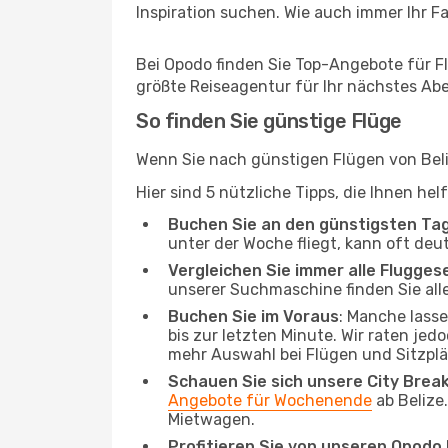
Inspiration suchen. Wie auch immer Ihr Fal
Bei Opodo finden Sie Top-Angebote für Flü
größte Reiseagentur für Ihr nächstes Ab
So finden Sie günstige Flüge
Wenn Sie nach günstigen Flügen von Beli
Hier sind 5 nützliche Tipps, die Ihnen he
Buchen Sie an den günstigsten Ta
unter der Woche fliegt, kann oft deu
Vergleichen Sie immer alle Flugges
unserer Suchmaschine finden Sie alle
Buchen Sie im Voraus
: Manche lass
bis zur letzten Minute. Wir raten jed
mehr Auswahl bei Flügen und Sitzplä
Schauen Sie sich unsere City Bre
Angebote für Wochenende
ab Belize
Mietwagen.
Profitieren Sie von unseren Opod