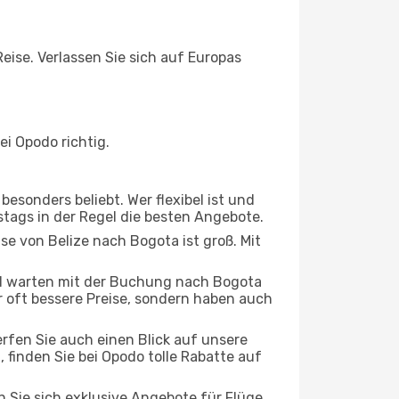
Reise. Verlassen Sie sich auf Europas
i Opodo richtig.
esonders beliebt. Wer flexibel ist und
rstags in der Regel die besten Angebote.
se von Belize nach Bogota ist groß. Mit
d warten mit der Buchung nach Bogota
ur oft bessere Preise, sondern haben auch
rfen Sie auch einen Blick auf unsere
finden Sie bei Opodo tolle Rabatte auf
n Sie sich exklusive Angebote für Flüge,