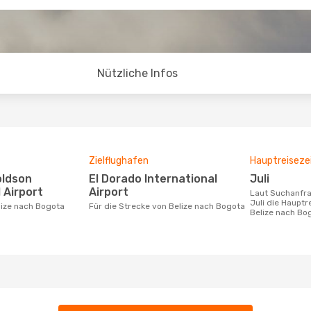
Nützliche Infos
Zielflughafen
Hauptreiseze
El Dorado International
Juli
 Airport
Airport
Laut Suchanfragen unserer Kunden ist
Juli die Hauptr
elize nach Bogota
Für die Strecke von Belize nach Bogota
Belize nach Bo