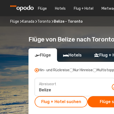
Flüge
Hotels
Flug + Hotel
Mietwa
Flüge
Kanada
Toronto
Belize - Toronto
Flüge von Belize nach Toront
Flüge
Hotels
Flug + 
Hin- und Rückreise
Nur Hinreise
Multistop
Abreiseort
Flug + Hotel suchen
Flüge 