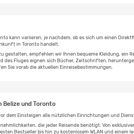
nto kann variieren, je nachdem, ob es sich um einen Direktf
kunft in Toronto handelt.
u gestalten, empfehlen wir Ihnen bequeme Kleidung, ein R
des Fluges eignen sich Bücher, Zeitschriften, herunterge
en Sie vorab die aktuellen Einreisebestimmungen.
n Belize und Toronto
vor dem Einsteigen alle nützlichen Einrichtungen und Diens
Annehmlichkeiten, die jeder Reisende benötigt. Von exklus
esten Bestseller bis hin zu kostenlosem WLAN und einem lec