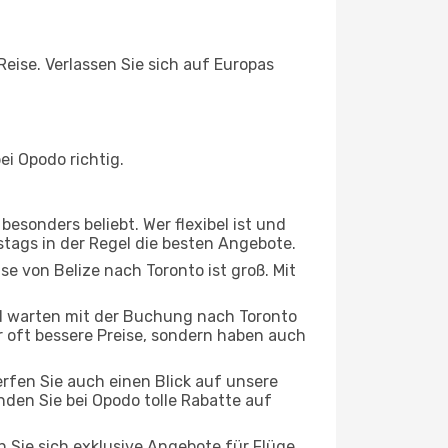
Reise. Verlassen Sie sich auf Europas
i Opodo richtig.
esonders beliebt. Wer flexibel ist und
rstags in der Regel die besten Angebote.
se von Belize nach Toronto ist groß. Mit
d warten mit der Buchung nach Toronto
ur oft bessere Preise, sondern haben auch
rfen Sie auch einen Blick auf unsere
den Sie bei Opodo tolle Rabatte auf
n Sie sich exklusive Angebote für Flüge,