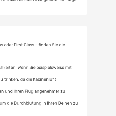
 oder First Class – finden Sie die
chkeiten. Wenn Sie beispielsweise mit
 trinken, da die Kabinenluft
ffen und Ihren Flug angenehmer zu
, um die Durchblutung in Ihren Beinen zu