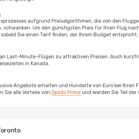
g
prozesses aufgrund Preisalgorithmen, die von den Flugge
 schwanken. Um den günstigsten Preis für Ihren Flug nach
sobald Sie einen Tarif finden, der Ihrem Budget entspricht.
 an Last-Minute-Flügen zu attraktiven Preisen. Auch kurzf
isezeiten in Kanada.
lusive Angebote erhalten und Hunderte von Euro bei Ihren 
 Sie alle Vorteile von
Opodo Prime
und werden Sie Teil der
Toronto