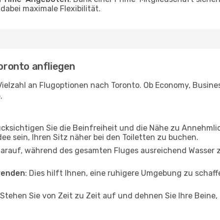
abei maximale Flexibilität.
Toronto anfliegen
ielzahl an Flugoptionen nach Toronto. Ob Economy, Business
.
ücksichtigen Sie die Beinfreiheit und die Nähe zu Annehmli
dee sein, Ihren Sitz näher bei den Toiletten zu buchen.
darauf, während des gesamten Fluges ausreichend Wasser zu
wenden
: Dies hilft Ihnen, eine ruhigere Umgebung zu scha
 Stehen Sie von Zeit zu Zeit auf und dehnen Sie Ihre Beine