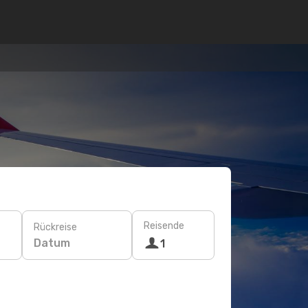
Reisende
Rückreise
Datum
1