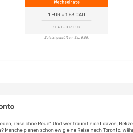
Wechselrate
1 EUR = 1.63 CAD
1 CAD = 0.61 EUR
Zuletzt geprüft am Sa., 8.08.
ronto
den, reise ohne Reue“. Und wer träumt nicht davon, Belize 
? Manche planen schon ewig eine Reise nach Toronto, währ