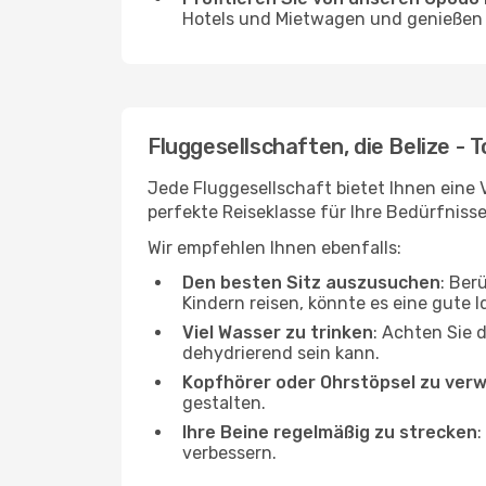
Hotels und Mietwagen und genießen d
Fluggesellschaften, die Belize - 
Jede Fluggesellschaft bietet Ihnen eine V
perfekte Reiseklasse für Ihre Bedürfnisse
Wir empfehlen Ihnen ebenfalls:
Den besten Sitz auszusuchen
: Ber
Kindern reisen, könnte es eine gute I
Viel Wasser zu trinken
: Achten Sie 
dehydrierend sein kann.
Kopfhörer oder Ohrstöpsel zu ver
gestalten.
Ihre Beine regelmäßig zu strecken
:
verbessern.