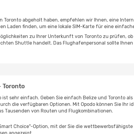
in Toronto abgeholt haben, empfehlen wir Ihnen, eine Inte
n Laden finden, um eine lokale SIM-Karte für eine einfache
glichkeiten zu Ihrer Unterkunft von Toronto zu prüfen, ob e
uchten Shuttle handelt. Das Flughafenpersonal sollte Ihnen
 - Toronto
ist sehr einfach. Geben Sie einfach Belize und Toronto als 
durch die verfügbaren Optionen. Mit Opodo können Sie Ihr i
aus Tausenden von Routen und Flugkombinationen.
"Smart Choice"-Option, mit der Sie die wettbewerbsfähigste
sen angezeigt.