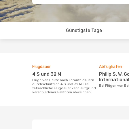
Günstigste Tage
Flugdauer
Abflughafen
4 S und 32 M
Philip S. W. Goldson
International
Flüge von Belize nach Toronto dauern
durchschnittlich 4 S und 32 M. Die
Bei Flügen von Be
tatsächliche Flugdauer kann aufgrund
verschiedener Faktoren abweichen.