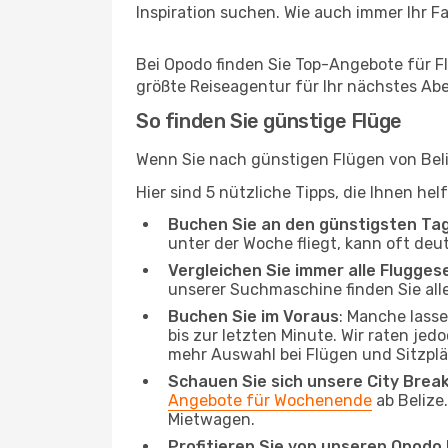
Inspiration suchen. Wie auch immer Ihr Fal
Bei Opodo finden Sie Top-Angebote für Flü
größte Reiseagentur für Ihr nächstes Ab
So finden Sie günstige Flüge
Wenn Sie nach günstigen Flügen von Beliz
Hier sind 5 nützliche Tipps, die Ihnen he
Buchen Sie an den günstigsten Ta
unter der Woche fliegt, kann oft deu
Vergleichen Sie immer alle Flugges
unserer Suchmaschine finden Sie alle
Buchen Sie im Voraus
: Manche lass
bis zur letzten Minute. Wir raten jed
mehr Auswahl bei Flügen und Sitzplä
Schauen Sie sich unsere City Bre
Angebote für Wochenende
ab Belize
Mietwagen.
Profitieren Sie von unseren Opod