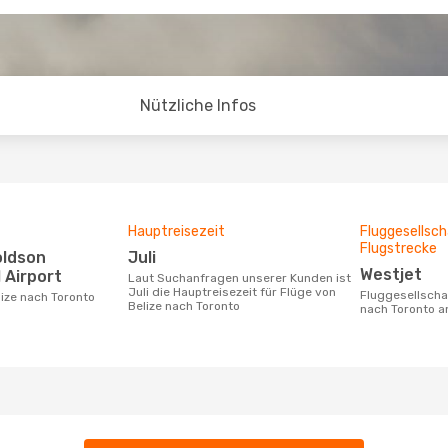
Nützliche Infos
Hauptreisezeit
Fluggesellsch
Flugstrecke
Juli
Westjet
 Airport
Laut Suchanfragen unserer Kunden ist
Juli die Hauptreisezeit für Flüge von
Fluggesellschaften die Flüge von Belize
lize nach Toronto
Belize nach Toronto
nach Toronto a