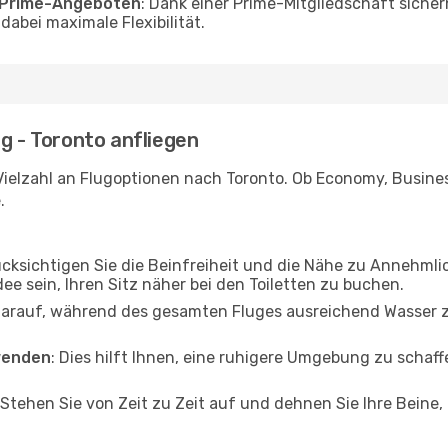
o Prime-Angeboten
: Dank einer Prime-Mitgliedschaft sicher
abei maximale Flexibilität.
g - Toronto anfliegen
ielzahl an Flugoptionen nach Toronto. Ob Economy, Business
.
ücksichtigen Sie die Beinfreiheit und die Nähe zu Annehmli
dee sein, Ihren Sitz näher bei den Toiletten zu buchen.
darauf, während des gesamten Fluges ausreichend Wasser zu
wenden
: Dies hilft Ihnen, eine ruhigere Umgebung zu scha
 Stehen Sie von Zeit zu Zeit auf und dehnen Sie Ihre Beine