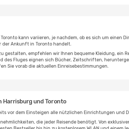
Toronto kann variieren, je nachdem, ob es sich um einen Dir
der Ankunft in Toronto handelt.
u gestalten, empfehlen wir Ihnen bequeme Kleidung, ein R
des Fluges eignen sich Bücher, Zeitschriften, herunterge
en Sie vorab die aktuellen Einreisebestimmungen.
n Harrisburg und Toronto
its vor dem Einsteigen alle nützlichen Einrichtungen und 
Annehmlichkeiten, die jeder Reisende benötigt. Von exklus
esten Bestseller bis hin zu kostenlosem WLAN und einem lec