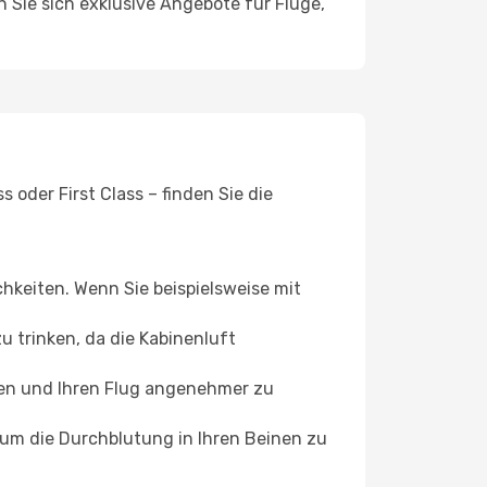
n Sie sich exklusive Angebote für Flüge,
 oder First Class – finden Sie die
chkeiten. Wenn Sie beispielsweise mit
 trinken, da die Kabinenluft
ffen und Ihren Flug angenehmer zu
, um die Durchblutung in Ihren Beinen zu