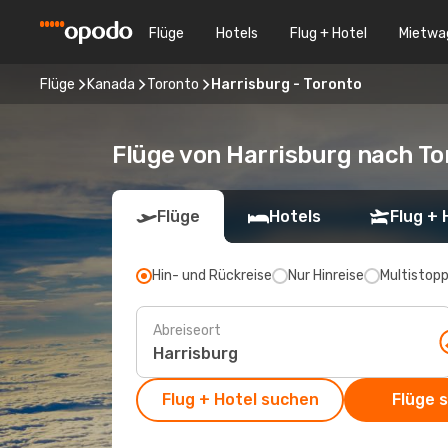
Flüge
Hotels
Flug + Hotel
Mietwa
Flüge
Kanada
Toronto
Harrisburg - Toronto
Flüge von Harrisburg nach To
Flüge
Hotels
Flug + 
Hin- und Rückreise
Nur Hinreise
Multistop
Abreiseort
Flug + Hotel suchen
Flüge 