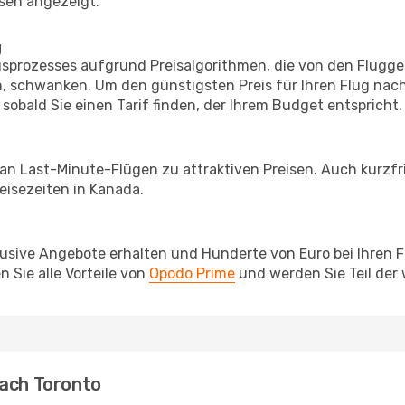
sen angezeigt.
g
prozesses aufgrund Preisalgorithmen, die von den Flugge
 schwanken. Um den günstigsten Preis für Ihren Flug nach
sobald Sie einen Tarif finden, der Ihrem Budget entspricht.
 an Last-Minute-Flügen zu attraktiven Preisen. Auch kurzf
isezeiten in Kanada.
lusive Angebote erhalten und Hunderte von Euro bei Ihren 
 Sie alle Vorteile von
Opodo Prime
und werden Sie Teil der
nach Toronto