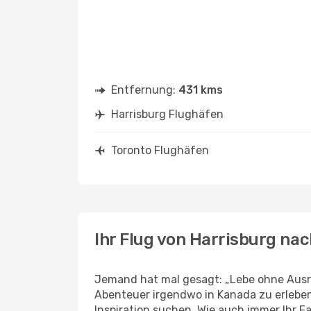
Entfernung:
431 kms
Harrisburg Flughäfen
Toronto Flughäfen
Ihr Flug von Harrisburg na
Jemand hat mal gesagt: „Lebe ohne Ausre
Abenteuer irgendwo in Kanada zu erleben
Inspiration suchen. Wie auch immer Ihr Fal