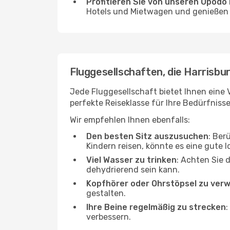
Profitieren Sie von unseren Opod
Hotels und Mietwagen und genießen d
Fluggesellschaften, die Harrisbur
Jede Fluggesellschaft bietet Ihnen eine V
perfekte Reiseklasse für Ihre Bedürfnisse
Wir empfehlen Ihnen ebenfalls:
Den besten Sitz auszusuchen
: Ber
Kindern reisen, könnte es eine gute I
Viel Wasser zu trinken
: Achten Sie 
dehydrierend sein kann.
Kopfhörer oder Ohrstöpsel zu ver
gestalten.
Ihre Beine regelmäßig zu strecken
:
verbessern.