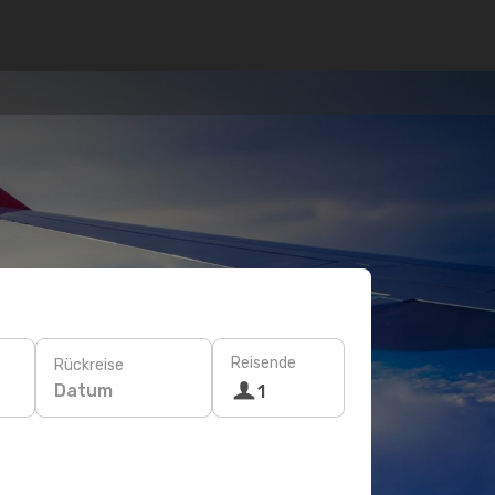
Reisende
Rückreise
Datum
1