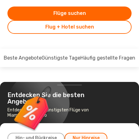
Flüge suchen
Flug + Hotel suchen
Beste Angebote
Günstigste Tage
Häufig gestellte Fragen
Entdecken Sie die besten
Angebote
Entdecken Sie die günstigsten Flüge von
Miami nach Toronto
Hin- und Rückreise
Nur Hinreise