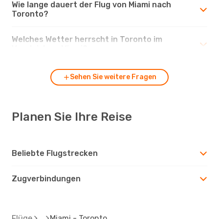
Wie lange dauert der Flug von Miami nach
Toronto?
Welches Wetter herrscht in Toronto im
Vergleich zu Miami?
Sehen Sie weitere Fragen
Planen Sie Ihre Reise
Beliebte Flugstrecken
Zugverbindungen
Flüge
Miami - Toronto