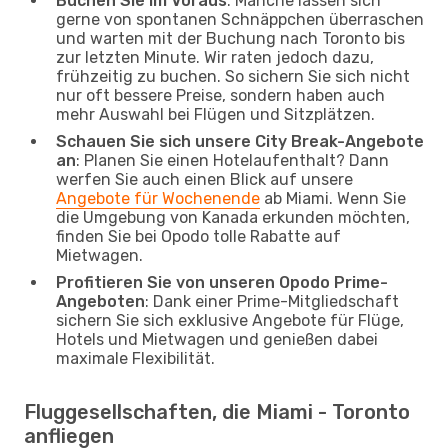
Buchen Sie im Voraus
: Manche lassen sich
gerne von spontanen Schnäppchen überraschen
und warten mit der Buchung nach Toronto bis
zur letzten Minute. Wir raten jedoch dazu,
frühzeitig zu buchen. So sichern Sie sich nicht
nur oft bessere Preise, sondern haben auch
mehr Auswahl bei Flügen und Sitzplätzen.
Schauen Sie sich unsere City Break-Angebote
an
: Planen Sie einen Hotelaufenthalt? Dann
werfen Sie auch einen Blick auf unsere
Angebote für Wochenende
ab Miami. Wenn Sie
die Umgebung von Kanada erkunden möchten,
finden Sie bei Opodo tolle Rabatte auf
Mietwagen.
Profitieren Sie von unseren Opodo Prime-
Angeboten
: Dank einer Prime-Mitgliedschaft
sichern Sie sich exklusive Angebote für Flüge,
Hotels und Mietwagen und genießen dabei
maximale Flexibilität.
Fluggesellschaften, die Miami - Toronto
anfliegen