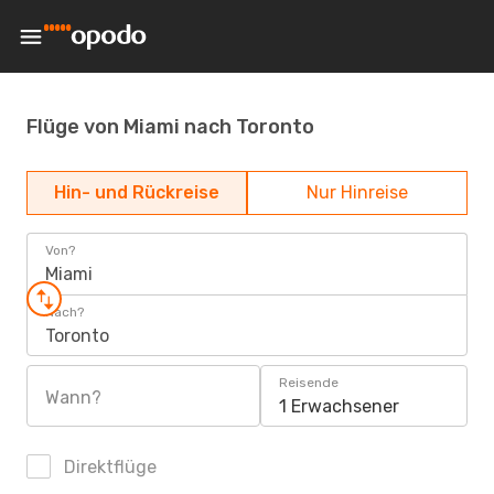
Flüge von Miami nach Toronto
Hin- und Rückreise
Nur Hinreise
Von?
Miami
Nach?
Toronto
Reisende
Wann?
1 Erwachsener
Direktflüge