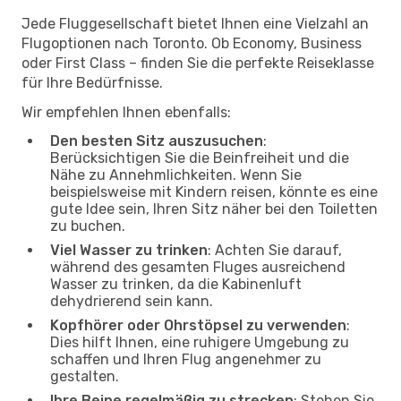
Jede Fluggesellschaft bietet Ihnen eine Vielzahl an
Flugoptionen nach Toronto. Ob Economy, Business
oder First Class – finden Sie die perfekte Reiseklasse
für Ihre Bedürfnisse.
Wir empfehlen Ihnen ebenfalls:
Den besten Sitz auszusuchen
:
Berücksichtigen Sie die Beinfreiheit und die
Nähe zu Annehmlichkeiten. Wenn Sie
beispielsweise mit Kindern reisen, könnte es eine
gute Idee sein, Ihren Sitz näher bei den Toiletten
zu buchen.
Viel Wasser zu trinken
: Achten Sie darauf,
während des gesamten Fluges ausreichend
Wasser zu trinken, da die Kabinenluft
dehydrierend sein kann.
Kopfhörer oder Ohrstöpsel zu verwenden
:
Dies hilft Ihnen, eine ruhigere Umgebung zu
schaffen und Ihren Flug angenehmer zu
gestalten.
Ihre Beine regelmäßig zu strecken
: Stehen Sie