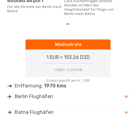
Boulaid Airport
Laut Suchanfragen unserer
Kunden ist März die
Für die Strecke von Berlin nach
Hauptreisezeit für Flüge von
Batna
Berlin nach Batna
Wechselrate
1 EUR = 153.26 DZD
1 DZD = 0.01 EUR
Zuletzt geprüft am Fr., 7.08.
Entfernung:
1970 kms
Berlin Flughäfen
Batna Flughäfen