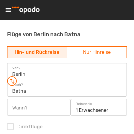
Flüge von Berlin nach Batna
Hin- und Rückreise
Nur Hinreise
Von?
Berlin
Nach?
Batna
Reisende
Wann?
1 Erwachsener
Direktflüge