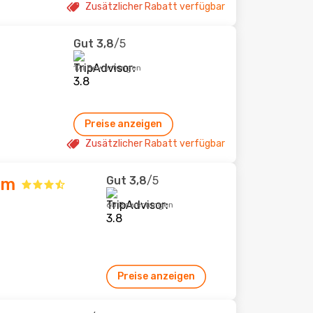
Zusätzlicher Rabatt verfügbar
Gut
3,8
/5
171 Bewertungen
Preise anzeigen
Zusätzlicher Rabatt verfügbar
Gut
3,8
/5
em
60 Bewertungen
Preise anzeigen