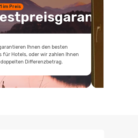
 1 im Preis
estpreisgarantie
garantieren Ihnen den besten
s für Hotels, oder wir zahlen Ihnen
doppelten Differenzbetrag.