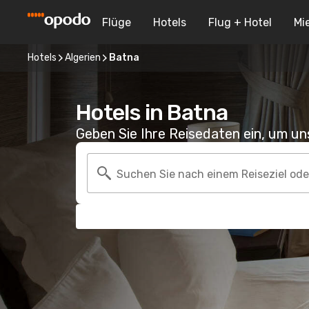
Flüge
Hotels
Flug + Hotel
Mi
Hotels
Algerien
Batna
Hotels in Batna
Geben Sie Ihre Reisedaten ein, um u