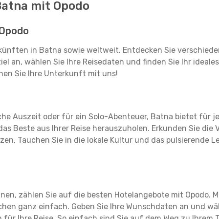
 Batna mit Opodo
 Opodo
rkünften in Batna sowie weltweit. Entdecken Sie verschied
iel an, wählen Sie Ihre Reisedaten und finden Sie Ihr ideales
nen Sie Ihre Unterkunft mit uns!
sche Auszeit oder für ein Solo-Abenteuer, Batna bietet für 
as Beste aus Ihrer Reise herauszuholen. Erkunden Sie die Vi
zen. Tauchen Sie in die lokale Kultur und das pulsierende L
anen, zählen Sie auf die besten Hotelangebote mit Opodo. 
uchen ganz einfach. Geben Sie Ihre Wunschdaten an und wä
für Ihre Reise. So einfach sind Sie auf dem Weg zu Ihrem T