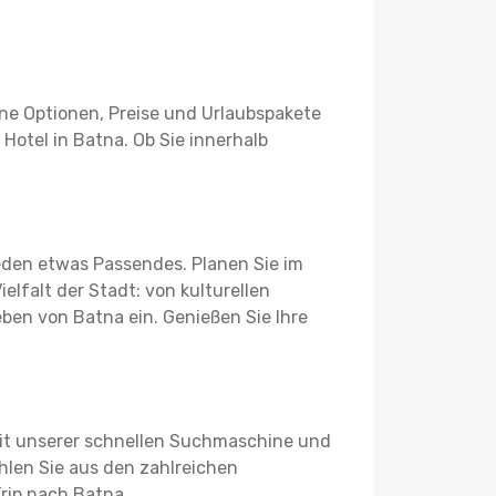
ene Optionen, Preise und Urlaubspakete
 Hotel in Batna. Ob Sie innerhalb
jeden etwas Passendes. Planen Sie im
elfalt der Stadt: von kulturellen
eben von Batna ein. Genießen Sie Ihre
Mit unserer schnellen Suchmaschine und
hlen Sie aus den zahlreichen
rip nach Batna.