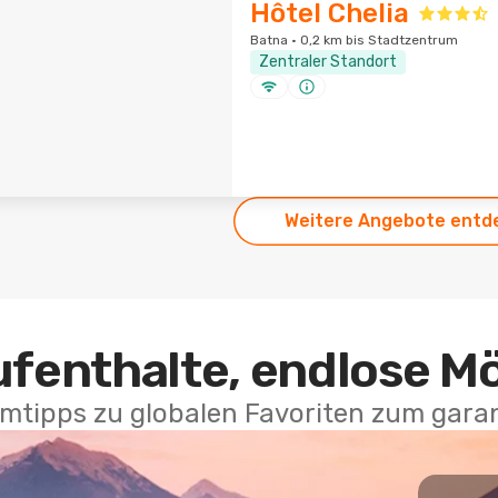
Hôtel Chelia
Batna · 0,2 km bis Stadtzentrum
Zentraler Standort
Weitere Angebote entd
ufenthalte, endlose M
mtipps zu globalen Favoriten zum garan