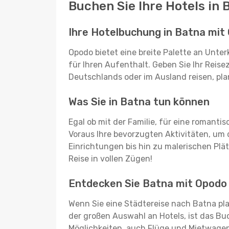
Buchen Sie Ihre Hotels in
Ihre Hotelbuchung in Batna mit
Opodo bietet eine breite Palette an Unte
für Ihren Aufenthalt. Geben Sie Ihr Reisez
Deutschlands oder im Ausland reisen, pla
Was Sie in Batna tun können
Egal ob mit der Familie, für eine romanti
Voraus Ihre bevorzugten Aktivitäten, um d
Einrichtungen bis hin zu malerischen Plät
Reise in vollen Zügen!
Entdecken Sie Batna mit Opodo
Wenn Sie eine Städtereise nach Batna pl
der großen Auswahl an Hotels, ist das B
Möglichkeiten, auch Flüge und Mietwagen 