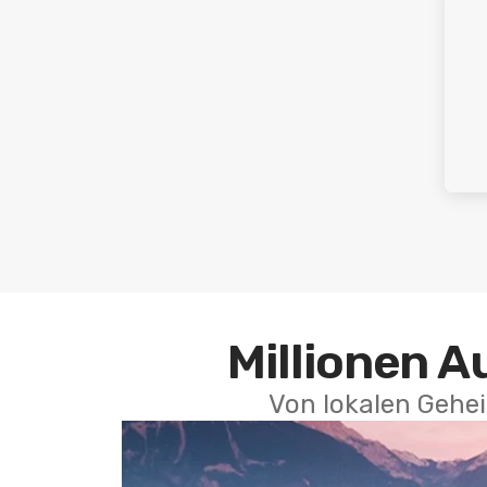
Millionen A
Von lokalen Gehei