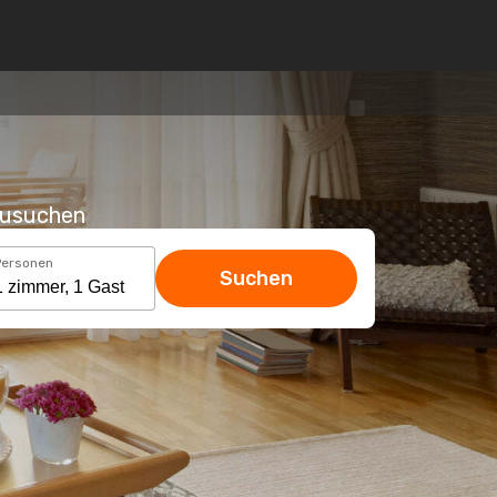
hzusuchen
Personen
Suchen