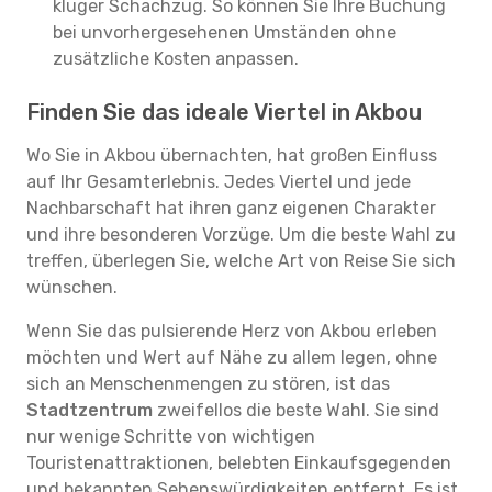
kluger Schachzug. So können Sie Ihre Buchung
bei unvorhergesehenen Umständen ohne
zusätzliche Kosten anpassen.
Finden Sie das ideale Viertel in Akbou
Wo Sie in Akbou übernachten, hat großen Einfluss
auf Ihr Gesamterlebnis. Jedes Viertel und jede
Nachbarschaft hat ihren ganz eigenen Charakter
und ihre besonderen Vorzüge. Um die beste Wahl zu
treffen, überlegen Sie, welche Art von Reise Sie sich
wünschen.
Wenn Sie das pulsierende Herz von Akbou erleben
möchten und Wert auf Nähe zu allem legen, ohne
sich an Menschenmengen zu stören, ist das
Stadtzentrum
zweifellos die beste Wahl. Sie sind
nur wenige Schritte von wichtigen
Touristenattraktionen, belebten Einkaufsgegenden
und bekannten Sehenswürdigkeiten entfernt. Es ist