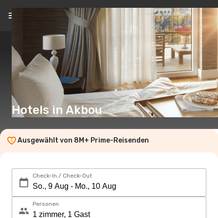
DE
(€)
Hotels in Akbou
Ausgewählt von 8M+ Prime-Reisenden
Check-In / Check-Out
Personen