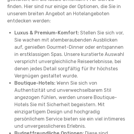
finden. Hier sind nur einige der Optionen, die Sie in
unserem breiten Angebot an Hotelangeboten
entdecken werden:
Luxus & Premium-Komfort:
Stellen Sie sich vor,
Sie wachen mit atemberaubenden Ausblicken
auf, genießen Gourmet-Dinner oder entspannen
in erstklassigen Spas. Unsere kuratierte Auswahl
verspricht unvergleichliche Reiseerlebnisse, bei
denen jedes Detail sorgfältig für Ihr höchstes
Vergnügen gestaltet wurde.
Boutique-Hotels:
Wenn Sie sich von
Authentizität und unverwechselbarem Stil
angezogen fühlen, werden unsere Boutique-
Hotels Sie mit Sicherheit begeistern. Mit
einzigartigem Design und hochgradig
persönlichem Service bieten sie ein viel intimeres
und unvergesslicheres Erlebnis.
Budgetfreundliche Optionen:
Diese sind