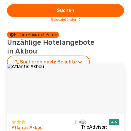
Suchen
Reiseziel ändern?
Nr. 1 im Preis mit Prime
Unzählige Hotelangebote
in Akbou
Sortieren nach:
Beliebte
(18)
4,6
Atlantis Akbou