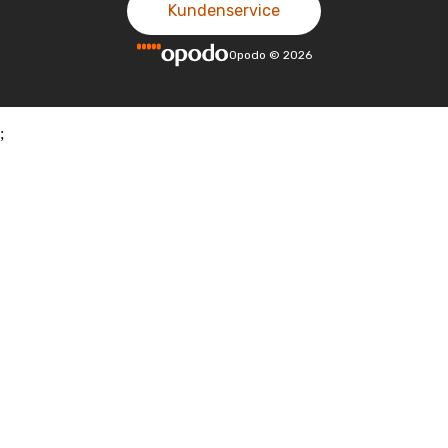
Kundenservice
Opodo
©
2026
;