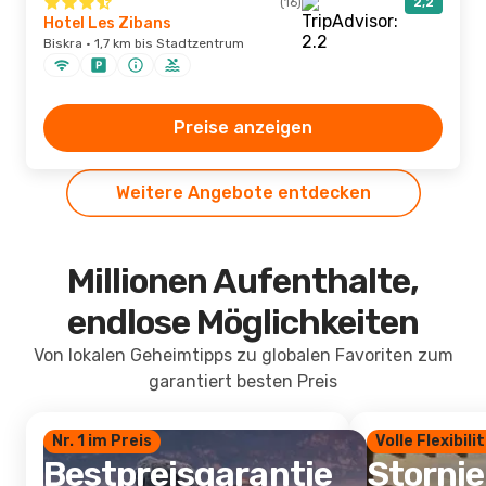
(16)
2,2
Hotel Les Zibans
Biskra · 1,7 km bis Stadtzentrum
Preise anzeigen
Weitere Angebote entdecken
Millionen Aufenthalte,
endlose Möglichkeiten
Von lokalen Geheimtipps zu globalen Favoriten zum
garantiert besten Preis
Nr. 1 im Preis
Volle Flexibili
Bestpreisgarantie
Storni