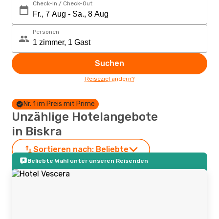
Check-In / Check-Out
Personen
Suchen
Reiseziel ändern?
Nr. 1 im Preis mit Prime
Unzählige Hotelangebote
in Biskra
Sortieren nach:
Beliebte
Beliebte Wahl unter unseren Reisenden