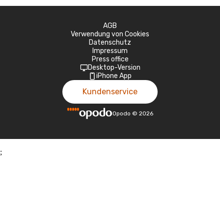
AGB
Verwendung von Cookies
Datenschutz
Impressum
Press office
Desktop-Version
iPhone App
Kundenservice
Opodo
©
2026
;