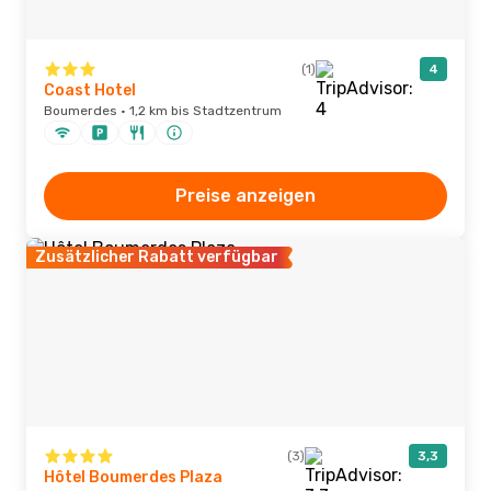
(1)
4
Coast Hotel
Boumerdes · 1,2 km bis Stadtzentrum
Preise anzeigen
Zusätzlicher Rabatt verfügbar
(3)
3,3
Hôtel Boumerdes Plaza