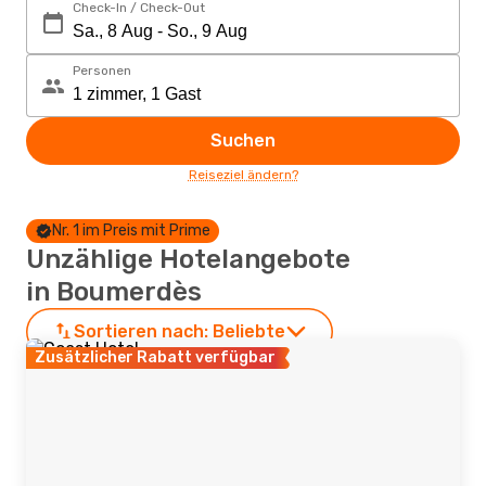
Check-In / Check-Out
Personen
Suchen
Reiseziel ändern?
Nr. 1 im Preis mit Prime
Unzählige Hotelangebote
in Boumerdès
Sortieren nach:
Beliebte
Zusätzlicher Rabatt verfügbar