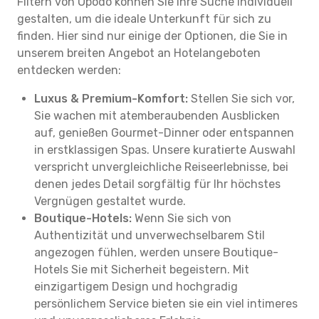
Filtern von Opodo können Sie Ihre Suche individuell
gestalten, um die ideale Unterkunft für sich zu
finden. Hier sind nur einige der Optionen, die Sie in
unserem breiten Angebot an Hotelangeboten
entdecken werden:
Luxus & Premium-Komfort:
Stellen Sie sich vor,
Sie wachen mit atemberaubenden Ausblicken
auf, genießen Gourmet-Dinner oder entspannen
in erstklassigen Spas. Unsere kuratierte Auswahl
verspricht unvergleichliche Reiseerlebnisse, bei
denen jedes Detail sorgfältig für Ihr höchstes
Vergnügen gestaltet wurde.
Boutique-Hotels:
Wenn Sie sich von
Authentizität und unverwechselbarem Stil
angezogen fühlen, werden unsere Boutique-
Hotels Sie mit Sicherheit begeistern. Mit
einzigartigem Design und hochgradig
persönlichem Service bieten sie ein viel intimeres