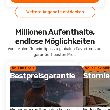
Weitere Angebote entdecken
Millionen Aufenthalte,
endlose Möglichkeiten
Von lokalen Geheimtipps zu globalen Favoriten zum
garantiert besten Preis
Nr. 1 im Preis
Volle Flexibili
Bestpreisgarantie
Storni
Wir garantieren Ihnen den besten
Finden Sie ein