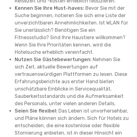
Reisezeit und -kosten erheblich reduzieren.
Kennen Sie Ihre Must-haves:
Bevor Sie mit der
Suche beginnen, notieren Sie sich eine Liste der
unverzichtbaren Annehmlichkeiten. Ist WLAN für
Sie unerlässlich? Benötigen Sie ein
Fitnessstudio? Sind Ihre Haustiere willkommen?
Wenn Sie Ihre Prioritäten kennen, wird die
Hotelsuche erheblich vereinfacht.
Nutzen Sie Gästebewertungen:
Nehmen Sie
sich Zeit, aktuelle Bewertungen auf
vertrauenswürdigen Plattformen zu lesen. Diese
Erfahrungsberichte aus erster Hand bieten
unschätzbare Einblicke in Servicequalität,
Sauberkeitsstandards und die Aufmerksamkeit
des Personals, unter vielen anderen Details.
Seien Sie flexibel:
Das Leben ist unvorhersehbar,
und Pläne können sich ändern. Sich für Hotels zu
entscheiden, die eine kostenlose oder flexible
Stornierung anbieten, ist in dieser Hinsicht ein