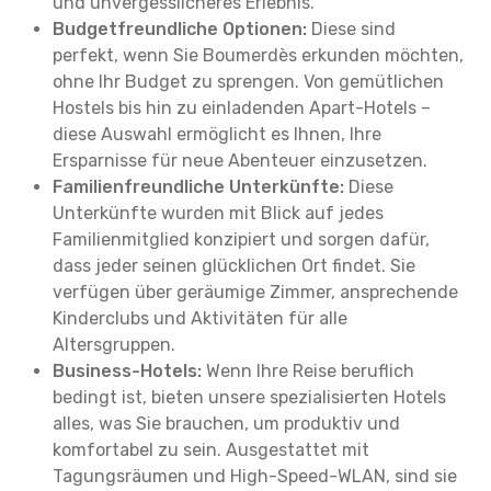
und unvergesslicheres Erlebnis.
Budgetfreundliche Optionen:
Diese sind
perfekt, wenn Sie Boumerdès erkunden möchten,
ohne Ihr Budget zu sprengen. Von gemütlichen
Hostels bis hin zu einladenden Apart-Hotels –
diese Auswahl ermöglicht es Ihnen, Ihre
Ersparnisse für neue Abenteuer einzusetzen.
Familienfreundliche Unterkünfte:
Diese
Unterkünfte wurden mit Blick auf jedes
Familienmitglied konzipiert und sorgen dafür,
dass jeder seinen glücklichen Ort findet. Sie
verfügen über geräumige Zimmer, ansprechende
Kinderclubs und Aktivitäten für alle
Altersgruppen.
Business-Hotels:
Wenn Ihre Reise beruflich
bedingt ist, bieten unsere spezialisierten Hotels
alles, was Sie brauchen, um produktiv und
komfortabel zu sein. Ausgestattet mit
Tagungsräumen und High-Speed-WLAN, sind sie