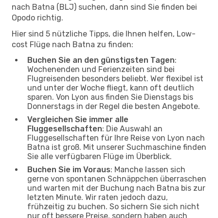
nach Batna (BLJ) suchen, dann sind Sie finden bei
Opodo richtig.
Hier sind 5 nützliche Tipps, die Ihnen helfen, Low-
cost Flüge nach Batna zu finden:
Buchen Sie an den günstigsten Tagen
:
Wochenenden und Ferienzeiten sind bei
Flugreisenden besonders beliebt. Wer flexibel ist
und unter der Woche fliegt, kann oft deutlich
sparen. Von Lyon aus finden Sie Dienstags bis
Donnerstags in der Regel die besten Angebote.
Vergleichen Sie immer alle
Fluggesellschaften
: Die Auswahl an
Fluggesellschaften für Ihre Reise von Lyon nach
Batna ist groß. Mit unserer Suchmaschine finden
Sie alle verfügbaren Flüge im Überblick.
Buchen Sie im Voraus
: Manche lassen sich
gerne von spontanen Schnäppchen überraschen
und warten mit der Buchung nach Batna bis zur
letzten Minute. Wir raten jedoch dazu,
frühzeitig zu buchen. So sichern Sie sich nicht
nur oft bessere Preise, sondern haben auch