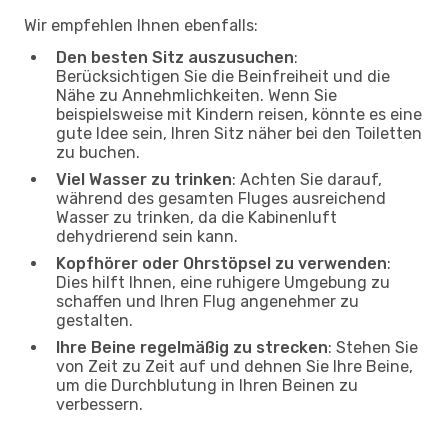
Wir empfehlen Ihnen ebenfalls:
Den besten Sitz auszusuchen
:
Berücksichtigen Sie die Beinfreiheit und die
Nähe zu Annehmlichkeiten. Wenn Sie
beispielsweise mit Kindern reisen, könnte es eine
gute Idee sein, Ihren Sitz näher bei den Toiletten
zu buchen.
Viel Wasser zu trinken
: Achten Sie darauf,
während des gesamten Fluges ausreichend
Wasser zu trinken, da die Kabinenluft
dehydrierend sein kann.
Kopfhörer oder Ohrstöpsel zu verwenden
:
Dies hilft Ihnen, eine ruhigere Umgebung zu
schaffen und Ihren Flug angenehmer zu
gestalten.
Ihre Beine regelmäßig zu strecken
: Stehen Sie
von Zeit zu Zeit auf und dehnen Sie Ihre Beine,
um die Durchblutung in Ihren Beinen zu
verbessern.