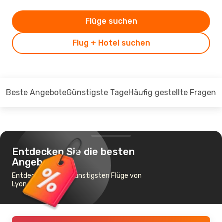
Flüge suchen
Flug + Hotel suchen
Beste Angebote
Günstigste Tage
Häufig gestellte Fragen
Entdecken Sie die besten
Angebote
Entdecken Sie die günstigsten Flüge von
Lyon nach Batna