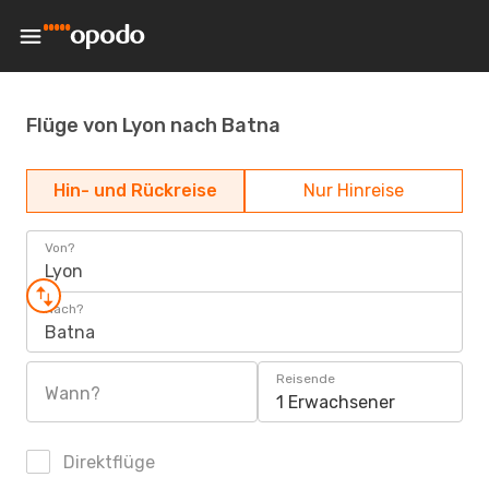
Flüge von Lyon nach Batna
Hin- und Rückreise
Nur Hinreise
Von?
Lyon
Nach?
Batna
Reisende
Wann?
1 Erwachsener
Direktflüge