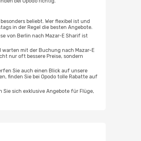
nden bei Opodo richtig.
esonders beliebt. Wer flexibel ist und
stags in der Regel die besten Angebote.
se von Berlin nach Mazar-E Sharif ist
d warten mit der Buchung nach Mazar-E
icht nur oft bessere Preise, sondern
rfen Sie auch einen Blick auf unsere
, finden Sie bei Opodo tolle Rabatte auf
n Sie sich exklusive Angebote für Flüge,