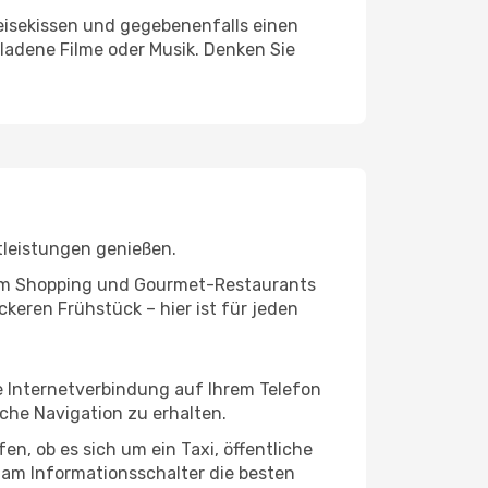
eisekissen und gegebenenfalls einen
ladene Filme oder Musik. Denken Sie
tleistungen genießen.
ivem Shopping und Gourmet-Restaurants
keren Frühstück – hier ist für jeden
ne Internetverbindung auf Ihrem Telefon
che Navigation zu erhalten.
n, ob es sich um ein Taxi, öffentliche
 am Informationsschalter die besten