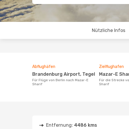
Nützliche Infos
Abflughäfen
Zielflughafen
Brandenburg Airport, Tegel
Mazar-E Sha
Für Flüge von Berlin nach Mazar-E
Für die Strecke von Berlin nach Mazar-E
Sharif
Sharif
Entfernung:
4486 kms