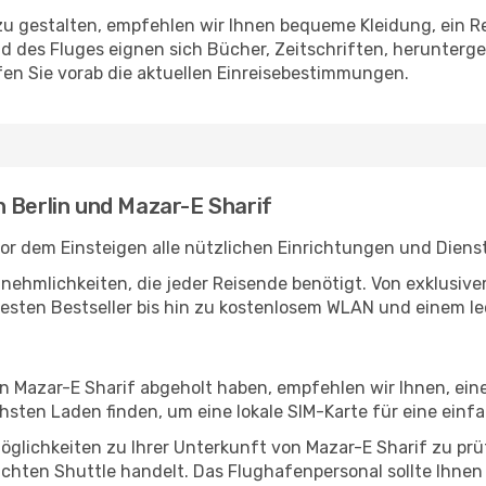
u gestalten, empfehlen wir Ihnen bequeme Kleidung, ein R
des Fluges eignen sich Bücher, Zeitschriften, herunterge
en Sie vorab die aktuellen Einreisebestimmungen.
 Berlin und Mazar-E Sharif
vor dem Einsteigen alle nützlichen Einrichtungen und Diens
Annehmlichkeiten, die jeder Reisende benötigt. Von exklus
esten Bestseller bis hin zu kostenlosem WLAN und einem lec
in Mazar-E Sharif abgeholt haben, empfehlen wir Ihnen, ei
sten Laden finden, um eine lokale SIM-Karte für eine einfa
glichkeiten zu Ihrer Unterkunft von Mazar-E Sharif zu prüfe
uchten Shuttle handelt. Das Flughafenpersonal sollte Ihnen