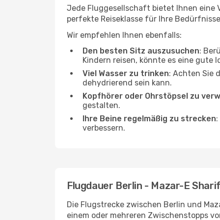
Jede Fluggesellschaft bietet Ihnen eine V
perfekte Reiseklasse für Ihre Bedürfnisse
Wir empfehlen Ihnen ebenfalls:
Den besten Sitz auszusuchen
: Ber
Kindern reisen, könnte es eine gute I
Viel Wasser zu trinken
: Achten Sie 
dehydrierend sein kann.
Kopfhörer oder Ohrstöpsel zu ver
gestalten.
Ihre Beine regelmäßig zu strecken
:
verbessern.
Flugdauer Berlin - Mazar-E Shari
Die Flugstrecke zwischen Berlin und Mazar
einem oder mehreren Zwischenstopps vor 