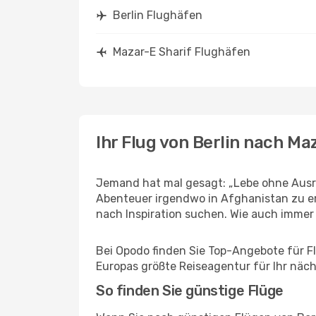
Berlin Flughäfen
Mazar-E Sharif Flughäfen
Ihr Flug von Berlin nach Ma
Jemand hat mal gesagt: „Lebe ohne Ausred
Abenteuer irgendwo in Afghanistan zu er
nach Inspiration suchen. Wie auch immer Ih
Bei Opodo finden Sie Top-Angebote für Flü
Europas größte Reiseagentur für Ihr näc
So finden Sie günstige Flüge