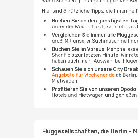
Wenn Sie nach günstigen Flügen von Berli
Hier sind 5 nützliche Tipps, die Ihnen he
Buchen Sie an den günstigsten Ta
unter der Woche fliegt, kann oft deu
Vergleichen Sie immer alle Flugges
groß. Mit unserer Suchmaschine finde
Buchen Sie im Voraus
: Manche lass
Sharif bis zur letzten Minute. Wir ra
haben auch mehr Auswahl bei Flügen
Schauen Sie sich unsere City Bre
Angebote für Wochenende
ab Berlin
Mietwagen.
Profitieren Sie von unseren Opod
Hotels und Mietwagen und genießen d
Fluggesellschaften, die Berlin - 