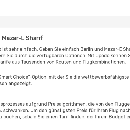
 - Mazar-E Sharif
ist sehr einfach. Geben Sie einfach Berlin und Mazar-E Shar
rn Sie durch die verfügbaren Optionen. Mit Opodo können S
Tarife aus Tausenden von Routen und Flugkombinationen.
"Smart Choice"-Option, mit der Sie die wettbewerbsfähigste
sen angezeigt.
g
prozesses aufgrund Preisalgorithmen, die von den Flugge
 schwanken. Um den günstigsten Preis für Ihren Flug nach
u buchen, sobald Sie einen Tarif finden, der Ihrem Budget e