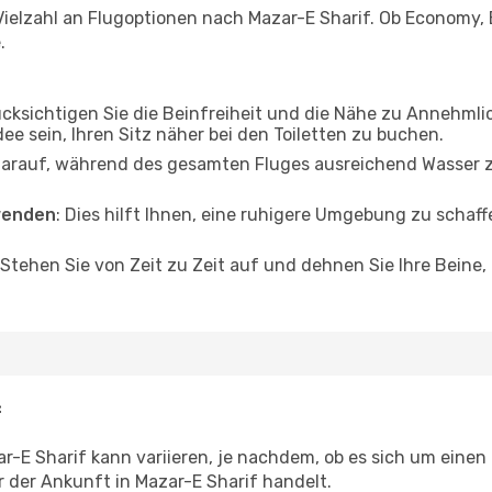
ielzahl an Flugoptionen nach Mazar-E Sharif. Ob Economy, Bu
.
ücksichtigen Sie die Beinfreiheit und die Nähe zu Annehmli
dee sein, Ihren Sitz näher bei den Toiletten zu buchen.
darauf, während des gesamten Fluges ausreichend Wasser zu
wenden
: Dies hilft Ihnen, eine ruhigere Umgebung zu scha
 Stehen Sie von Zeit zu Zeit auf und dehnen Sie Ihre Beine
f
-E Sharif kann variieren, je nachdem, ob es sich um einen 
der Ankunft in Mazar-E Sharif handelt.