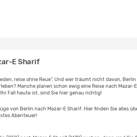
zar-E Sharif
en, reise ohne Reue“. Und wer träumt nicht davon, Berlin 
leben? Manche planen schon ewig eine Reise nach Mazar-E 
r Fall heute ist, sind Sie hier genau richtig!
ge von Berlin nach Mazar-E Sharif. Hier finden Sie alles übe
hstes Abenteuer!