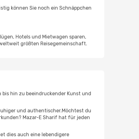
ristig können Sie noch ein Schnäppchen
Flügen, Hotels und Mietwagen sparen,
 weltweit größten Reisegemeinschaft.
en bis hin zu beeindruckender Kunst und
r ruhiger und authentischer.Möchtest du
erkunden? Mazar-E Sharif hat für jeden
t dies auch eine lebendigere