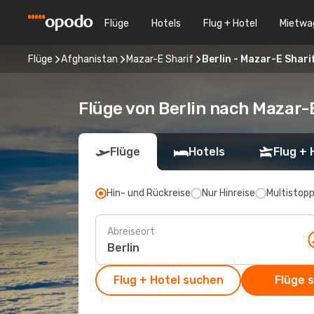
Flüge
Hotels
Flug + Hotel
Mietwa
Flüge
Afghanistan
Mazar-E Sharif
Berlin - Mazar-E Shari
Flüge von Berlin nach Mazar-
Flüge
Hotels
Flug + 
Hin- und Rückreise
Nur Hinreise
Multistop
Abreiseort
Flug + Hotel suchen
Flüge 