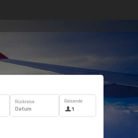
Reisende
Rückreise
Datum
1