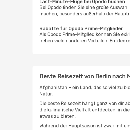
Last-Minute-Flüge bei Opodo buchen
Bei Opodo finden Sie eine große Auswahl
machen, besonders außerhalb der Hauptre
Rabatte für Opodo Prime-Mitglieder
Als Opodo Prime-Mitglied können Sie exk
neben vielen anderen Vorteilen. Entdecken
Beste Reisezeit von Berlin nach 
Afghanistan – ein Land, das so viel zu b
Natur.
Die beste Reisezeit hängt ganz von dir a
die kulinarische Vielfalt entdecken, in 
etwas zu bieten.
Während der Hauptsaison ist zwar mit e