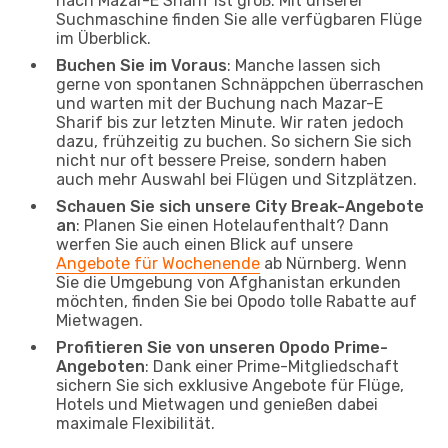
nach Mazar-E Sharif ist groß. Mit unserer
Suchmaschine finden Sie alle verfügbaren Flüge
im Überblick.
Buchen Sie im Voraus
: Manche lassen sich
gerne von spontanen Schnäppchen überraschen
und warten mit der Buchung nach Mazar-E
Sharif bis zur letzten Minute. Wir raten jedoch
dazu, frühzeitig zu buchen. So sichern Sie sich
nicht nur oft bessere Preise, sondern haben
auch mehr Auswahl bei Flügen und Sitzplätzen.
Schauen Sie sich unsere City Break-Angebote
an
: Planen Sie einen Hotelaufenthalt? Dann
werfen Sie auch einen Blick auf unsere
Angebote für Wochenende
ab Nürnberg. Wenn
Sie die Umgebung von Afghanistan erkunden
möchten, finden Sie bei Opodo tolle Rabatte auf
Mietwagen.
Profitieren Sie von unseren Opodo Prime-
Angeboten
: Dank einer Prime-Mitgliedschaft
sichern Sie sich exklusive Angebote für Flüge,
Hotels und Mietwagen und genießen dabei
maximale Flexibilität.