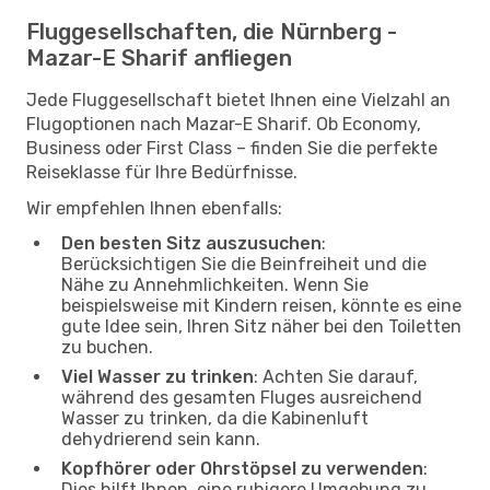
Fluggesellschaften, die Nürnberg -
Mazar-E Sharif anfliegen
Jede Fluggesellschaft bietet Ihnen eine Vielzahl an
Flugoptionen nach Mazar-E Sharif. Ob Economy,
Business oder First Class – finden Sie die perfekte
Reiseklasse für Ihre Bedürfnisse.
Wir empfehlen Ihnen ebenfalls:
Den besten Sitz auszusuchen
:
Berücksichtigen Sie die Beinfreiheit und die
Nähe zu Annehmlichkeiten. Wenn Sie
beispielsweise mit Kindern reisen, könnte es eine
gute Idee sein, Ihren Sitz näher bei den Toiletten
zu buchen.
Viel Wasser zu trinken
: Achten Sie darauf,
während des gesamten Fluges ausreichend
Wasser zu trinken, da die Kabinenluft
dehydrierend sein kann.
Kopfhörer oder Ohrstöpsel zu verwenden
:
Dies hilft Ihnen, eine ruhigere Umgebung zu