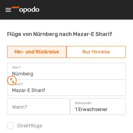
Flüge von Nürnberg nach Mazar-E Sharif
Hin- und Rückreise
Nur Hinreise
Von?
Nürnberg
Nach?
Mazar-E Sharif
Reisende
Wann?
1 Erwachsener
Direktflüge