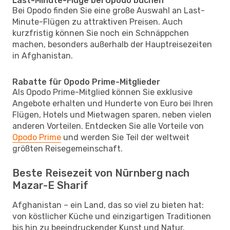
Last-Minute-Flüge bei Opodo buchen
Bei Opodo finden Sie eine große Auswahl an Last-
Minute-Flügen zu attraktiven Preisen. Auch
kurzfristig können Sie noch ein Schnäppchen
machen, besonders außerhalb der Hauptreisezeiten
in Afghanistan.
Rabatte für Opodo Prime-Mitglieder
Als Opodo Prime-Mitglied können Sie exklusive
Angebote erhalten und Hunderte von Euro bei Ihren
Flügen, Hotels und Mietwagen sparen, neben vielen
anderen Vorteilen. Entdecken Sie alle Vorteile von
Opodo Prime
und werden Sie Teil der weltweit
größten Reisegemeinschaft.
Beste Reisezeit von Nürnberg nach
Mazar-E Sharif
Afghanistan – ein Land, das so viel zu bieten hat:
von köstlicher Küche und einzigartigen Traditionen
bis hin zu beeindruckender Kunst und Natur.