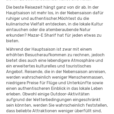
Die beste Reisezeit hängt ganz von dir ab. In der
Hauptsaison ist mehr los, in der Nebensaison dafür
ruhiger und authentischer.Möchtest du die
kulinarische Vielfalt entdecken, in die lokale Kultur
eintauchen oder die atemberaubende Natur
erkunden? Mazar-E Sharif hat für jeden etwas zu
bieten.
Während der Hauptsaison ist zwar mit einem
erhöhten Besucheraufkommen zu rechnen, jedoch
bietet dies auch eine lebendigere Atmosphäre und
ein erweitertes kulturelles und touristisches
Angebot. Reisende, die in der Nebensaison anreisen,
werden wahrscheinlich weniger Menschenmassen,
niedrigere Preise für Flüge und Unterkünfte sowie
einen authentischeren Einblick in das lokale Leben
erleben. Obwohl einige Outdoor-Aktivitäten
aufgrund der Wetterbedingungen eingeschränkt
sein könnten, werden Sie wahrscheinlich feststellen,
dass beliebte Attraktionen weniger überfüllt sind,