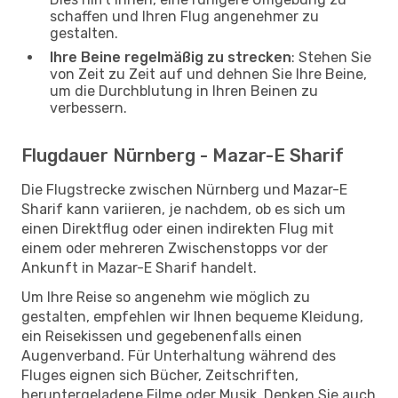
schaffen und Ihren Flug angenehmer zu
gestalten.
Ihre Beine regelmäßig zu strecken
: Stehen Sie
von Zeit zu Zeit auf und dehnen Sie Ihre Beine,
um die Durchblutung in Ihren Beinen zu
verbessern.
Flugdauer Nürnberg - Mazar-E Sharif
Die Flugstrecke zwischen Nürnberg und Mazar-E
Sharif kann variieren, je nachdem, ob es sich um
einen Direktflug oder einen indirekten Flug mit
einem oder mehreren Zwischenstopps vor der
Ankunft in Mazar-E Sharif handelt.
Um Ihre Reise so angenehm wie möglich zu
gestalten, empfehlen wir Ihnen bequeme Kleidung,
ein Reisekissen und gegebenenfalls einen
Augenverband. Für Unterhaltung während des
Fluges eignen sich Bücher, Zeitschriften,
heruntergeladene Filme oder Musik. Denken Sie auch