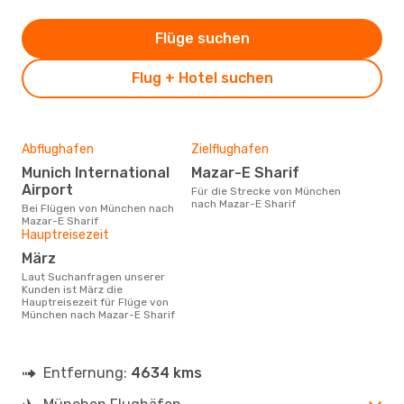
Flüge suchen
Flug + Hotel suchen
Abflughafen
Zielflughafen
Munich International
Mazar-E Sharif
Airport
Für die Strecke von München
nach Mazar-E Sharif
Bei Flügen von München nach
Mazar-E Sharif
Hauptreisezeit
März
Laut Suchanfragen unserer
Kunden ist März die
Hauptreisezeit für Flüge von
München nach Mazar-E Sharif
Entfernung:
4634 kms