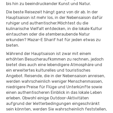
bis hin zu beeindruckender Kunst und Natur.
Die beste Reisezeit hängt ganz von dir ab. In der
Hauptsaison ist mehr los, in der Nebensaison dafür
ruhiger und authentischer.Möchtest du die
kulinarische Vielfalt entdecken, in die lokale Kultur
eintauchen oder die atemberaubende Natur
erkunden? Mazar-E Sharif hat für jeden etwas zu
bieten.
Während der Hauptsaison ist zwar mit einem
erhöhten Besucheraufkommen zu rechnen, jedoch
bietet dies auch eine lebendigere Atmosphäre und
ein erweitertes kulturelles und touristisches
Angebot. Reisende, die in der Nebensaison anreisen,
werden wahrscheinlich weniger Menschenmassen,
niedrigere Preise für Flüge und Unterkünfte sowie
einen authentischeren Einblick in das lokale Leben
erleben. Obwohl einige Outdoor-Aktivitäten
aufgrund der Wetterbedingungen eingeschränkt
sein könnten, werden Sie wahrscheinlich feststellen,