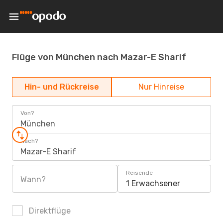
Flüge von München nach Mazar-E Sharif
Hin- und Rückreise
Nur Hinreise
Von?
München
Nach?
Mazar-E Sharif
Reisende
Wann?
1 Erwachsener
Direktflüge