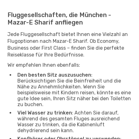
Fluggesellschaften, die München -
Mazar-E Sharif anfliegen
Jede Fluggesellschaft bietet Ihnen eine Vielzahl an
Flugoptionen nach Mazar-E Sharif. Ob Economy,
Business oder First Class – finden Sie die perfekte
Reiseklasse für Ihre Bedürfnisse.
Wir empfehlen Ihnen ebenfalls:
Den besten Sitz auszusuchen
:
Berücksichtigen Sie die Beinfreiheit und die
Nähe zu Annehmlichkeiten. Wenn Sie
beispielsweise mit Kindern reisen, könnte es eine
gute Idee sein, Ihren Sitz näher bei den Toiletten
zu buchen.
Viel Wasser zu trinken
: Achten Sie darauf,
während des gesamten Fluges ausreichend
Wasser zu trinken, da die Kabinenluft
dehydrierend sein kann.
Kopfhörer oder Ohrstöpsel zu verwenden
: