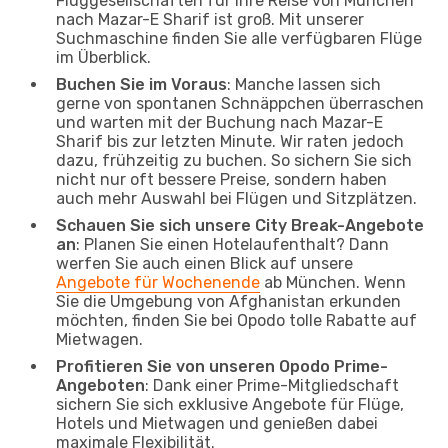
Fluggesellschaften für Ihre Reise von München
nach Mazar-E Sharif ist groß. Mit unserer
Suchmaschine finden Sie alle verfügbaren Flüge
im Überblick.
Buchen Sie im Voraus
: Manche lassen sich
gerne von spontanen Schnäppchen überraschen
und warten mit der Buchung nach Mazar-E
Sharif bis zur letzten Minute. Wir raten jedoch
dazu, frühzeitig zu buchen. So sichern Sie sich
nicht nur oft bessere Preise, sondern haben
auch mehr Auswahl bei Flügen und Sitzplätzen.
Schauen Sie sich unsere City Break-Angebote
an
: Planen Sie einen Hotelaufenthalt? Dann
werfen Sie auch einen Blick auf unsere
Angebote für Wochenende
ab München. Wenn
Sie die Umgebung von Afghanistan erkunden
möchten, finden Sie bei Opodo tolle Rabatte auf
Mietwagen.
Profitieren Sie von unseren Opodo Prime-
Angeboten
: Dank einer Prime-Mitgliedschaft
sichern Sie sich exklusive Angebote für Flüge,
Hotels und Mietwagen und genießen dabei
maximale Flexibilität.