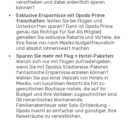
verschieben und dabei ordentlich sparen
können?
Exklusive Ersparnisse mit Opodo Prime
freischalten
: Wollen Sie bei Flügen und
Unterkünften sparen? Dann ist Opodo Prime
genau das Richtige für Sie! Als Mitglied
genießen Sie exklusive Rabatte und Vorteile, die
Ihre Reise von nach Mexiko budgetfreundlich
und absolut lohnenswert machen.
Sparen Sie mehr mit Flug + Hotel-Paketen
:
Warum sich nur mit Flügen zufriedengeben,
wenn Sie mit Opodos Städtereise-Paketen
fantastische Ersparnisse erzielen können?
Wählen Sie aus einer Vielzahl von Hotels in
Mexiko, von luxuriösen Resorts bis hin zu
gemütlichen Boutique-Hotels, die auf Ihr
Budget und Ihre Vorlieben zugeschnitten sind.
Ob romantisches Wochenende,
Familienabenteuer oder Solo-Entdeckung –
Opodo macht es einfacher und günstiger, Ihre
Reiseträume zu verwirklichen.