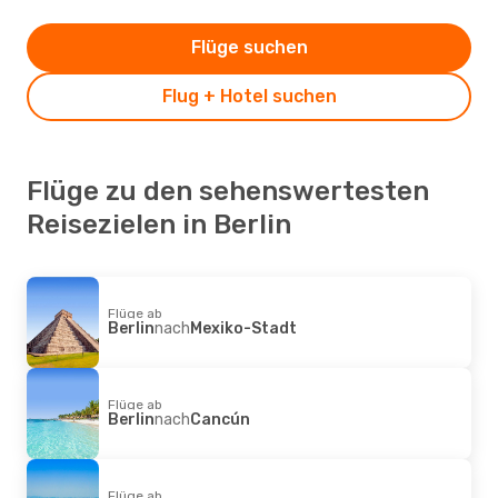
Flüge suchen
Flug + Hotel suchen
Flüge zu den sehenswertesten
Reisezielen in Berlin
Flüge ab
Berlin
nach
Mexiko-Stadt
Flüge ab
Berlin
nach
Cancún
Flüge ab