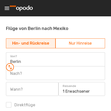
Flüge von Berlin nach Mexiko
Hin- und Rückreise
Nur Hinreise
Von?
Berlin
Nach?
Reisende
Wann?
1 Erwachsener
Direktflüge