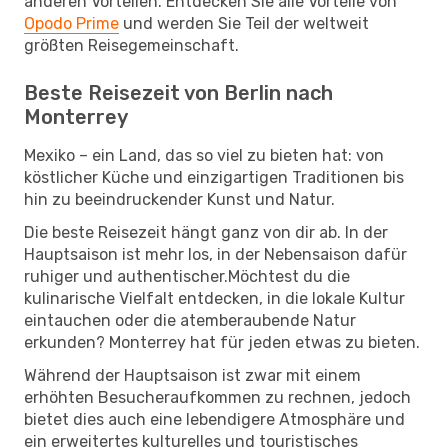
anderen Vorteilen. Entdecken Sie alle Vorteile von
Opodo Prime
und werden Sie Teil der weltweit
größten Reisegemeinschaft.
Beste Reisezeit von Berlin nach
Monterrey
Mexiko – ein Land, das so viel zu bieten hat: von
köstlicher Küche und einzigartigen Traditionen bis
hin zu beeindruckender Kunst und Natur.
Die beste Reisezeit hängt ganz von dir ab. In der
Hauptsaison ist mehr los, in der Nebensaison dafür
ruhiger und authentischer.Möchtest du die
kulinarische Vielfalt entdecken, in die lokale Kultur
eintauchen oder die atemberaubende Natur
erkunden? Monterrey hat für jeden etwas zu bieten.
Während der Hauptsaison ist zwar mit einem
erhöhten Besucheraufkommen zu rechnen, jedoch
bietet dies auch eine lebendigere Atmosphäre und
ein erweitertes kulturelles und touristisches