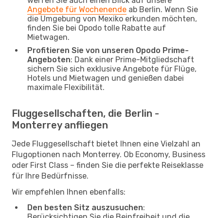
werfen Sie auch einen Blick auf unsere
Angebote für Wochenende
ab Berlin. Wenn Sie
die Umgebung von Mexiko erkunden möchten,
finden Sie bei Opodo tolle Rabatte auf
Mietwagen.
Profitieren Sie von unseren Opodo Prime-
Angeboten
: Dank einer Prime-Mitgliedschaft
sichern Sie sich exklusive Angebote für Flüge,
Hotels und Mietwagen und genießen dabei
maximale Flexibilität.
Fluggesellschaften, die Berlin -
Monterrey anfliegen
Jede Fluggesellschaft bietet Ihnen eine Vielzahl an
Flugoptionen nach Monterrey. Ob Economy, Business
oder First Class – finden Sie die perfekte Reiseklasse
für Ihre Bedürfnisse.
Wir empfehlen Ihnen ebenfalls:
Den besten Sitz auszusuchen
:
Berücksichtigen Sie die Beinfreiheit und die