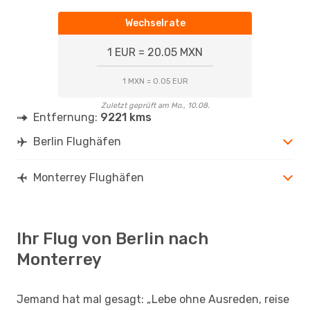
Wechselrate
1 EUR = 20.05 MXN
1 MXN = 0.05 EUR
Zuletzt geprüft am Mo., 10.08.
Entfernung:
9221 kms
Berlin Flughäfen
Monterrey Flughäfen
Ihr Flug von Berlin nach
Monterrey
Jemand hat mal gesagt: „Lebe ohne Ausreden, reise