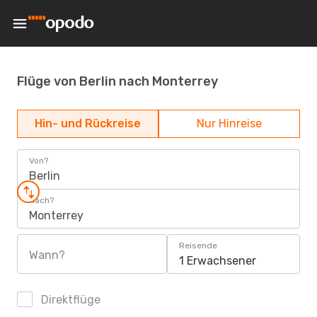
Flüge von Berlin nach Monterrey
Hin- und Rückreise
Nur Hinreise
Von?
Berlin
Nach?
Monterrey
Reisende
Wann?
1 Erwachsener
Direktflüge