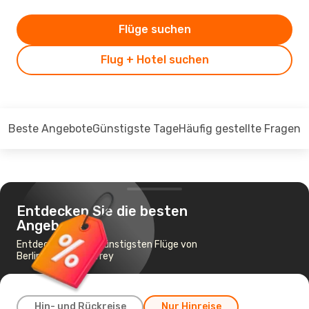
Flüge suchen
Flug + Hotel suchen
Beste Angebote
Günstigste Tage
Häufig gestellte Fragen
Entdecken Sie die besten
Angebote
Entdecken Sie die günstigsten Flüge von
Berlin nach Monterrey
Hin- und Rückreise
Nur Hinreise