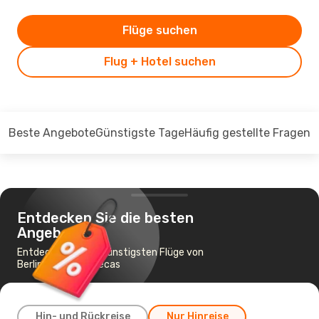
Flüge suchen
Flug + Hotel suchen
Beste Angebote
Günstigste Tage
Häufig gestellte Fragen
Entdecken Sie die besten
Angebote
Entdecken Sie die günstigsten Flüge von
Berlin nach Zacatecas
Hin- und Rückreise
Nur Hinreise