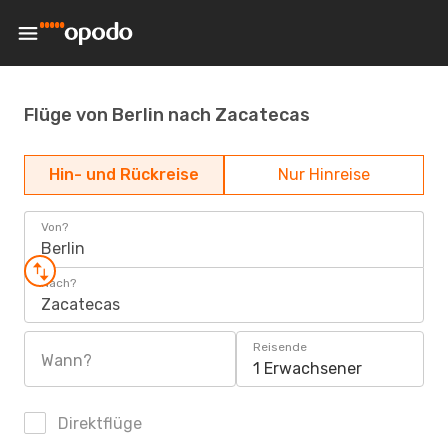
Flüge von Berlin nach Zacatecas
Hin- und Rückreise
Nur Hinreise
Von?
Berlin
Nach?
Zacatecas
Reisende
Wann?
1 Erwachsener
Direktflüge