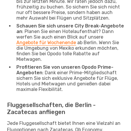
bis zur letzten Minute. Wir raten jedoch dazu,
frühzeitig zu buchen. So sichern Sie sich nicht
nur oft bessere Preise, sondern haben auch
mehr Auswahl bei Flügen und Sitzplätzen.
Schauen Sie sich unsere City Break-Angebote
an
: Planen Sie einen Hotelaufenthalt? Dann
werfen Sie auch einen Blick auf unsere
Angebote für Wochenende
ab Berlin. Wenn Sie
die Umgebung von Mexiko erkunden möchten,
finden Sie bei Opodo tolle Rabatte auf
Mietwagen.
Profitieren Sie von unseren Opodo Prime-
Angeboten
: Dank einer Prime-Mitgliedschaft
sichern Sie sich exklusive Angebote für Flüge,
Hotels und Mietwagen und genießen dabei
maximale Flexibilität.
Fluggesellschaften, die Berlin -
Zacatecas anfliegen
Jede Fluggesellschaft bietet Ihnen eine Vielzahl an
Flugoptionen nach Zacatecas. Ob Economy,