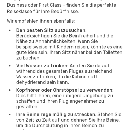
Business oder First Class – finden Sie die perfekte
Reiseklasse für Ihre Bedürfnisse.
Wir empfehlen Ihnen ebenfalls:
Den besten Sitz auszusuchen
:
Berücksichtigen Sie die Beinfreiheit und die
Nähe zu Annehmlichkeiten. Wenn Sie
beispielsweise mit Kindern reisen, könnte es eine
gute Idee sein, Ihren Sitz näher bei den Toiletten
zu buchen.
Viel Wasser zu trinken
: Achten Sie darauf,
während des gesamten Fluges ausreichend
Wasser zu trinken, da die Kabinenluft
dehydrierend sein kann.
Kopfhörer oder Ohrstöpsel zu verwenden
:
Dies hilft Ihnen, eine ruhigere Umgebung zu
schaffen und Ihren Flug angenehmer zu
gestalten.
Ihre Beine regelmäßig zu strecken
: Stehen Sie
von Zeit zu Zeit auf und dehnen Sie Ihre Beine,
um die Durchblutung in Ihren Beinen zu