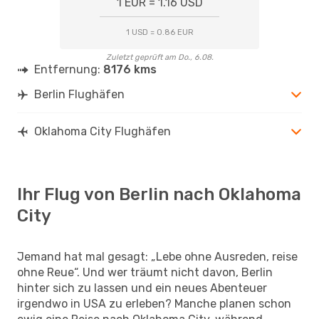
1 EUR = 1.16 USD
1 USD = 0.86 EUR
Zuletzt geprüft am Do., 6.08.
Entfernung:
8176 kms
Berlin Flughäfen
Oklahoma City Flughäfen
Ihr Flug von Berlin nach Oklahoma
City
Jemand hat mal gesagt: „Lebe ohne Ausreden, reise
ohne Reue“. Und wer träumt nicht davon, Berlin
hinter sich zu lassen und ein neues Abenteuer
irgendwo in USA zu erleben? Manche planen schon