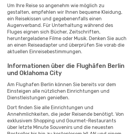
Um Ihre Reise so angenehm wie möglich zu
gestalten, empfehlen wir Ihnen bequeme Kleidung,
ein Reisekissen und gegebenenfalls einen
Augenverband. Für Unterhaltung während des
Fluges eignen sich Bücher, Zeitschriften,
heruntergeladene Filme oder Musik. Denken Sie auch
an einen Reiseadapter und überprüfen Sie vorab die
aktuellen Einreisebestimmungen.
Informationen über die Flughäfen Berlin
und Oklahoma City
Am Flughafen Berlin können Sie bereits vor dem
Einsteigen alle nützlichen Einrichtungen und
Dienstleistungen genießen.
Dort finden Sie alle Einrichtungen und
Annehmlichkeiten, die jeder Reisende benötigt. Von
exklusivem Shopping und Gourmet-Restaurants
über letzte Minute Souvenirs und die neuesten
Bestseller bis hin zu kostenlosem WLAN und einem