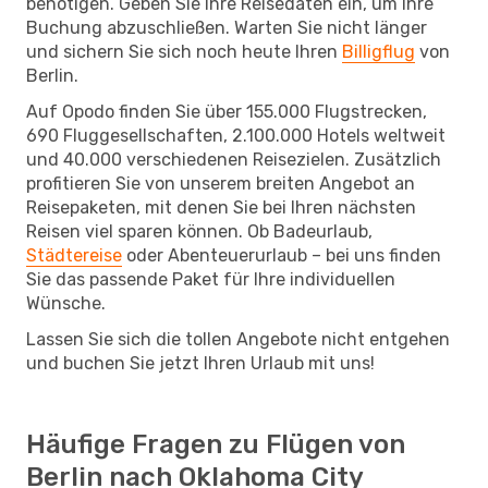
benötigen. Geben Sie Ihre Reisedaten ein, um Ihre
Buchung abzuschließen. Warten Sie nicht länger
und sichern Sie sich noch heute Ihren
Billigflug
von
Berlin.
Auf Opodo finden Sie über 155.000 Flugstrecken,
690 Fluggesellschaften, 2.100.000 Hotels weltweit
und 40.000 verschiedenen Reisezielen. Zusätzlich
profitieren Sie von unserem breiten Angebot an
Reisepaketen, mit denen Sie bei Ihren nächsten
Reisen viel sparen können. Ob Badeurlaub,
Städtereise
oder Abenteuerurlaub – bei uns finden
Sie das passende Paket für Ihre individuellen
Wünsche.
Lassen Sie sich die tollen Angebote nicht entgehen
und buchen Sie jetzt Ihren Urlaub mit uns!
Häufige Fragen zu Flügen von
Berlin nach Oklahoma City