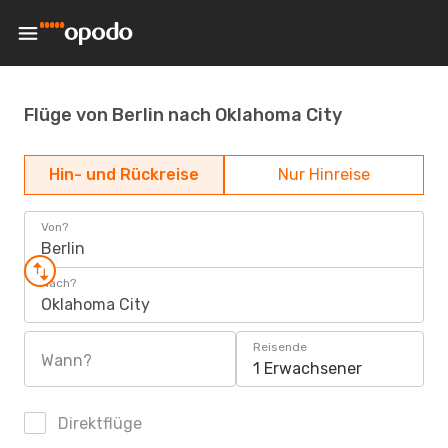
Flüge von Berlin nach Oklahoma City
Hin- und Rückreise
Nur Hinreise
Von?
Berlin
Nach?
Oklahoma City
Reisende
Wann?
1 Erwachsener
Direktflüge