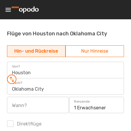
Flüge von Houston nach Oklahoma City
Hin- und Rückreise
Nur Hinreise
Von?
Houston
Nach?
Oklahoma City
Reisende
Wann?
1 Erwachsener
Direktflüge