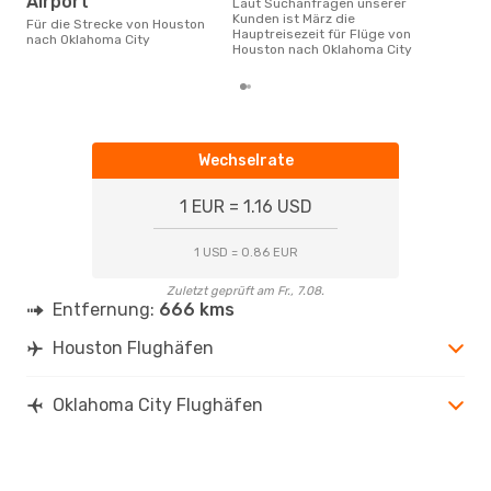
Airport
Laut Suchanfragen unserer
Kunden ist März die
Für die Strecke von Houston
Hauptreisezeit für Flüge von
nach Oklahoma City
Houston nach Oklahoma City
Wechselrate
1 EUR = 1.16 USD
1 USD = 0.86 EUR
Zuletzt geprüft am Fr., 7.08.
Entfernung:
666 kms
Houston Flughäfen
Oklahoma City Flughäfen