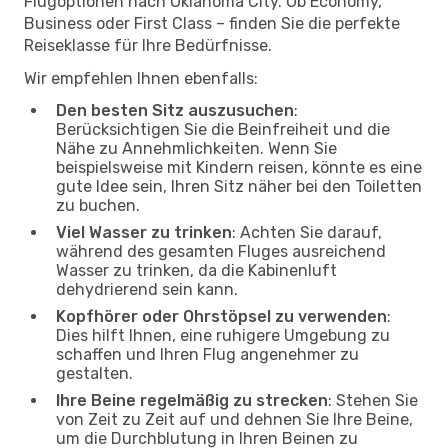
Flugoptionen nach Oklahoma City. Ob Economy,
Business oder First Class – finden Sie die perfekte
Reiseklasse für Ihre Bedürfnisse.
Wir empfehlen Ihnen ebenfalls:
Den besten Sitz auszusuchen
:
Berücksichtigen Sie die Beinfreiheit und die
Nähe zu Annehmlichkeiten. Wenn Sie
beispielsweise mit Kindern reisen, könnte es eine
gute Idee sein, Ihren Sitz näher bei den Toiletten
zu buchen.
Viel Wasser zu trinken
: Achten Sie darauf,
während des gesamten Fluges ausreichend
Wasser zu trinken, da die Kabinenluft
dehydrierend sein kann.
Kopfhörer oder Ohrstöpsel zu verwenden
:
Dies hilft Ihnen, eine ruhigere Umgebung zu
schaffen und Ihren Flug angenehmer zu
gestalten.
Ihre Beine regelmäßig zu strecken
: Stehen Sie
von Zeit zu Zeit auf und dehnen Sie Ihre Beine,
um die Durchblutung in Ihren Beinen zu