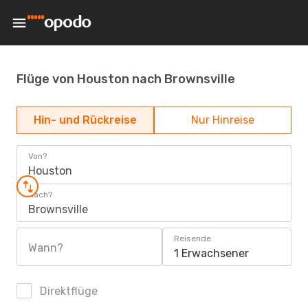
Flüge von Houston nach Brownsville
Hin- und Rückreise
Nur Hinreise
Von?
Houston
Nach?
Brownsville
Reisende
Wann?
1 Erwachsener
Direktflüge