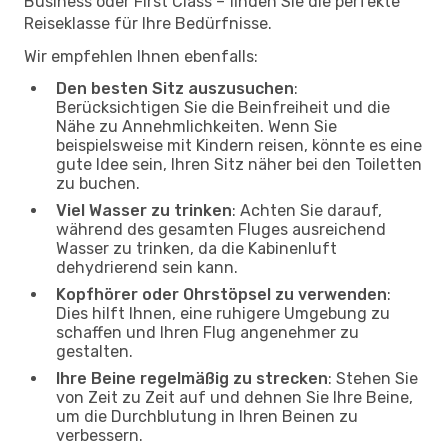
Business oder First Class – finden Sie die perfekte
Reiseklasse für Ihre Bedürfnisse.
Wir empfehlen Ihnen ebenfalls:
Den besten Sitz auszusuchen
:
Berücksichtigen Sie die Beinfreiheit und die
Nähe zu Annehmlichkeiten. Wenn Sie
beispielsweise mit Kindern reisen, könnte es eine
gute Idee sein, Ihren Sitz näher bei den Toiletten
zu buchen.
Viel Wasser zu trinken
: Achten Sie darauf,
während des gesamten Fluges ausreichend
Wasser zu trinken, da die Kabinenluft
dehydrierend sein kann.
Kopfhörer oder Ohrstöpsel zu verwenden
:
Dies hilft Ihnen, eine ruhigere Umgebung zu
schaffen und Ihren Flug angenehmer zu
gestalten.
Ihre Beine regelmäßig zu strecken
: Stehen Sie
von Zeit zu Zeit auf und dehnen Sie Ihre Beine,
um die Durchblutung in Ihren Beinen zu
verbessern.