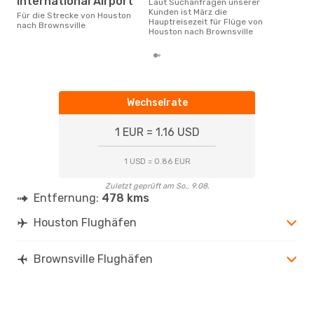
International Airport
Laut Suchanfragen unserer
Kunden ist März die
Für die Strecke von Houston
Hauptreisezeit für Flüge von
nach Brownsville
Houston nach Brownsville
Wechselrate
1 EUR = 1.16 USD
1 USD = 0.86 EUR
Zuletzt geprüft am So., 9.08.
Entfernung:
478 kms
Houston Flughäfen
Brownsville Flughäfen