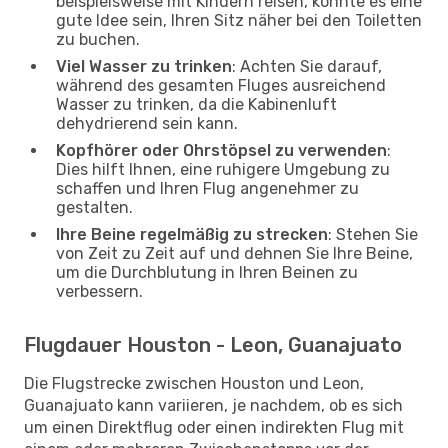
beispielsweise mit Kindern reisen, könnte es eine
gute Idee sein, Ihren Sitz näher bei den Toiletten
zu buchen.
Viel Wasser zu trinken
: Achten Sie darauf,
während des gesamten Fluges ausreichend
Wasser zu trinken, da die Kabinenluft
dehydrierend sein kann.
Kopfhörer oder Ohrstöpsel zu verwenden
:
Dies hilft Ihnen, eine ruhigere Umgebung zu
schaffen und Ihren Flug angenehmer zu
gestalten.
Ihre Beine regelmäßig zu strecken
: Stehen Sie
von Zeit zu Zeit auf und dehnen Sie Ihre Beine,
um die Durchblutung in Ihren Beinen zu
verbessern.
Flugdauer Houston - Leon, Guanajuato
Die Flugstrecke zwischen Houston und Leon,
Guanajuato kann variieren, je nachdem, ob es sich
um einen Direktflug oder einen indirekten Flug mit