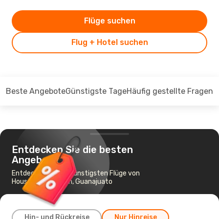
Flüge suchen
Flug + Hotel suchen
Beste Angebote
Günstigste Tage
Häufig gestellte Fragen
Entdecken Sie die besten
Angebote
Entdecken Sie die günstigsten Flüge von
Houston nach Leon, Guanajuato
Hin- und Rückreise
Nur Hinreise