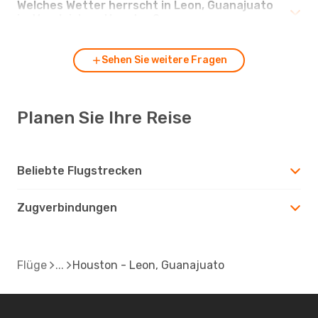
Welches Wetter herrscht in Leon, Guanajuato
im Vergleich zu Houston?
Sehen Sie weitere Fragen
Planen Sie Ihre Reise
Beliebte Flugstrecken
Zugverbindungen
Flüge
Houston - Leon, Guanajuato