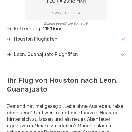
1 EUR = 20.18 MXN
1 MXN = 0.05 EUR
Zuletzt geprüft am Do., 6.08.
Entfernung:
1151 kms
Houston Flughäfen
Leon, Guanajuato Flughäfen
Ihr Flug von Houston nach Leon,
Guanajuato
Jemand hat mal gesagt: „Lebe ohne Ausreden, reise
ohne Reue“. Und wer träumt nicht davon, Houston
hinter sich zu lassen und ein neues Abenteuer
irgendwo in Mexiko zu erleben? Manche planen