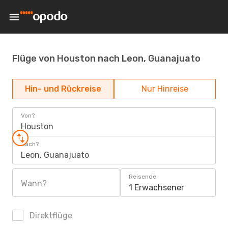
Flüge von Houston nach Leon, Guanajuato
Hin- und Rückreise
Nur Hinreise
Von?
Houston
Nach?
Leon, Guanajuato
Reisende
Wann?
1 Erwachsener
Direktflüge