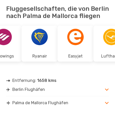
Fluggesellschaften, die von Berlin
nach Palma de Mallorca fliegen
rowings
Ryanair
Easyjet
Luftha
Entfernung:
1658 kms
Berlin Flughäfen
Palma de Mallorca Flughäfen