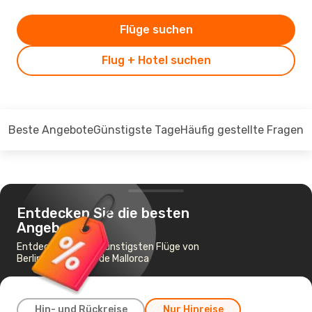
Flüge suchen
Flug + Hotel suchen
Beste Angebote
Günstigste Tage
Häufig gestellte Fragen
Entdecken Sie die besten
Angebote
Entdecken Sie die günstigsten Flüge von
Berlin nach Palma de Mallorca
Hin- und Rückreise
Nur Hinreise