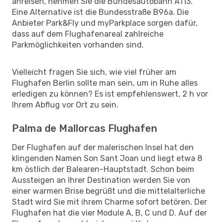
anreisen, nehmen Sie die Bundesautobahn A113.
Eine Alternative ist die Bundesstraße B96a. Die
Anbieter Park&Fly und myParkplace sorgen dafür,
dass auf dem Flughafenareal zahlreiche
Parkmöglichkeiten vorhanden sind.
Vielleicht fragen Sie sich, wie viel früher am
Flughafen Berlin sollte man sein, um in Ruhe alles
erledigen zu können? Es ist empfehlenswert, 2 h vor
Ihrem Abflug vor Ort zu sein.
Palma de Mallorcas Flughafen
Der Flughafen auf der malerischen Insel hat den
klingenden Namen Son Sant Joan und liegt etwa 8
km östlich der Balearen-Hauptstadt. Schon beim
Aussteigen an Ihrer Destination werden Sie von
einer warmen Brise begrüßt und die mittelalterliche
Stadt wird Sie mit ihrem Charme sofort betören. Der
Flughafen hat die vier Module A, B, C und D. Auf der