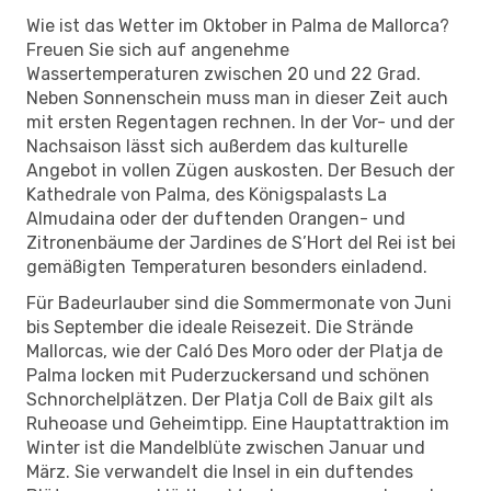
Wie ist das Wetter im Oktober in Palma de Mallorca?
Freuen Sie sich auf angenehme
Wassertemperaturen zwischen 20 und 22 Grad.
Neben Sonnenschein muss man in dieser Zeit auch
mit ersten Regentagen rechnen. In der Vor- und der
Nachsaison lässt sich außerdem das kulturelle
Angebot in vollen Zügen auskosten. Der Besuch der
Kathedrale von Palma, des Königspalasts La
Almudaina oder der duftenden Orangen- und
Zitronenbäume der Jardines de S’Hort del Rei ist bei
gemäßigten Temperaturen besonders einladend.
Für Badeurlauber sind die Sommermonate von Juni
bis September die ideale Reisezeit. Die Strände
Mallorcas, wie der Caló Des Moro oder der Platja de
Palma locken mit Puderzuckersand und schönen
Schnorchelplätzen. Der Platja Coll de Baix gilt als
Ruheoase und Geheimtipp. Eine Hauptattraktion im
Winter ist die Mandelblüte zwischen Januar und
März. Sie verwandelt die Insel in ein duftendes