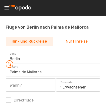
Flüge von Berlin nach Palma de Mallorca
Hin- und Rückreise
Nur Hinreise
Von?
Berlin
Nach?
Palma de Mallorca
Reisende
Wann?
1 Erwachsener
Direktflüge