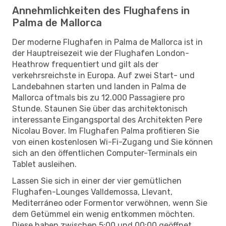
Annehmlichkeiten des Flughafens in
Palma de Mallorca
Der moderne Flughafen in Palma de Mallorca ist in
der Hauptreisezeit wie der Flughafen London-
Heathrow frequentiert und gilt als der
verkehrsreichste in Europa. Auf zwei Start- und
Landebahnen starten und landen in Palma de
Mallorca oftmals bis zu 12.000 Passagiere pro
Stunde. Staunen Sie über das architektonisch
interessante Eingangsportal des Architekten Pere
Nicolau Bover. Im Flughafen Palma profitieren Sie
von einen kostenlosen Wi-Fi-Zugang und Sie können
sich an den öffentlichen Computer-Terminals ein
Tablet ausleihen.
Lassen Sie sich in einer der vier gemütlichen
Flughafen-Lounges Valldemossa, Llevant,
Mediterráneo oder Formentor verwöhnen, wenn Sie
dem Getümmel ein wenig entkommen möchten.
Diese haben zwischen 5:00 und 00:00 geöffnet.