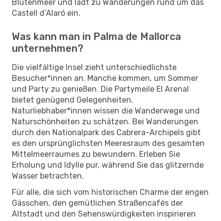
Blütenmeer und lädt zu Wanderungen rund um das
Castell d’Alaró ein.
Was kann man in Palma de Mallorca
unternehmen?
Die vielfältige Insel zieht unterschiedlichste
Besucher*innen an. Manche kommen, um Sommer
und Party zu genießen. Die Partymeile El Arenal
bietet genügend Gelegenheiten.
Naturliebhaber*innen wissen die Wanderwege und
Naturschönheiten zu schätzen. Bei Wanderungen
durch den Nationalpark des Cabrera-Archipels gibt
es den ursprünglichsten Meeresraum des gesamten
Mittelmeerraumes zu bewundern. Erleben Sie
Erholung und Idylle pur, während Sie das glitzernde
Wasser betrachten.
Für alle, die sich vom historischen Charme der engen
Gässchen, den gemütlichen Straßencafés der
Altstadt und den Sehenswürdigkeiten inspirieren