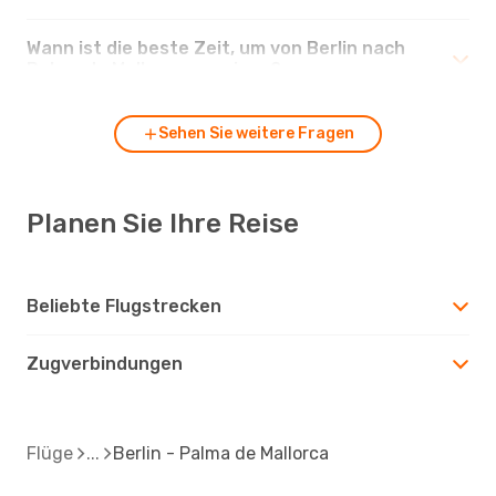
Wann ist die beste Zeit, um von Berlin nach
Palma de Mallorca zu reisen?
Sehen Sie weitere Fragen
Planen Sie Ihre Reise
Beliebte Flugstrecken
Zugverbindungen
Flüge
Berlin - Palma de Mallorca