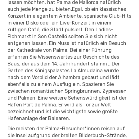
lassen möchten, hat Palma de Mallorca natürlich
auch jede Menge zu bieten
.
Egal, ob ein klassisches
Konzert in elegantem Ambiente, spanische Club-Hits
in einer Disko oder ein Live-Konzert in einem
kultigen Café, die Stadt pulsiert. Den Ladies-
Flohmarkt in Son Castelló sollten Sie sich nicht
entgehen lassen. Ein Muss ist natürlich ein Besuch
der Kathedrale von Palma. Bei einer Führung
erfahren Sie Wissenswertes zur Geschichte des
Baus, der aus dem 14. Jahrhundert stammt. Der
Garten des Königspalastes La Almudaina wurde
nach dem Vorbild der Alhambra gebaut und lädt
ebenfalls zu einem Ausflug ein. Spazieren Sie
zwischen romantischen Springbrunnen, Zypressen
und Palmen. Eine weitere Sehenswürdigkeit ist der
Hafen Port de Palma. Er wird als Tor zur Welt
bezeichnet und ist die wichtigste sowie größte
Hafenanlage der Balearen.
Die meisten der Palma-Besucher*innen reisen auf
die Insel aufgrund der breiten Bilderbuch-Strände,