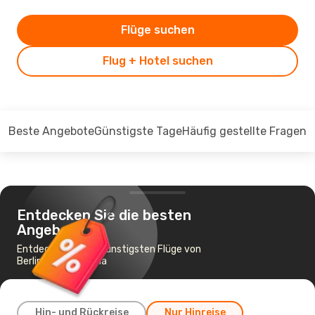
Flüge suchen
Flug + Hotel suchen
Beste Angebote
Günstigste Tage
Häufig gestellte Fragen
Entdecken Sie die besten
Angebote
Entdecken Sie die günstigsten Flüge von
Berlin nach Valencia
Hin- und Rückreise
Nur Hinreise