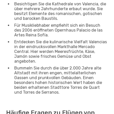
Besichtigen Sie die Kathedrale von Valencia, die
über mehrere Jahrhunderte erbaut wurde. Sie
besitzt Elemente des romanischen, gotischen
und barocken Baustils.
Für Musikliebhaber empfiehlt sich ein Besuch
des 2006 eröffneten Opernhaus Palacio de las
Artes Reina Sofía.
Entdecken Sie die kulinarische Vielfalt Valencias
in der eindrucksvollen Markthalle Mercado
Central. Hier werden Meeresfrüchte, Käse,
Jamón sowie frisches Gemüse und Obst
angeboten.
Bummeln Sie durch die über 2.000 Jahre alte
Altstadt mit ihren engen, mittelalterlichen
Gassen und prunkvollen Gebäuden. Einen
besonders hohen historischen Wert haben die
beiden erhaltenen Stadttore Torres de Quart
und Torres de Serranos.
Häufige Fragen zu Flügen von