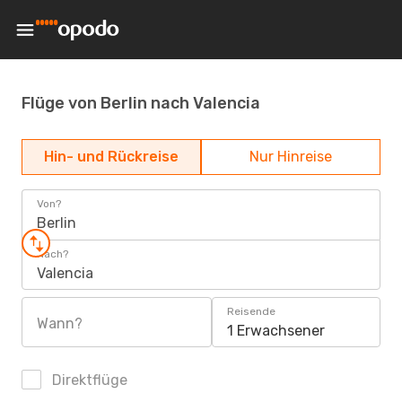
Flüge von Berlin nach Valencia
Hin- und Rückreise
Nur Hinreise
Von?
Berlin
Nach?
Valencia
Reisende
Wann?
1 Erwachsener
Direktflüge