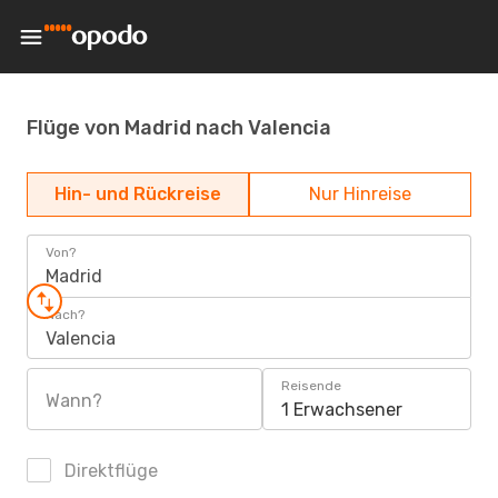
Flüge von Madrid nach Valencia
Hin- und Rückreise
Nur Hinreise
Von?
Madrid
Nach?
Valencia
Reisende
Wann?
1 Erwachsener
Direktflüge