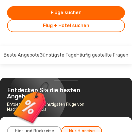
Flüge suchen
Flug + Hotel suchen
Beste Angebote
Günstigste Tage
Häufig gestellte Fragen
Entdecken Sie die besten
Angebote
Entdecken Sie die günstigsten Flüge von
Madrid nach Valencia
Hin- und Rückreise
Nur Hinreise