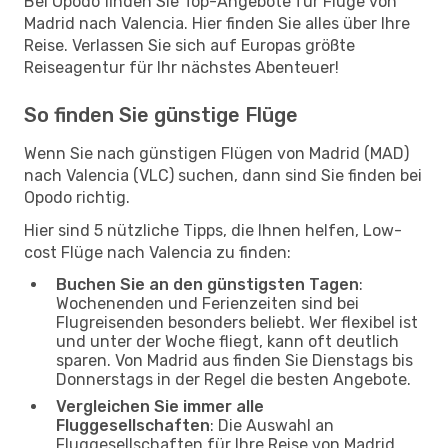
Bei Opodo finden Sie Top-Angebote für Flüge von
Madrid nach Valencia. Hier finden Sie alles über Ihre
Reise. Verlassen Sie sich auf Europas größte
Reiseagentur für Ihr nächstes Abenteuer!
So finden Sie günstige Flüge
Wenn Sie nach günstigen Flügen von Madrid (MAD)
nach Valencia (VLC) suchen, dann sind Sie finden bei
Opodo richtig.
Hier sind 5 nützliche Tipps, die Ihnen helfen, Low-
cost Flüge nach Valencia zu finden:
Buchen Sie an den günstigsten Tagen
:
Wochenenden und Ferienzeiten sind bei
Flugreisenden besonders beliebt. Wer flexibel ist
und unter der Woche fliegt, kann oft deutlich
sparen. Von Madrid aus finden Sie Dienstags bis
Donnerstags in der Regel die besten Angebote.
Vergleichen Sie immer alle
Fluggesellschaften
: Die Auswahl an
Fluggesellschaften für Ihre Reise von Madrid