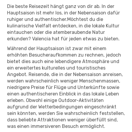
Die beste Reisezeit hängt ganz von dir ab. In der
Hauptsaison ist mehr los, in der Nebensaison dafür
ruhiger und authentischer.Möchtest du die
kulinarische Vielfalt entdecken, in die lokale Kultur
eintauchen oder die atemberaubende Natur
erkunden? Valencia hat für jeden etwas zu bieten.
Während der Hauptsaison ist zwar mit einem
erhöhten Besucheraufkommen zu rechnen, jedoch
bietet dies auch eine lebendigere Atmosphäre und
ein erweitertes kulturelles und touristisches
Angebot. Reisende, die in der Nebensaison anreisen,
werden wahrscheinlich weniger Menschenmassen,
niedrigere Preise für Flüge und Unterkünfte sowie
einen authentischeren Einblick in das lokale Leben
erleben. Obwohl einige Outdoor-Aktivitäten
aufgrund der Wetterbedingungen eingeschränkt
sein könnten, werden Sie wahrscheinlich feststellen,
dass beliebte Attraktionen weniger überfüllt sind,
was einen immersiveren Besuch ermöglicht.