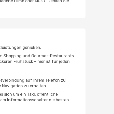
ladene Filme oder Musik. Denken Sie
tleistungen genießen.
ivem Shopping und Gourmet-Restaurants
keren Frühstück – hier ist für jeden
netverbindung auf Ihrem Telefon zu
 Navigation zu erhalten.
s sich um ein Taxi, öffentliche
 am Informationsschalter die besten