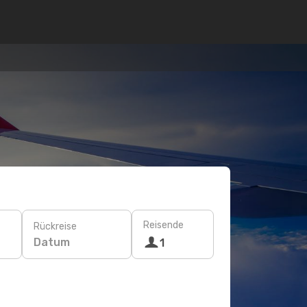
Reisende
Rückreise
Datum
1