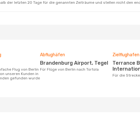
alb der letzten 20 Tage für die genannten Zeiträume und stellen nicht den en
g
Abflughäfen
Zielflughafen
Brandenburg Airport, Tegel
Terrance B. Lettsome
Internation
Für Flüge von Berlin nach Tortola
von unseren Kunden in
Für die Streck
tunden gefunden wurde