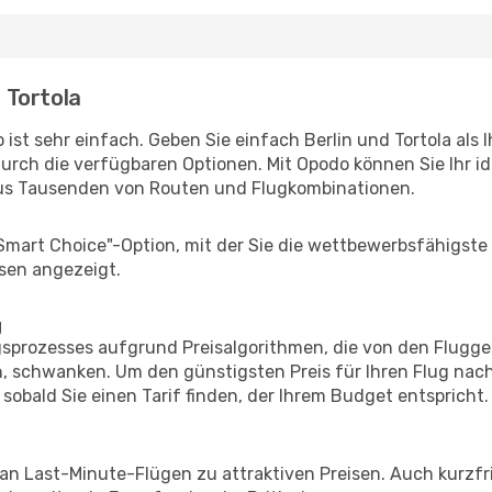
- Tortola
ist sehr einfach. Geben Sie einfach Berlin und Tortola als 
durch die verfügbaren Optionen. Mit Opodo können Sie Ihr i
aus Tausenden von Routen und Flugkombinationen.
"Smart Choice"-Option, mit der Sie die wettbewerbsfähigste
sen angezeigt.
g
prozesses aufgrund Preisalgorithmen, die von den Flugge
 schwanken. Um den günstigsten Preis für Ihren Flug nach 
sobald Sie einen Tarif finden, der Ihrem Budget entspricht.
 an Last-Minute-Flügen zu attraktiven Preisen. Auch kurzf