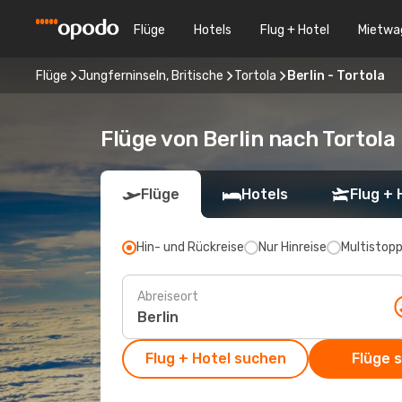
Flüge
Hotels
Flug + Hotel
Mietwa
Flüge
Jungferninseln, Britische
Tortola
Berlin - Tortola
Flüge von Berlin nach Tortola
Flüge
Hotels
Flug + 
Hin- und Rückreise
Nur Hinreise
Multistop
Abreiseort
Flug + Hotel suchen
Flüge 