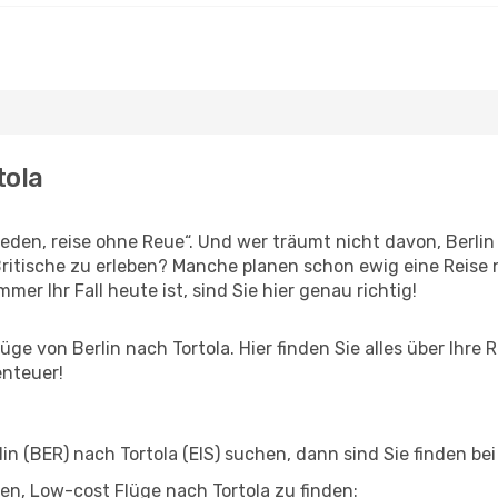
tola
en, reise ohne Reue“. Und wer träumt nicht davon, Berlin 
ritische zu erleben? Manche planen schon ewig eine Reise n
er Ihr Fall heute ist, sind Sie hier genau richtig!
ge von Berlin nach Tortola. Hier finden Sie alles über Ihre R
enteuer!
n (BER) nach Tortola (EIS) suchen, dann sind Sie finden bei
lfen, Low-cost Flüge nach Tortola zu finden: