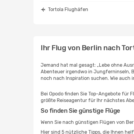
Tortola Flughäfen
Ihr Flug von Berlin nach Tor
Jemand hat mal gesagt: „Lebe ohne Ausred
Abenteuer irgendwo in Jungferninseln, B
noch nach Inspiration suchen. Wie auch imm
Bei Opodo finden Sie Top-Angebote für Flü
größte Reiseagentur für Ihr nächstes Ab
So finden Sie günstige Flüge
Wenn Sie nach günstigen Flügen von Berli
Hier sind 5 nützliche Tipps, die Ihnen he