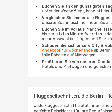
Buchen Sie an den günstigsten Ta
unter der Woche fliegt, kann oft deu
Vergleichen Sie immer alle Flugges
unserer Suchmaschine finden Sie alle
Buchen Sie im Voraus
: Manche lass
bis zur letzten Minute. Wir raten jed
mehr Auswahl bei Flügen und Sitzplä
Schauen Sie sich unsere City Bre
Angebote für Wochenende
ab Berlin
tolle Rabatte auf Mietwagen.
Profitieren Sie von unseren Opod
Hotels und Mietwagen und genießen d
Fluggesellschaften, die Berlin - T
Jede Fluggesellschaft bietet Ihnen eine V
perfekte Reiseklasse für Ihre Bedürfnisse