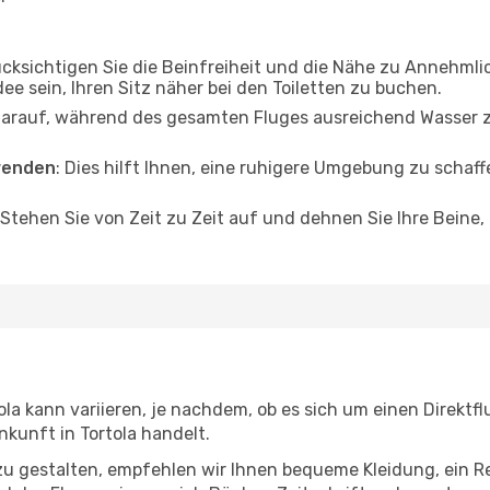
ücksichtigen Sie die Beinfreiheit und die Nähe zu Annehmli
dee sein, Ihren Sitz näher bei den Toiletten zu buchen.
darauf, während des gesamten Fluges ausreichend Wasser zu
wenden
: Dies hilft Ihnen, eine ruhigere Umgebung zu scha
 Stehen Sie von Zeit zu Zeit auf und dehnen Sie Ihre Beine
la kann variieren, je nachdem, ob es sich um einen Direktfl
kunft in Tortola handelt.
u gestalten, empfehlen wir Ihnen bequeme Kleidung, ein R