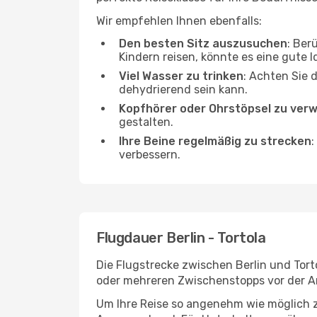
Wir empfehlen Ihnen ebenfalls:
Den besten Sitz auszusuchen
: Ber
Kindern reisen, könnte es eine gute I
Viel Wasser zu trinken
: Achten Sie 
dehydrierend sein kann.
Kopfhörer oder Ohrstöpsel zu ver
gestalten.
Ihre Beine regelmäßig zu strecken
:
verbessern.
Flugdauer Berlin - Tortola
Die Flugstrecke zwischen Berlin und Torto
oder mehreren Zwischenstopps vor der An
Um Ihre Reise so angenehm wie möglich z