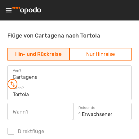
Flüge von Cartagena nach Tortola
Hin- und Rückreise
Nur Hinreise
Von?
Cartagena
Nach?
Tortola
Reisende
Wann?
1 Erwachsener
Direktflüge