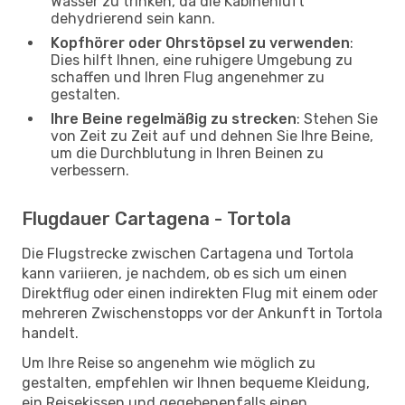
Wasser zu trinken, da die Kabinenluft
dehydrierend sein kann.
Kopfhörer oder Ohrstöpsel zu verwenden
:
Dies hilft Ihnen, eine ruhigere Umgebung zu
schaffen und Ihren Flug angenehmer zu
gestalten.
Ihre Beine regelmäßig zu strecken
: Stehen Sie
von Zeit zu Zeit auf und dehnen Sie Ihre Beine,
um die Durchblutung in Ihren Beinen zu
verbessern.
Flugdauer Cartagena - Tortola
Die Flugstrecke zwischen Cartagena und Tortola
kann variieren, je nachdem, ob es sich um einen
Direktflug oder einen indirekten Flug mit einem oder
mehreren Zwischenstopps vor der Ankunft in Tortola
handelt.
Um Ihre Reise so angenehm wie möglich zu
gestalten, empfehlen wir Ihnen bequeme Kleidung,
ein Reisekissen und gegebenenfalls einen