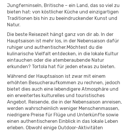
Jungferninseln, Britische – ein Land, das so viel zu
bieten hat: von köstlicher Küche und einzigartigen
Traditionen bis hin zu beeindruckender Kunst und
Natur.
Die beste Reisezeit hängt ganz von dir ab. In der
Hauptsaison ist mehr los, in der Nebensaison dafür
ruhiger und authentischer.Möchtest du die
kulinarische Vielfalt entdecken, in die lokale Kultur
eintauchen oder die atemberaubende Natur
erkunden? Tortola hat für jeden etwas zu bieten.
Während der Hauptsaison ist zwar mit einem
erhöhten Besucheraufkommen zu rechnen, jedoch
bietet dies auch eine lebendigere Atmosphäre und
ein erweitertes kulturelles und touristisches
Angebot. Reisende, die in der Nebensaison anreisen,
werden wahrscheinlich weniger Menschenmassen,
niedrigere Preise für Flüge und Unterkünfte sowie
einen authentischeren Einblick in das lokale Leben
erleben. Obwohl einige Outdoor-Aktivitäten