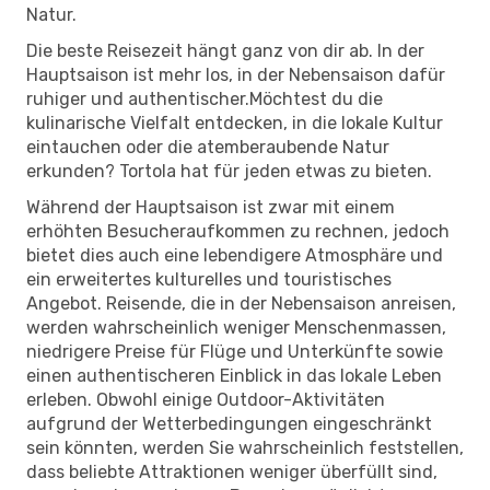
Natur.
Die beste Reisezeit hängt ganz von dir ab. In der
Hauptsaison ist mehr los, in der Nebensaison dafür
ruhiger und authentischer.Möchtest du die
kulinarische Vielfalt entdecken, in die lokale Kultur
eintauchen oder die atemberaubende Natur
erkunden? Tortola hat für jeden etwas zu bieten.
Während der Hauptsaison ist zwar mit einem
erhöhten Besucheraufkommen zu rechnen, jedoch
bietet dies auch eine lebendigere Atmosphäre und
ein erweitertes kulturelles und touristisches
Angebot. Reisende, die in der Nebensaison anreisen,
werden wahrscheinlich weniger Menschenmassen,
niedrigere Preise für Flüge und Unterkünfte sowie
einen authentischeren Einblick in das lokale Leben
erleben. Obwohl einige Outdoor-Aktivitäten
aufgrund der Wetterbedingungen eingeschränkt
sein könnten, werden Sie wahrscheinlich feststellen,
dass beliebte Attraktionen weniger überfüllt sind,