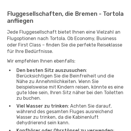
Fluggesellschaften, die Bremen - Tortola
anfliegen
Jede Fluggesellschaft bietet Ihnen eine Vielzahl an
Flugoptionen nach Tortola. Ob Economy, Business
oder First Class – finden Sie die perfekte Reiseklasse
für Ihre Bedürfnisse.
Wir empfehlen Ihnen ebenfalls:
Den besten Sitz auszusuchen
:
Berücksichtigen Sie die Beinfreiheit und die
Nähe zu Annehmlichkeiten. Wenn Sie
beispielsweise mit Kindern reisen, könnte es eine
gute Idee sein, Ihren Sitz näher bei den Toiletten
zu buchen.
Viel Wasser zu trinken
: Achten Sie darauf,
während des gesamten Fluges ausreichend
Wasser zu trinken, da die Kabinenluft
dehydrierend sein kann.
Kopfhörer oder Ohrstöpsel zu verwenden
: