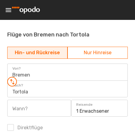
Flüge von Bremen nach Tortola
Hin- und Rückreise
Nur Hinreise
Von?
Bremen
Nach?
Tortola
Reisende
Wann?
1 Erwachsener
Direktflüge