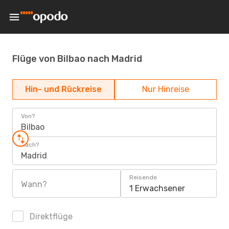
Flüge von Bilbao nach Madrid
Hin- und Rückreise
Nur Hinreise
Von?
Bilbao
Nach?
Madrid
Reisende
Wann?
1 Erwachsener
Direktflüge