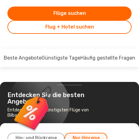
Flüge suchen
Flug + Hotel suchen
Beste Angebote
Günstigste Tage
Häufig gestellte Fragen
Entdecken Sie die besten
Angebote
Entdecken Sie die günstigsten Flüge von
Bilbao nach Madrid
Hin- und Rückreise
Nur Hinreise