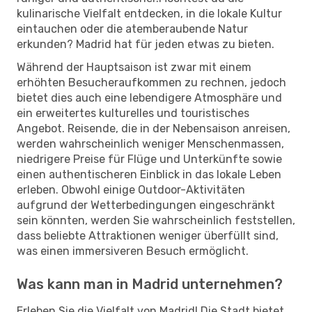
kulinarische Vielfalt entdecken, in die lokale Kultur
eintauchen oder die atemberaubende Natur
erkunden? Madrid hat für jeden etwas zu bieten.
Während der Hauptsaison ist zwar mit einem
erhöhten Besucheraufkommen zu rechnen, jedoch
bietet dies auch eine lebendigere Atmosphäre und
ein erweitertes kulturelles und touristisches
Angebot. Reisende, die in der Nebensaison anreisen,
werden wahrscheinlich weniger Menschenmassen,
niedrigere Preise für Flüge und Unterkünfte sowie
einen authentischeren Einblick in das lokale Leben
erleben. Obwohl einige Outdoor-Aktivitäten
aufgrund der Wetterbedingungen eingeschränkt
sein könnten, werden Sie wahrscheinlich feststellen,
dass beliebte Attraktionen weniger überfüllt sind,
was einen immersiveren Besuch ermöglicht.
Was kann man in Madrid unternehmen?
Erleben Sie die Vielfalt von Madrid! Die Stadt bietet