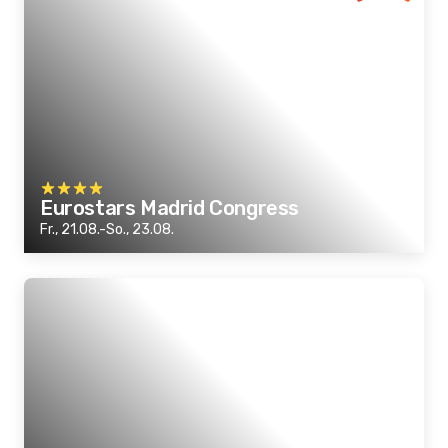
Eurostars Madrid Congress
Fr., 21.08.-So., 23.08.