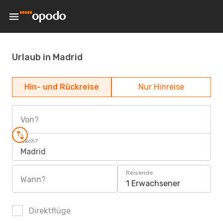
Urlaub in Madrid
Hin- und Rückreise
Nur Hinreise
Von?
Nach?
Madrid
Reisende
Wann?
1 Erwachsener
Direktflüge