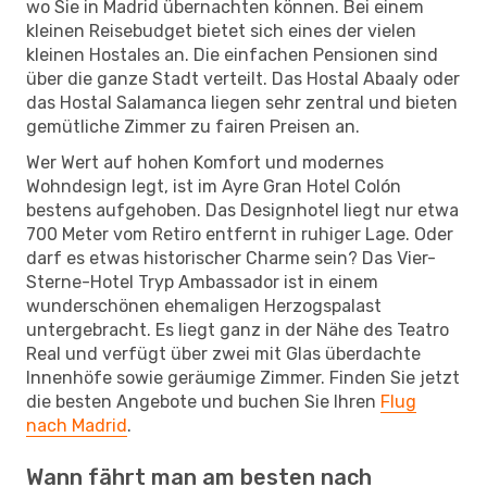
wo Sie in Madrid übernachten können. Bei einem
kleinen Reisebudget bietet sich eines der vielen
kleinen Hostales an. Die einfachen Pensionen sind
über die ganze Stadt verteilt. Das Hostal Abaaly oder
das Hostal Salamanca liegen sehr zentral und bieten
gemütliche Zimmer zu fairen Preisen an.
Wer Wert auf hohen Komfort und modernes
Wohndesign legt, ist im Ayre Gran Hotel Colón
bestens aufgehoben. Das Designhotel liegt nur etwa
700 Meter vom Retiro entfernt in ruhiger Lage. Oder
darf es etwas historischer Charme sein? Das Vier-
Sterne-Hotel Tryp Ambassador ist in einem
wunderschönen ehemaligen Herzogspalast
untergebracht. Es liegt ganz in der Nähe des Teatro
Real und verfügt über zwei mit Glas überdachte
Innenhöfe sowie geräumige Zimmer. Finden Sie jetzt
die besten Angebote und buchen Sie Ihren
Flug
nach Madrid
.
Wann fährt man am besten nach