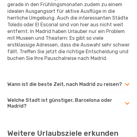
gerade in den Frühlingsmonaten zudem zu einem
idealen Ausgangsort für aktive Ausflüge in die
herrliche Umgebung. Auch die interessanten Städte
Toledo oder El Escorial sind von hier aus nicht weit
entfernt. In Madrid haben Urlauber nur ein Problem
mit Museen und Theatern: Es gibt so viele
erstklassige Adressen, dass die Auswahl sehr schwer
fällt. Treffen Sie jetzt die richtige Entscheidung und
buchen Sie Ihre Pauschalreise nach Madrid.
Wann ist die beste Zeit, nach Madrid zu reisen?
Welche Stadt ist günstiger, Barcelona oder
Madrid?
Weitere Urlaubsziele erkunden