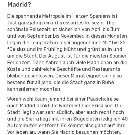
Madrid?
Die spannende Metropole im Herzen Spaniens ist
fast ganzjährig ein interessantes Reiseziel. Die
schönste Reisezeit ist sicherlich von April bis Juni
und von September bis November. In diesen Monaten
liegen die Temperaturen bei angenehmen 15 ° bis 25
°Celsius und im Frühling blüht und grünt es in und
um die Stadt. Der August ist für die meisten Spanier
Ferienzeit. Dann fahren auch viele Madrilenen an die
Küste und zahlreiche Geschäfte und Restaurants
bleiben geschlossen. Dieser Monat eignet sich also
bestens für all jene, die die Stadt ganz in Ruhe
kennenlernen möchten.
Woran wohl kaum jemand bei einer Pauschalreise
nach Madrid denkt: Im Winter ist hier Skisaison. Die
Stadt liegt zwar sehr südlich, aber auch recht hoch
und die Sierra liegt mit ihren Skigebieten lediglich 40
Autominuten entfernt. Es kommt also ganz auf Ihre
Vorlieben an, wann Sie Madrid besuchen möchten.