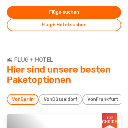
Flüge suchen
Flug + Hotel suchen
FLUG + HOTEL
Hier sind unsere besten
Paketoptionen
Von
Berlin
Von
Düsseldorf
Von
Frankfurt
TOP
CHOICE