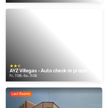
AYZ Villegas - Auto check-in property
Fr., 7.08.-So., 9.08.
Last Rooms