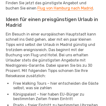
Finden Sie jetzt das günstigste Angebot und
buchen Sie einen
Flug von Hamburg nach Madrid
.
Ideen für einen preisgünstigen Urlaub in
Madrid
Ein Besuch in einer europäischen Hauptstadt kann
schnell ins Geld gehen, aber mit ein paar kleinen
Tipps wird selbst der Urlaub in Madrid günstig und
trotzdem ereignisreich. Das beginnt mit der
Buchung von Flug und Hotel. Bei uns erhalten
Urlauber stets die günstigsten Angebote mit
Niedrigpreis-Garantie. Dabei sparen Sie bis zu 30
Prozent. Mit folgenden Tipps schonen Sie Ihre
Reisekasse zusätzlich:
Free Walking Tours – hier entscheiden die Gäste
selbst, was sie zahlen
Königspalast – hier haben EU-Bürger zu
bestimmten Zeiten freien Eintritt
Prado – freier Eintritt zu bestimmten Uhrzeiten