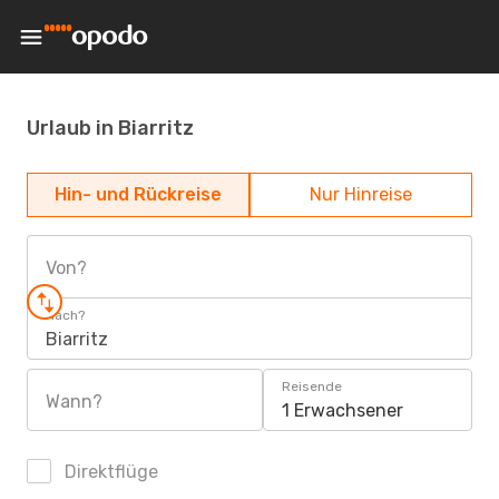
Urlaub in Biarritz
Hin- und Rückreise
Nur Hinreise
Von?
Nach?
Biarritz
Reisende
Wann?
1 Erwachsener
Direktflüge