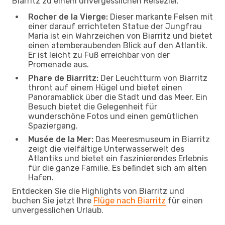
Biarritz zu einem unvergesslichen Reiseziel.
Rocher de la Vierge:
Dieser markante Felsen mit
einer darauf errichteten Statue der Jungfrau
Maria ist ein Wahrzeichen von Biarritz und bietet
einen atemberaubenden Blick auf den Atlantik.
Er ist leicht zu Fuß erreichbar von der
Promenade aus.
Phare de Biarritz:
Der Leuchtturm von Biarritz
thront auf einem Hügel und bietet einen
Panoramablick über die Stadt und das Meer. Ein
Besuch bietet die Gelegenheit für
wunderschöne Fotos und einen gemütlichen
Spaziergang.
Musée de la Mer:
Das Meeresmuseum in Biarritz
zeigt die vielfältige Unterwasserwelt des
Atlantiks und bietet ein faszinierendes Erlebnis
für die ganze Familie. Es befindet sich am alten
Hafen.
Entdecken Sie die Highlights von Biarritz und
buchen Sie jetzt Ihre
Flüge nach Biarritz
für einen
unvergesslichen Urlaub.