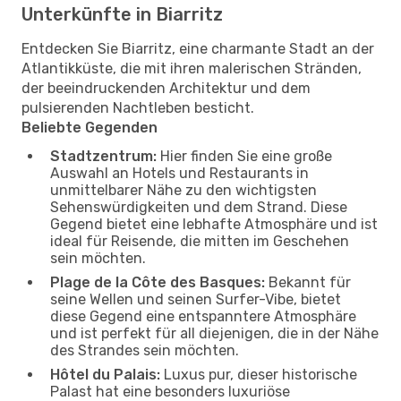
Unterkünfte in Biarritz
Entdecken Sie Biarritz, eine charmante Stadt an der
Atlantikküste, die mit ihren malerischen Stränden,
der beeindruckenden Architektur und dem
pulsierenden Nachtleben besticht.
Beliebte Gegenden
Stadtzentrum:
Hier finden Sie eine große
Auswahl an Hotels und Restaurants in
unmittelbarer Nähe zu den wichtigsten
Sehenswürdigkeiten und dem Strand. Diese
Gegend bietet eine lebhafte Atmosphäre und ist
ideal für Reisende, die mitten im Geschehen
sein möchten.
Plage de la Côte des Basques:
Bekannt für
seine Wellen und seinen Surfer-Vibe, bietet
diese Gegend eine entspanntere Atmosphäre
und ist perfekt für all diejenigen, die in der Nähe
des Strandes sein möchten.
Hôtel du Palais:
Luxus pur, dieser historische
Palast hat eine besonders luxuriöse