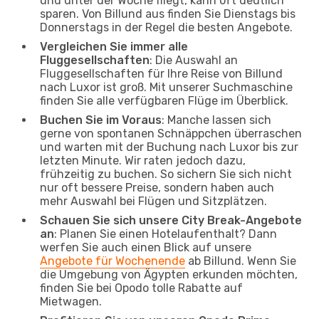
und unter der Woche fliegt, kann oft deutlich
sparen. Von Billund aus finden Sie Dienstags bis
Donnerstags in der Regel die besten Angebote.
Vergleichen Sie immer alle
Fluggesellschaften
: Die Auswahl an
Fluggesellschaften für Ihre Reise von Billund
nach Luxor ist groß. Mit unserer Suchmaschine
finden Sie alle verfügbaren Flüge im Überblick.
Buchen Sie im Voraus
: Manche lassen sich
gerne von spontanen Schnäppchen überraschen
und warten mit der Buchung nach Luxor bis zur
letzten Minute. Wir raten jedoch dazu,
frühzeitig zu buchen. So sichern Sie sich nicht
nur oft bessere Preise, sondern haben auch
mehr Auswahl bei Flügen und Sitzplätzen.
Schauen Sie sich unsere City Break-Angebote
an
: Planen Sie einen Hotelaufenthalt? Dann
werfen Sie auch einen Blick auf unsere
Angebote für Wochenende
ab Billund. Wenn Sie
die Umgebung von Ägypten erkunden möchten,
finden Sie bei Opodo tolle Rabatte auf
Mietwagen.