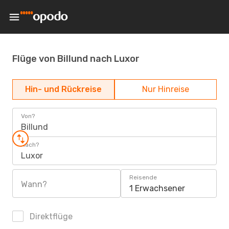
Flüge von Billund nach Luxor
Hin- und Rückreise
Nur Hinreise
Von?
Billund
Nach?
Luxor
Reisende
Wann?
1 Erwachsener
Direktflüge