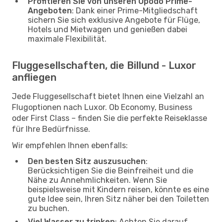
Profitieren Sie von unseren Opodo Prime-
Angeboten
: Dank einer Prime-Mitgliedschaft
sichern Sie sich exklusive Angebote für Flüge,
Hotels und Mietwagen und genießen dabei
maximale Flexibilität.
Fluggesellschaften, die Billund - Luxor
anfliegen
Jede Fluggesellschaft bietet Ihnen eine Vielzahl an
Flugoptionen nach Luxor. Ob Economy, Business
oder First Class – finden Sie die perfekte Reiseklasse
für Ihre Bedürfnisse.
Wir empfehlen Ihnen ebenfalls:
Den besten Sitz auszusuchen
:
Berücksichtigen Sie die Beinfreiheit und die
Nähe zu Annehmlichkeiten. Wenn Sie
beispielsweise mit Kindern reisen, könnte es eine
gute Idee sein, Ihren Sitz näher bei den Toiletten
zu buchen.
Viel Wasser zu trinken
: Achten Sie darauf,