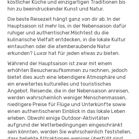
köstlicher Küche und einzigartigen Traditionen bis
hin zu beeindruckender Kunst und Natur.
Die beste Reisezeit hängt ganz von dir ab. In der
Hauptsaison ist mehr los, in der Nebensaison dafür
ruhiger und authentischer.Möchtest du die
kulinarische Vielfalt entdecken, in die lokale Kultur
eintauchen oder die atemberaubende Natur
erkunden? Luxor hat für jeden etwas zu bieten.
Während der Hauptsaison ist zwar mit einem
erhöhten Besucheraufkommen zu rechnen, jedoch
bietet dies auch eine lebendigere Atmosphäre und
ein erweitertes kulturelles und touristisches
Angebot. Reisende, die in der Nebensaison anreisen,
werden wahrscheinlich weniger Menschenmassen,
niedrigere Preise für Flüge und Unterkünfte sowie
einen authentischeren Einblick in das lokale Leben
erleben. Obwohl einige Outdoor-Aktivitäten
aufgrund der Wetterbedingungen eingeschränkt
sein könnten, werden Sie wahrscheinlich feststellen,
dass beliebte Attraktionen weniger überfüllt sind,