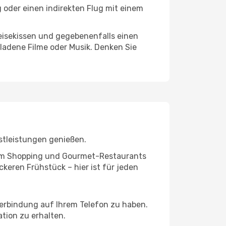
g oder einen indirekten Flug mit einem
eisekissen und gegebenenfalls einen
ladene Filme oder Musik. Denken Sie
stleistungen genießen.
ivem Shopping und Gourmet-Restaurants
keren Frühstück – hier ist für jeden
verbindung auf Ihrem Telefon zu haben.
tion zu erhalten.