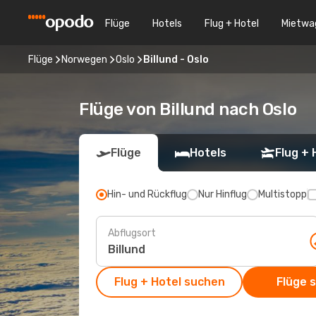
Flüge
Hotels
Flug + Hotel
Mietwa
Flüge
Norwegen
Oslo
Billund - Oslo
Flüge von Billund nach Oslo
Flüge
Hotels
Flug + 
Hin- und Rückflug
Nur Hinflug
Multistopp
Abflugsort
Flug + Hotel suchen
Flüge 