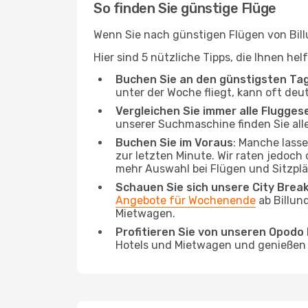
So finden Sie günstige Flüge
Wenn Sie nach günstigen Flügen von Billu
Hier sind 5 nützliche Tipps, die Ihnen he
Buchen Sie an den günstigsten Ta
unter der Woche fliegt, kann oft deu
Vergleichen Sie immer alle Flugges
unserer Suchmaschine finden Sie alle
Buchen Sie im Voraus
: Manche lass
zur letzten Minute. Wir raten jedoch
mehr Auswahl bei Flügen und Sitzplä
Schauen Sie sich unsere City Bre
Angebote für Wochenende
ab Billun
Mietwagen.
Profitieren Sie von unseren Opod
Hotels und Mietwagen und genießen d