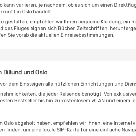
o kann variieren, je nachdem, ob es sich um einen Direktflu
kunft in Oslo handelt.
u gestalten, empfehlen wir Ihnen bequeme Kleidung, ein R
des Fluges eignen sich Bücher, Zeitschriften, herunterge
en Sie vorab die aktuellen Einreisebestimmungen.
 Billund und Oslo
 vor dem Einsteigen alle nützlichen Einrichtungen und Dien
Annehmlichkeiten, die jeder Reisende benötigt. Von exklus
esten Bestseller bis hin zu kostenlosem WLAN und einem lec
in Oslo abgeholt haben, empfehlen wir Ihnen, eine Internet
 finden, um eine lokale SIM-Karte für eine einfache Naviga