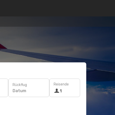
Reisende
Rückflug
Datum
1