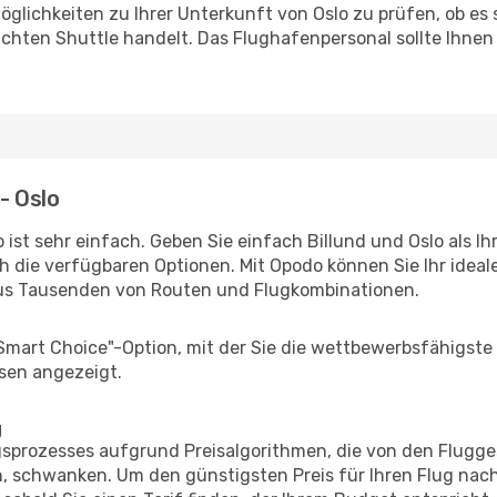
glichkeiten zu Ihrer Unterkunft von Oslo zu prüfen, ob es s
uchten Shuttle handelt. Das Flughafenpersonal sollte Ihnen
 - Oslo
ist sehr einfach. Geben Sie einfach Billund und Oslo als Ih
h die verfügbaren Optionen. Mit Opodo können Sie Ihr idea
aus Tausenden von Routen und Flugkombinationen.
"Smart Choice"-Option, mit der Sie die wettbewerbsfähigste
sen angezeigt.
g
prozesses aufgrund Preisalgorithmen, die von den Flugge
 schwanken. Um den günstigsten Preis für Ihren Flug nach