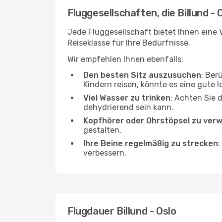
Fluggesellschaften, die Billund - 
Jede Fluggesellschaft bietet Ihnen eine V
Reiseklasse für Ihre Bedürfnisse.
Wir empfehlen Ihnen ebenfalls:
Den besten Sitz auszusuchen
: Ber
Kindern reisen, könnte es eine gute I
Viel Wasser zu trinken
: Achten Sie 
dehydrierend sein kann.
Kopfhörer oder Ohrstöpsel zu ver
gestalten.
Ihre Beine regelmäßig zu strecken
:
verbessern.
Flugdauer Billund - Oslo