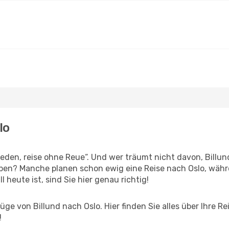
lo
en, reise ohne Reue“. Und wer träumt nicht davon, Billund
ben? Manche planen schon ewig eine Reise nach Oslo, währ
l heute ist, sind Sie hier genau richtig!
ge von Billund nach Oslo. Hier finden Sie alles über Ihre Re
!