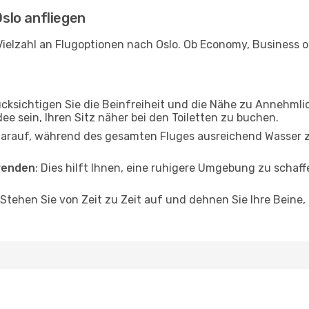
Oslo anfliegen
ielzahl an Flugoptionen nach Oslo. Ob Economy, Business ode
ücksichtigen Sie die Beinfreiheit und die Nähe zu Annehmli
dee sein, Ihren Sitz näher bei den Toiletten zu buchen.
darauf, während des gesamten Fluges ausreichend Wasser zu
wenden
: Dies hilft Ihnen, eine ruhigere Umgebung zu scha
 Stehen Sie von Zeit zu Zeit auf und dehnen Sie Ihre Beine