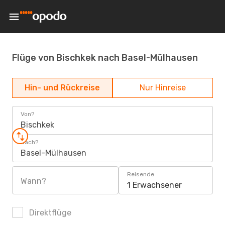
Flüge von Bischkek nach Basel-Mülhausen
Hin- und Rückreise
Nur Hinreise
Von?
Bischkek
Nach?
Basel-Mülhausen
Reisende
Wann?
1 Erwachsener
Direktflüge