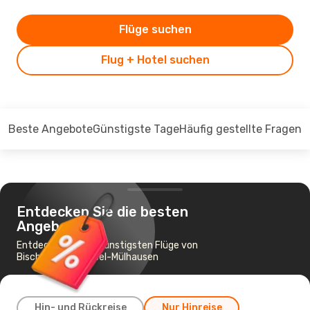
Flüge suchen
Flug + Hotel suchen
Beste Angebote
Günstigste Tage
Häufig gestellte Fragen
Entdecken Sie die besten
Angebote
Entdecken Sie die günstigsten Flüge von
Bischkek nach Basel-Mülhausen
Hin- und Rückreise
Nur Hinreise