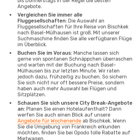
bis Donnerstags in der Regel die besten
Angebote.
Vergleichen Sie immer alle
Fluggesellschaften
: Die Auswahl an
Fluggesellschaften für Ihre Reise von Bischkek
nach Basel-Mülhausen ist groß. Mit unserer
Suchmaschine finden Sie alle verfügbaren Flüge
im Überblick.
Buchen Sie im Voraus
: Manche lassen sich
gerne von spontanen Schnäppchen überraschen
und warten mit der Buchung nach Basel-
Mülhausen bis zur letzten Minute. Wir raten
jedoch dazu, frühzeitig zu buchen. So sichern
Sie sich nicht nur oft bessere Preise, sondern
haben auch mehr Auswahl bei Flügen und
Sitzplätzen.
Schauen Sie sich unsere City Break-Angebote
an
: Planen Sie einen Hotelaufenthalt? Dann
werfen Sie auch einen Blick auf unsere
Angebote für Wochenende
ab Bischkek. Wenn
Sie die Umgebung von Frankreich erkunden
möchten, finden Sie bei Opodo tolle Rabatte auf
Mietwagen.