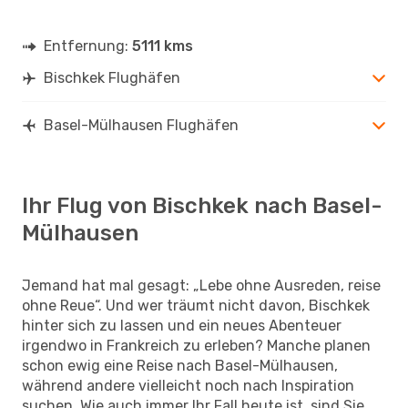
Entfernung:
5111 kms
Bischkek Flughäfen
Basel-Mülhausen Flughäfen
Ihr Flug von Bischkek nach Basel-
Mülhausen
Jemand hat mal gesagt: „Lebe ohne Ausreden, reise
ohne Reue“. Und wer träumt nicht davon, Bischkek
hinter sich zu lassen und ein neues Abenteuer
irgendwo in Frankreich zu erleben? Manche planen
schon ewig eine Reise nach Basel-Mülhausen,
während andere vielleicht noch nach Inspiration
suchen. Wie auch immer Ihr Fall heute ist, sind Sie