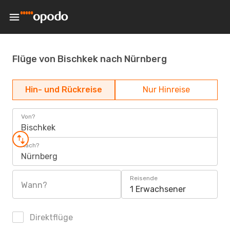
Flüge von Bischkek nach Nürnberg
Hin- und Rückreise
Nur Hinreise
Von?
Bischkek
Nach?
Nürnberg
Reisende
Wann?
1 Erwachsener
Direktflüge