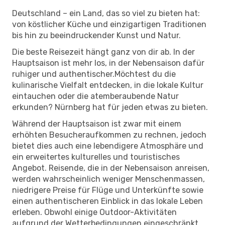
Deutschland – ein Land, das so viel zu bieten hat:
von köstlicher Küche und einzigartigen Traditionen
bis hin zu beeindruckender Kunst und Natur.
Die beste Reisezeit hängt ganz von dir ab. In der
Hauptsaison ist mehr los, in der Nebensaison dafür
ruhiger und authentischer.Möchtest du die
kulinarische Vielfalt entdecken, in die lokale Kultur
eintauchen oder die atemberaubende Natur
erkunden? Nürnberg hat für jeden etwas zu bieten.
Während der Hauptsaison ist zwar mit einem
erhöhten Besucheraufkommen zu rechnen, jedoch
bietet dies auch eine lebendigere Atmosphäre und
ein erweitertes kulturelles und touristisches
Angebot. Reisende, die in der Nebensaison anreisen,
werden wahrscheinlich weniger Menschenmassen,
niedrigere Preise für Flüge und Unterkünfte sowie
einen authentischeren Einblick in das lokale Leben
erleben. Obwohl einige Outdoor-Aktivitäten
aufgrund der Wetterbedingungen eingeschränkt