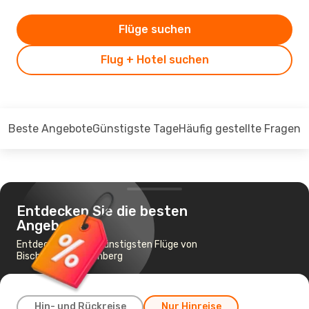
Flüge suchen
Flug + Hotel suchen
Beste Angebote
Günstigste Tage
Häufig gestellte Fragen
Entdecken Sie die besten
Angebote
Entdecken Sie die günstigsten Flüge von
Bischkek nach Nürnberg
Hin- und Rückreise
Nur Hinreise