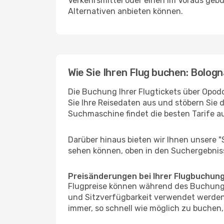
Verkehrsmittel oder einen im Voraus geb
Alternativen anbieten können.
Wie Sie Ihren Flug buchen: Bologn
Die Buchung Ihrer Flugtickets über Opodo
Sie Ihre Reisedaten aus und stöbern Sie 
Suchmaschine findet die besten Tarife 
Darüber hinaus bieten wir Ihnen unsere 
sehen können, oben in den Suchergebnis
Preisänderungen bei Ihrer Flugbuchun
Flugpreise können während des Buchungs
und Sitzverfügbarkeit verwendet werden,
immer, so schnell wie möglich zu buchen, 