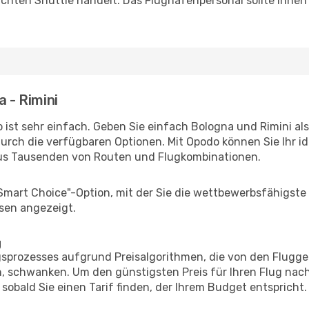
uchten Shuttle handelt. Das Flughafenpersonal sollte Ihnen
a - Rimini
 ist sehr einfach. Geben Sie einfach Bologna und Rimini als
durch die verfügbaren Optionen. Mit Opodo können Sie Ihr i
aus Tausenden von Routen und Flugkombinationen.
"Smart Choice"-Option, mit der Sie die wettbewerbsfähigste
sen angezeigt.
g
prozesses aufgrund Preisalgorithmen, die von den Flugge
 schwanken. Um den günstigsten Preis für Ihren Flug nach 
sobald Sie einen Tarif finden, der Ihrem Budget entspricht.