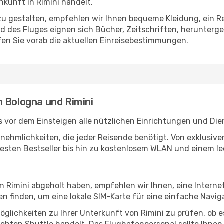
kunft in Rimini handelt.
u gestalten, empfehlen wir Ihnen bequeme Kleidung, ein R
des Fluges eignen sich Bücher, Zeitschriften, herunterge
en Sie vorab die aktuellen Einreisebestimmungen.
n Bologna und Rimini
 vor dem Einsteigen alle nützlichen Einrichtungen und Die
Annehmlichkeiten, die jeder Reisende benötigt. Von exklus
esten Bestseller bis hin zu kostenlosem WLAN und einem lec
in Rimini abgeholt haben, empfehlen wir Ihnen, eine Intern
 finden, um eine lokale SIM-Karte für eine einfache Naviga
glichkeiten zu Ihrer Unterkunft von Rimini zu prüfen, ob es