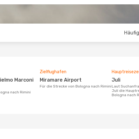
Häufig
Zielflughafen
Hauptreiseze
Miramare Airport
Juli
Für die Strecke von Bologna nach Rimini
Laut Suchanfragen unserer Kunden ist
Juli die Hauptr
ologna nach Rimini
Bologna nach R