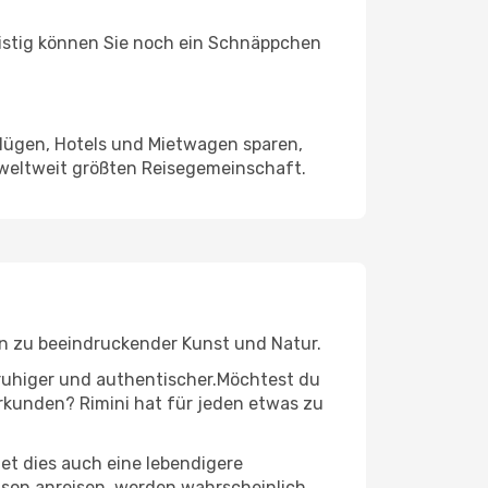
ristig können Sie noch ein Schnäppchen
Flügen, Hotels und Mietwagen sparen,
 weltweit größten Reisegemeinschaft.
 hin zu beeindruckender Kunst und Natur.
r ruhiger und authentischer.Möchtest du
erkunden? Rimini hat für jeden etwas zu
t dies auch eine lebendigere
aison anreisen, werden wahrscheinlich