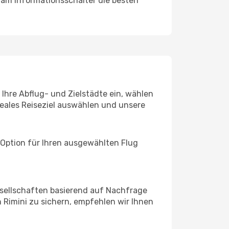
 am Informationsschalter die besten
 Ihre Abflug- und Zielstädte ein, wählen
deales Reiseziel auswählen und unsere
 Option für Ihren ausgewählten Flug
sellschaften basierend auf Nachfrage
Rimini zu sichern, empfehlen wir Ihnen