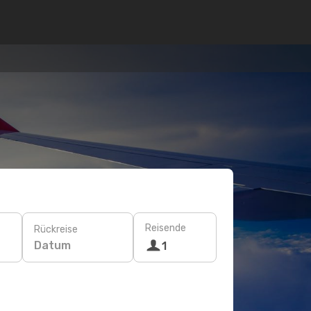
Reisende
Rückreise
Datum
1