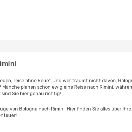
imini
den, reise ohne Reue“. Und wer träumt nicht davon, Bologn
? Manche planen schon ewig eine Reise nach Rimini, während
 sind Sie hier genau richtig!
ge von Bologna nach Rimini. Hier finden Sie alles über Ihre 
enteuer!