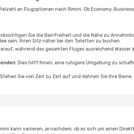
ielzahl an Flugoptionen nach Rimini. Ob Economy, Business o
ücksichtigen Sie die Beinfreiheit und die Nähe zu Annehmli
dee sein, Ihren Sitz näher bei den Toiletten zu buchen.
darauf, während des gesamten Fluges ausreichend Wasser zu
wenden
: Dies hilft Ihnen, eine ruhigere Umgebung zu scha
 Stehen Sie von Zeit zu Zeit auf und dehnen Sie Ihre Beine
ini kann variieren, je nachdem, ob es sich um einen Direktf