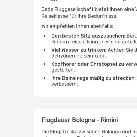
Jede Fluggesellschaft bietet Ihnen eine V
Reiseklasse für Ihre Bedürfnisse.
Wir empfehlen Ihnen ebenfalls:
Den besten Sitz auszusuchen
: Ber
Kindern reisen, könnte es eine gute I
Viel Wasser zu trinken
: Achten Sie 
dehydrierend sein kann.
Kopfhörer oder Ohrstöpsel zu ver
gestalten.
Ihre Beine regelmäßig zu strecken
:
verbessern.
Flugdauer Bologna - Rimini
Die Flugstrecke zwischen Bologna und Rim