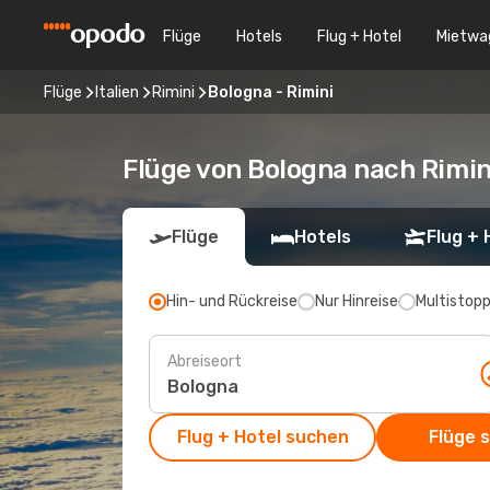
Flüge
Hotels
Flug + Hotel
Mietwa
Flüge
Italien
Rimini
Bologna - Rimini
Flüge von Bologna nach Rimin
Flüge
Hotels
Flug + 
Hin- und Rückreise
Nur Hinreise
Multistop
Abreiseort
Flug + Hotel suchen
Flüge 