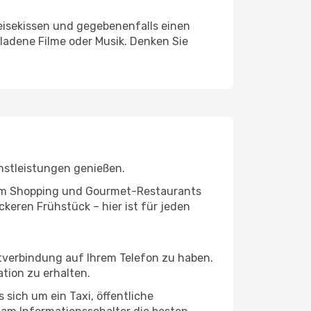
eisekissen und gegebenenfalls einen
ladene Filme oder Musik. Denken Sie
nstleistungen genießen.
ivem Shopping und Gourmet-Restaurants
keren Frühstück – hier ist für jeden
etverbindung auf Ihrem Telefon zu haben.
tion zu erhalten.
 sich um ein Taxi, öffentliche