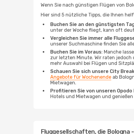
Wenn Sie nach günstigen Flügen von Bolog
Hier sind 5 nützliche Tipps, die Ihnen he
Buchen Sie an den günstigsten Ta
unter der Woche fliegt, kann oft deu
Vergleichen Sie immer alle Flugges
unserer Suchmaschine finden Sie alle
Buchen Sie im Voraus
: Manche lass
zur letzten Minute. Wir raten jedoch
mehr Auswahl bei Flügen und Sitzplä
Schauen Sie sich unsere City Bre
Angebote für Wochenende
ab Bologn
Mietwagen.
Profitieren Sie von unseren Opod
Hotels und Mietwagen und genießen d
Fluggesellschaften, die Bologna -