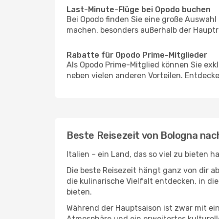
Last-Minute-Flüge bei Opodo buchen
Bei Opodo finden Sie eine große Auswahl
machen, besonders außerhalb der Hauptrei
Rabatte für Opodo Prime-Mitglieder
Als Opodo Prime-Mitglied können Sie exk
neben vielen anderen Vorteilen. Entdecken
Beste Reisezeit von Bologna nach
Italien – ein Land, das so viel zu bieten
Die beste Reisezeit hängt ganz von dir a
die kulinarische Vielfalt entdecken, in 
bieten.
Während der Hauptsaison ist zwar mit e
Atmosphäre und ein erweitertes kulturell