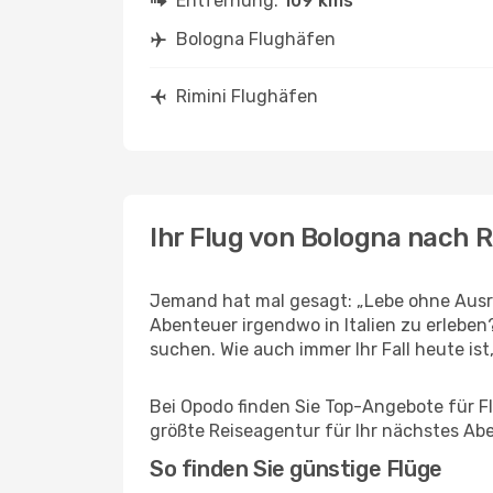
Entfernung:
109 kms
Bologna Flughäfen
Rimini Flughäfen
Ihr Flug von Bologna nach R
Jemand hat mal gesagt: „Lebe ohne Ausre
Abenteuer irgendwo in Italien zu erleben
suchen. Wie auch immer Ihr Fall heute ist,
Bei Opodo finden Sie Top-Angebote für Flü
größte Reiseagentur für Ihr nächstes Ab
So finden Sie günstige Flüge