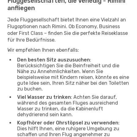
Fluggesellschaften, die Venedig - Rimini
anfliegen
Jede Fluggesellschaft bietet Ihnen eine Vielzahl an
Flugoptionen nach Rimini. Ob Economy, Business
oder First Class – finden Sie die perfekte Reiseklasse
für Ihre Bedürfnisse.
Wir empfehlen Ihnen ebenfalls:
Den besten Sitz auszusuchen
:
Berücksichtigen Sie die Beinfreiheit und die
Nähe zu Annehmlichkeiten. Wenn Sie
beispielsweise mit Kindern reisen, könnte es eine
gute Idee sein, Ihren Sitz näher bei den Toiletten
zu buchen.
Viel Wasser zu trinken
: Achten Sie darauf,
während des gesamten Fluges ausreichend
Wasser zu trinken, da die Kabinenluft
dehydrierend sein kann.
Kopfhörer oder Ohrstöpsel zu verwenden
:
Dies hilft Ihnen, eine ruhigere Umgebung zu
schaffen und Ihren Flug angenehmer zu