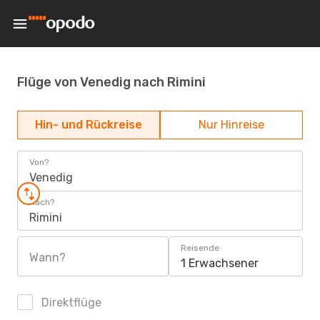
Flüge von Venedig nach Rimini
Hin- und Rückreise
Nur Hinreise
Von?
Venedig
Nach?
Rimini
Reisende
Wann?
1 Erwachsener
Direktflüge