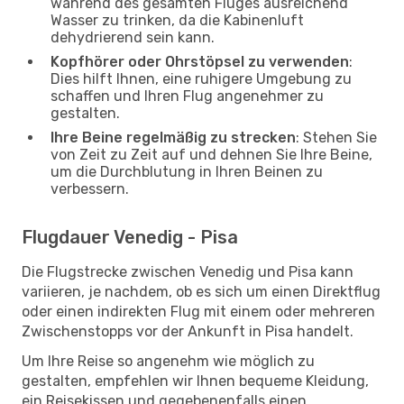
während des gesamten Fluges ausreichend
Wasser zu trinken, da die Kabinenluft
dehydrierend sein kann.
Kopfhörer oder Ohrstöpsel zu verwenden
:
Dies hilft Ihnen, eine ruhigere Umgebung zu
schaffen und Ihren Flug angenehmer zu
gestalten.
Ihre Beine regelmäßig zu strecken
: Stehen Sie
von Zeit zu Zeit auf und dehnen Sie Ihre Beine,
um die Durchblutung in Ihren Beinen zu
verbessern.
Flugdauer Venedig - Pisa
Die Flugstrecke zwischen Venedig und Pisa kann
variieren, je nachdem, ob es sich um einen Direktflug
oder einen indirekten Flug mit einem oder mehreren
Zwischenstopps vor der Ankunft in Pisa handelt.
Um Ihre Reise so angenehm wie möglich zu
gestalten, empfehlen wir Ihnen bequeme Kleidung,
ein Reisekissen und gegebenenfalls einen