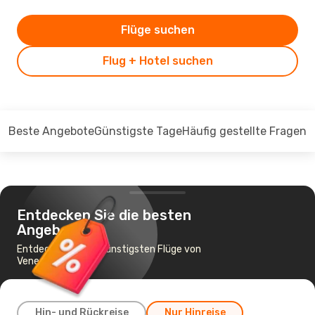
Flüge suchen
Flug + Hotel suchen
Beste Angebote
Günstigste Tage
Häufig gestellte Fragen
Entdecken Sie die besten
Angebote
Entdecken Sie die günstigsten Flüge von
Venedig nach Pisa
Hin- und Rückreise
Nur Hinreise