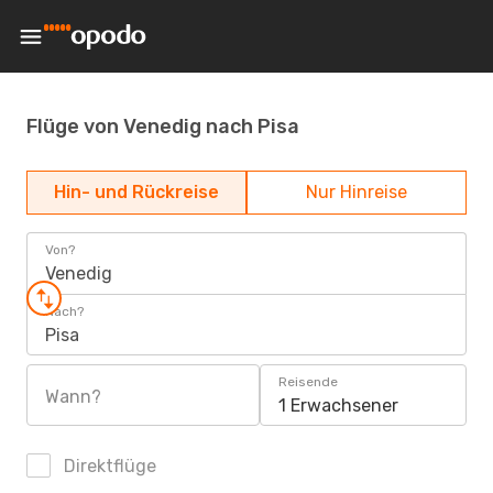
Flüge von Venedig nach Pisa
Hin- und Rückreise
Nur Hinreise
Von?
Venedig
Nach?
Pisa
Reisende
Wann?
1 Erwachsener
Direktflüge