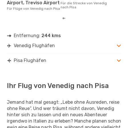
Airport, Treviso Airport
Für die Strecke von Venedig
gün
nach Pisa
nac
Für Flüge von Venedig nach Pisa
Entfernung:
244 kms
Venedig Flughäfen
Pisa Flughäfen
Ihr Flug von Venedig nach Pisa
Jemand hat mal gesagt: „Lebe ohne Ausreden, reise
ohne Reue“. Und wer träumt nicht davon, Venedig
hinter sich zu lassen und ein neues Abenteuer
irgendwo in Italien zu erleben? Manche planen schon
ewig eine Reise nach Pisa, während andere vielleicht