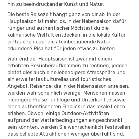
hin zu beeindruckender Kunst und Natur.
Die beste Reisezeit hängt ganz von dir ab. In der
Hauptsaison ist mehr los, in der Nebensaison dafür
ruhiger und authentischer.Möchtest du die
kulinarische Vielfalt entdecken, in die lokale Kultur
eintauchen oder die atemberaubende Natur
erkunden? Pisa hat für jeden etwas zu bieten.
Während der Hauptsaison ist zwar mit einem
erhöhten Besucheraufkommen zu rechnen, jedoch
bietet dies auch eine lebendigere Atmosphäre und
ein erweitertes kulturelles und touristisches
Angebot. Reisende, die in der Nebensaison anreisen,
werden wahrscheinlich weniger Menschenmassen,
niedrigere Preise für Flüge und Unterkünfte sowie
einen authentischeren Einblick in das lokale Leben
erleben. Obwohl einige Outdoor-Aktivitäten
aufgrund der Wetterbedingungen eingeschränkt
sein könnten, werden Sie wahrscheinlich feststellen,
dass beliebte Attraktionen weniger überfüllt sind,