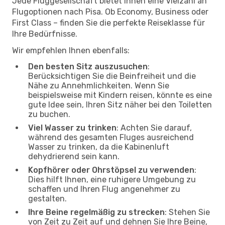
Jede Fluggesellschaft bietet Ihnen eine Vielzahl an
Flugoptionen nach Pisa. Ob Economy, Business oder
First Class – finden Sie die perfekte Reiseklasse für
Ihre Bedürfnisse.
Wir empfehlen Ihnen ebenfalls:
Den besten Sitz auszusuchen
:
Berücksichtigen Sie die Beinfreiheit und die
Nähe zu Annehmlichkeiten. Wenn Sie
beispielsweise mit Kindern reisen, könnte es eine
gute Idee sein, Ihren Sitz näher bei den Toiletten
zu buchen.
Viel Wasser zu trinken
: Achten Sie darauf,
während des gesamten Fluges ausreichend
Wasser zu trinken, da die Kabinenluft
dehydrierend sein kann.
Kopfhörer oder Ohrstöpsel zu verwenden
:
Dies hilft Ihnen, eine ruhigere Umgebung zu
schaffen und Ihren Flug angenehmer zu
gestalten.
Ihre Beine regelmäßig zu strecken
: Stehen Sie
von Zeit zu Zeit auf und dehnen Sie Ihre Beine,