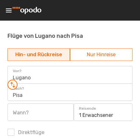
Flüge von Lugano nach Pisa
Hin- und Rückreise
Nur Hinreise
Von?
Lugano
Nach?
Pisa
Reisende
Wann?
1 Erwachsener
Direktflüge