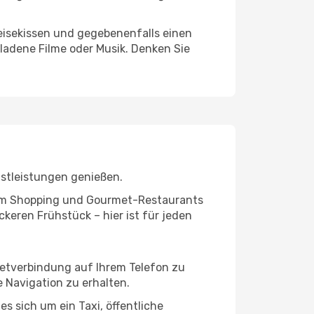
eisekissen und gegebenenfalls einen
ladene Filme oder Musik. Denken Sie
nstleistungen genießen.
ivem Shopping und Gourmet-Restaurants
keren Frühstück – hier ist für jeden
rnetverbindung auf Ihrem Telefon zu
 Navigation zu erhalten.
s sich um ein Taxi, öffentliche