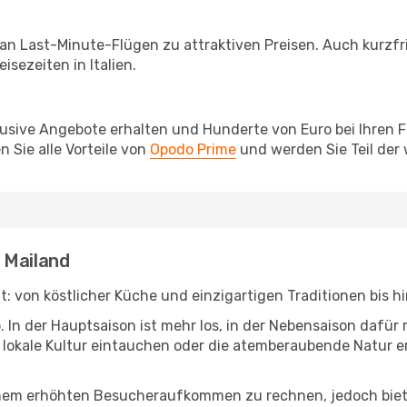
 an Last-Minute-Flügen zu attraktiven Preisen. Auch kurzf
sezeiten in Italien.
lusive Angebote erhalten und Hunderte von Euro bei Ihren 
 Sie alle Vorteile von
Opodo Prime
und werden Sie Teil der
 Mailand
 hat: von köstlicher Küche und einzigartigen Traditionen bis
b. In der Hauptsaison ist mehr los, in der Nebensaison dafü
die lokale Kultur eintauchen oder die atemberaubende Natur
inem erhöhten Besucheraufkommen zu rechnen, jedoch biete