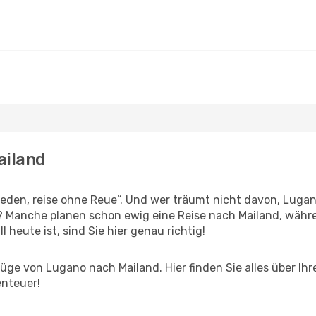
ailand
den, reise ohne Reue“. Und wer träumt nicht davon, Lugano
n? Manche planen schon ewig eine Reise nach Mailand, währ
l heute ist, sind Sie hier genau richtig!
ge von Lugano nach Mailand. Hier finden Sie alles über Ihre
enteuer!