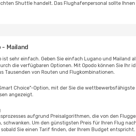
uchten Shuttle handelt. Das Flughafenpersonal sollte Ihnen
 - Mailand
 ist sehr einfach. Geben Sie einfach Lugano und Mailand als
durch die verfügbaren Optionen. Mit Opodo können Sie Ihr i
aus Tausenden von Routen und Flugkombinationen.
"Smart Choice"-Option, mit der Sie die wettbewerbsfähigste
sen angezeigt.
g
prozesses aufgrund Preisalgorithmen, die von den Flugge
 schwanken. Um den günstigsten Preis für Ihren Flug nach
sobald Sie einen Tarif finden, der Ihrem Budget entspricht.