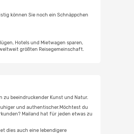
ristig können Sie noch ein Schnäppchen
Flügen, Hotels und Mietwagen sparen,
 weltweit größten Reisegemeinschaft.
 hin zu beeindruckender Kunst und Natur.
r ruhiger und authentischer.Möchtest du
 erkunden? Mailand hat für jeden etwas zu
t dies auch eine lebendigere