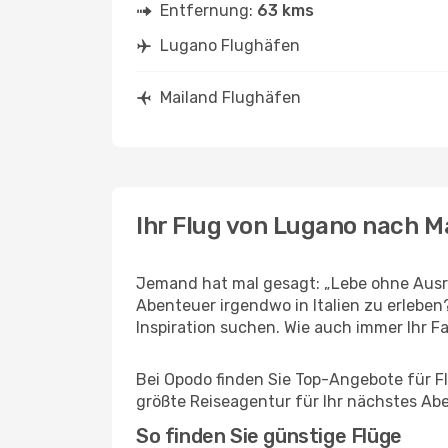
Entfernung:
63 kms
Lugano Flughäfen
Mailand Flughäfen
Ihr Flug von Lugano nach M
Jemand hat mal gesagt: „Lebe ohne Ausre
Abenteuer irgendwo in Italien zu erlebe
Inspiration suchen. Wie auch immer Ihr Fal
Bei Opodo finden Sie Top-Angebote für Flü
größte Reiseagentur für Ihr nächstes Ab
So finden Sie günstige Flüge