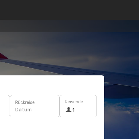
Reisende
Rückreise
Datum
1