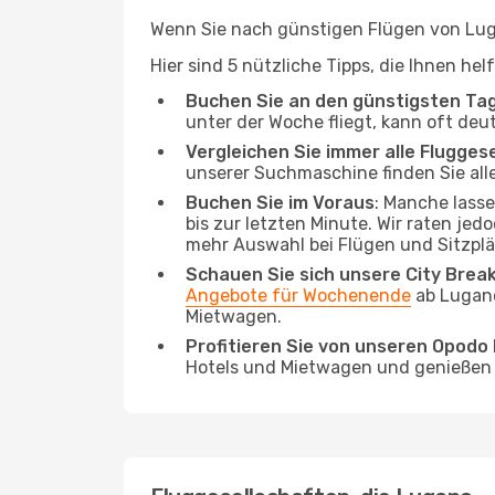
Wenn Sie nach günstigen Flügen von Luga
Hier sind 5 nützliche Tipps, die Ihnen he
Buchen Sie an den günstigsten Ta
unter der Woche fliegt, kann oft deu
Vergleichen Sie immer alle Flugges
unserer Suchmaschine finden Sie alle
Buchen Sie im Voraus
: Manche lass
bis zur letzten Minute. Wir raten jed
mehr Auswahl bei Flügen und Sitzplä
Schauen Sie sich unsere City Bre
Angebote für Wochenende
ab Lugano
Mietwagen.
Profitieren Sie von unseren Opod
Hotels und Mietwagen und genießen d