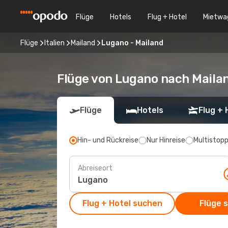
Flüge
Hotels
Flug + Hotel
Mietwa
Flüge
Italien
Mailand
Lugano - Mailand
Flüge von Lugano nach Maila
Flüge
Hotels
Flug + 
Hin- und Rückreise
Nur Hinreise
Multistop
Abreiseort
Flug + Hotel suchen
Flüge 