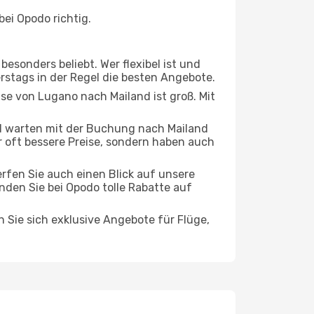
ei Opodo richtig.
esonders beliebt. Wer flexibel ist und
erstags in der Regel die besten Angebote.
ise von Lugano nach Mailand ist groß. Mit
d warten mit der Buchung nach Mailand
ur oft bessere Preise, sondern haben auch
rfen Sie auch einen Blick auf unsere
den Sie bei Opodo tolle Rabatte auf
n Sie sich exklusive Angebote für Flüge,