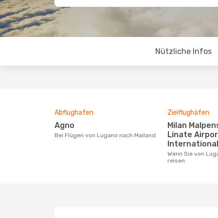
Nützliche Infos
Abflughafen
Zielflughäfen
Agno
Milan Malpensa Airport,
Linate Airpor
Bei Flügen von Lugano nach Mailand
International
Wenn Sie von Lugano nach Mailand
reisen