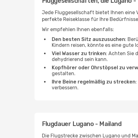
Fluggesellschaften, die Lugano -
Jede Fluggesellschaft bietet Ihnen eine V
perfekte Reiseklasse für Ihre Bedürfnisse
Wir empfehlen Ihnen ebenfalls:
Den besten Sitz auszusuchen
: Ber
Kindern reisen, könnte es eine gute I
Viel Wasser zu trinken
: Achten Sie 
dehydrierend sein kann.
Kopfhörer oder Ohrstöpsel zu ver
gestalten.
Ihre Beine regelmäßig zu strecken
:
verbessern.
Flugdauer Lugano - Mailand
Die Flugstrecke zwischen Lugano und Mail