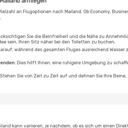
 Mailand anfliegen
ielzahl an Flugoptionen nach Mailand. Ob Economy, Business
.
ücksichtigen Sie die Beinfreiheit und die Nähe zu Annehmli
dee sein, Ihren Sitz näher bei den Toiletten zu buchen.
darauf, während des gesamten Fluges ausreichend Wasser zu
wenden
: Dies hilft Ihnen, eine ruhigere Umgebung zu scha
 Stehen Sie von Zeit zu Zeit auf und dehnen Sie Ihre Beine
and kann variieren, je nachdem, ob es sich um einen Direkt