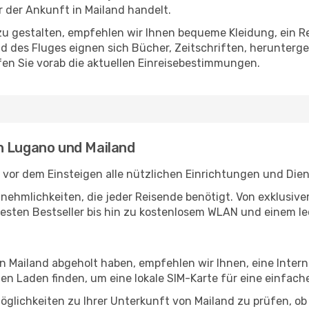
der Ankunft in Mailand handelt.
u gestalten, empfehlen wir Ihnen bequeme Kleidung, ein R
des Fluges eignen sich Bücher, Zeitschriften, herunterge
en Sie vorab die aktuellen Einreisebestimmungen.
n Lugano und Mailand
vor dem Einsteigen alle nützlichen Einrichtungen und Die
Annehmlichkeiten, die jeder Reisende benötigt. Von exklus
esten Bestseller bis hin zu kostenlosem WLAN und einem lec
in Mailand abgeholt haben, empfehlen wir Ihnen, eine Inte
n Laden finden, um eine lokale SIM-Karte für eine einfache
glichkeiten zu Ihrer Unterkunft von Mailand zu prüfen, ob e