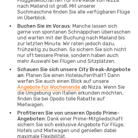
Fluggesellschaften für Ihre Reise von Nizza
nach Mailand ist groß. Mit unserer
Suchmaschine finden Sie alle verfügbaren Flüge
im Überblick.
Buchen Sie im Voraus
: Manche lassen sich
gerne von spontanen Schnäppchen überraschen
und warten mit der Buchung nach Mailand bis
zur letzten Minute. Wir raten jedoch dazu,
frühzeitig zu buchen. So sichern Sie sich nicht
nur oft bessere Preise, sondern haben auch
mehr Auswahl bei Flügen und Sitzplätzen.
Schauen Sie sich unsere City Break-Angebote
an
: Planen Sie einen Hotelaufenthalt? Dann
werfen Sie auch einen Blick auf unsere
Angebote für Wochenende
ab Nizza. Wenn Sie
die Umgebung von Italien erkunden möchten,
finden Sie bei Opodo tolle Rabatte auf
Mietwagen.
Profitieren Sie von unseren Opodo Prime-
Angeboten
: Dank einer Prime-Mitgliedschaft
sichern Sie sich exklusive Angebote für Flüge,
Hotels und Mietwagen und genießen dabei
maximale Flexibilität.