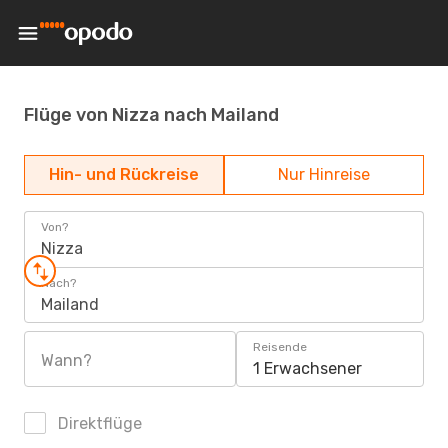
Flüge von Nizza nach Mailand
Hin- und Rückreise
Nur Hinreise
Von?
Nizza
Nach?
Mailand
Reisende
Wann?
1 Erwachsener
Direktflüge