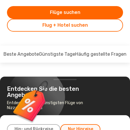
Flüge suchen
Flug + Hotel suchen
Beste Angebote
Günstigste Tage
Häufig gestellte Fragen
Entdecken Sie die besten
Angebote
Entdecken Sie die günstigsten Flüge von
Nizza nach Mailand
Hin- und Rückreise
Nur Hinreise