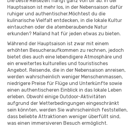
Die beste Reisezeit hängt ganz von dir ab. In der
Hauptsaison ist mehr los, in der Nebensaison dafür
ruhiger und authentischer.Möchtest du die
kulinarische Vielfalt entdecken, in die lokale Kultur
eintauchen oder die atemberaubende Natur
erkunden? Mailand hat für jeden etwas zu bieten.
Während der Hauptsaison ist zwar mit einem
erhöhten Besucheraufkommen zu rechnen, jedoch
bietet dies auch eine lebendigere Atmosphäre und
ein erweitertes kulturelles und touristisches
Angebot. Reisende, die in der Nebensaison anreisen,
werden wahrscheinlich weniger Menschenmassen,
niedrigere Preise für Flüge und Unterkünfte sowie
einen authentischeren Einblick in das lokale Leben
erleben. Obwohl einige Outdoor-Aktivitäten
aufgrund der Wetterbedingungen eingeschränkt
sein könnten, werden Sie wahrscheinlich feststellen,
dass beliebte Attraktionen weniger überfüllt sind,
was einen immersiveren Besuch ermöglicht.