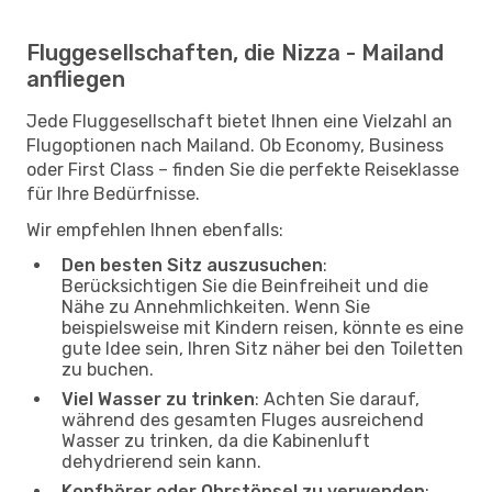
Fluggesellschaften, die Nizza - Mailand
anfliegen
Jede Fluggesellschaft bietet Ihnen eine Vielzahl an
Flugoptionen nach Mailand. Ob Economy, Business
oder First Class – finden Sie die perfekte Reiseklasse
für Ihre Bedürfnisse.
Wir empfehlen Ihnen ebenfalls:
Den besten Sitz auszusuchen
:
Berücksichtigen Sie die Beinfreiheit und die
Nähe zu Annehmlichkeiten. Wenn Sie
beispielsweise mit Kindern reisen, könnte es eine
gute Idee sein, Ihren Sitz näher bei den Toiletten
zu buchen.
Viel Wasser zu trinken
: Achten Sie darauf,
während des gesamten Fluges ausreichend
Wasser zu trinken, da die Kabinenluft
dehydrierend sein kann.
Kopfhörer oder Ohrstöpsel zu verwenden
: