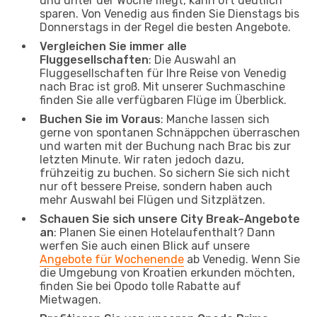
und unter der Woche fliegt, kann oft deutlich
sparen. Von Venedig aus finden Sie Dienstags bis
Donnerstags in der Regel die besten Angebote.
Vergleichen Sie immer alle
Fluggesellschaften
: Die Auswahl an
Fluggesellschaften für Ihre Reise von Venedig
nach Brac ist groß. Mit unserer Suchmaschine
finden Sie alle verfügbaren Flüge im Überblick.
Buchen Sie im Voraus
: Manche lassen sich
gerne von spontanen Schnäppchen überraschen
und warten mit der Buchung nach Brac bis zur
letzten Minute. Wir raten jedoch dazu,
frühzeitig zu buchen. So sichern Sie sich nicht
nur oft bessere Preise, sondern haben auch
mehr Auswahl bei Flügen und Sitzplätzen.
Schauen Sie sich unsere City Break-Angebote
an
: Planen Sie einen Hotelaufenthalt? Dann
werfen Sie auch einen Blick auf unsere
Angebote für Wochenende
ab Venedig. Wenn Sie
die Umgebung von Kroatien erkunden möchten,
finden Sie bei Opodo tolle Rabatte auf
Mietwagen.