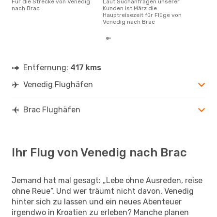
Für die Strecke von Venedig
Laut Suchanfragen unserer
nach Brac
Kunden ist März die
Hauptreisezeit für Flüge von
Venedig nach Brac
Entfernung:
417 kms
Venedig Flughäfen
Brac Flughäfen
Ihr Flug von Venedig nach Brac
Jemand hat mal gesagt: „Lebe ohne Ausreden, reise
ohne Reue“. Und wer träumt nicht davon, Venedig
hinter sich zu lassen und ein neues Abenteuer
irgendwo in Kroatien zu erleben? Manche planen