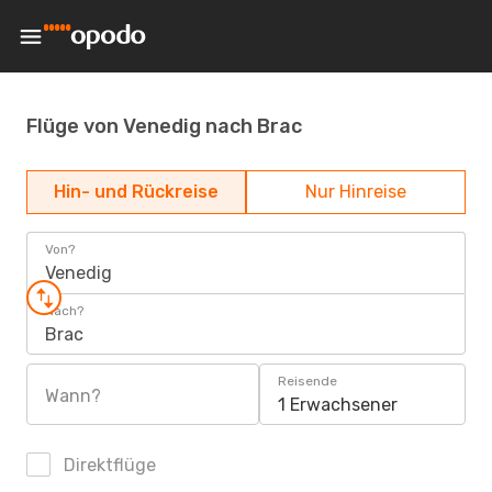
Flüge von Venedig nach Brac
Hin- und Rückreise
Nur Hinreise
Von?
Venedig
Nach?
Brac
Reisende
Wann?
1 Erwachsener
Direktflüge