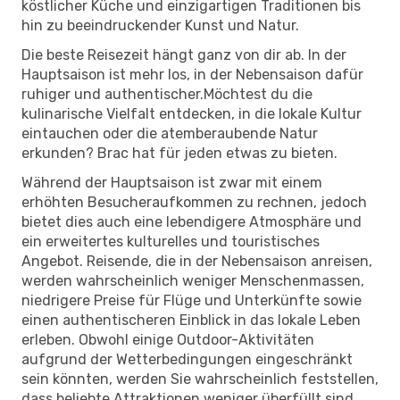
köstlicher Küche und einzigartigen Traditionen bis
hin zu beeindruckender Kunst und Natur.
Die beste Reisezeit hängt ganz von dir ab. In der
Hauptsaison ist mehr los, in der Nebensaison dafür
ruhiger und authentischer.Möchtest du die
kulinarische Vielfalt entdecken, in die lokale Kultur
eintauchen oder die atemberaubende Natur
erkunden? Brac hat für jeden etwas zu bieten.
Während der Hauptsaison ist zwar mit einem
erhöhten Besucheraufkommen zu rechnen, jedoch
bietet dies auch eine lebendigere Atmosphäre und
ein erweitertes kulturelles und touristisches
Angebot. Reisende, die in der Nebensaison anreisen,
werden wahrscheinlich weniger Menschenmassen,
niedrigere Preise für Flüge und Unterkünfte sowie
einen authentischeren Einblick in das lokale Leben
erleben. Obwohl einige Outdoor-Aktivitäten
aufgrund der Wetterbedingungen eingeschränkt
sein könnten, werden Sie wahrscheinlich feststellen,
dass beliebte Attraktionen weniger überfüllt sind,