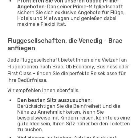
Profitieren Sie von unseren Opodo Prime-
Angeboten
: Dank einer Prime-Mitgliedschaft
sichern Sie sich exklusive Angebote für Flüge,
Hotels und Mietwagen und genießen dabei
maximale Flexibilität.
Fluggesellschaften, die Venedig - Brac
anfliegen
Jede Fluggesellschaft bietet Ihnen eine Vielzahl an
Flugoptionen nach Brac. Ob Economy, Business oder
First Class – finden Sie die perfekte Reiseklasse für
Ihre Bedürfnisse.
Wir empfehlen Ihnen ebenfalls:
Den besten Sitz auszusuchen
:
Berücksichtigen Sie die Beinfreiheit und die
Nähe zu Annehmlichkeiten. Wenn Sie
beispielsweise mit Kindern reisen, könnte es eine
gute Idee sein, Ihren Sitz näher bei den Toiletten
zu buchen.
Viel Wasser zu trinken
: Achten Sie darauf,