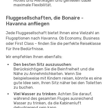
Hotels und Mietwagen und genießen dabei
maximale Flexibilität.
Fluggesellschaften, die Bonaire -
Havanna anfliegen
Jede Fluggesellschaft bietet Ihnen eine Vielzahl an
Flugoptionen nach Havanna. Ob Economy, Business
oder First Class – finden Sie die perfekte Reiseklasse
für Ihre Bedürfnisse.
Wir empfehlen Ihnen ebenfalls:
Den besten Sitz auszusuchen
:
Berücksichtigen Sie die Beinfreiheit und die
Nähe zu Annehmlichkeiten. Wenn Sie
beispielsweise mit Kindern reisen, könnte es eine
gute Idee sein, Ihren Sitz näher bei den Toiletten
zu buchen.
Viel Wasser zu trinken
: Achten Sie darauf,
während des gesamten Fluges ausreichend
Wasser zu trinken, da die Kabinenluft
dehydrierend sein kann.