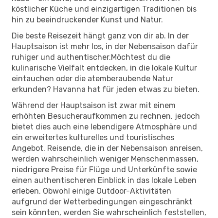
köstlicher Küche und einzigartigen Traditionen bis
hin zu beeindruckender Kunst und Natur.
Die beste Reisezeit hängt ganz von dir ab. In der
Hauptsaison ist mehr los, in der Nebensaison dafür
ruhiger und authentischer.Möchtest du die
kulinarische Vielfalt entdecken, in die lokale Kultur
eintauchen oder die atemberaubende Natur
erkunden? Havanna hat für jeden etwas zu bieten.
Während der Hauptsaison ist zwar mit einem
erhöhten Besucheraufkommen zu rechnen, jedoch
bietet dies auch eine lebendigere Atmosphäre und
ein erweitertes kulturelles und touristisches
Angebot. Reisende, die in der Nebensaison anreisen,
werden wahrscheinlich weniger Menschenmassen,
niedrigere Preise für Flüge und Unterkünfte sowie
einen authentischeren Einblick in das lokale Leben
erleben. Obwohl einige Outdoor-Aktivitäten
aufgrund der Wetterbedingungen eingeschränkt
sein könnten, werden Sie wahrscheinlich feststellen,