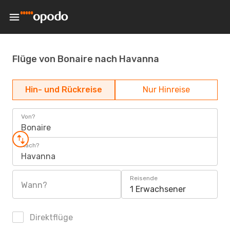
Flüge von Bonaire nach Havanna
Hin- und Rückreise
Nur Hinreise
Von?
Bonaire
Nach?
Havanna
Reisende
Wann?
1 Erwachsener
Direktflüge