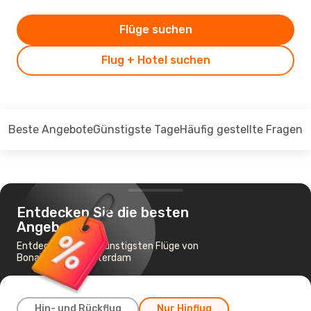
Flüge suchen
Flug + Hotel suchen
Beste Angebote
Günstigste Tage
Häufig gestellte Fragen
Entdecken Sie die besten
Angebote
Entdecken Sie die günstigsten Flüge von
Bonaire nach Amsterdam
Hin- und Rückflug
Nur Hinflug