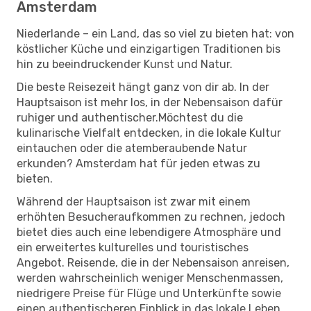
Amsterdam
Niederlande – ein Land, das so viel zu bieten hat: von
köstlicher Küche und einzigartigen Traditionen bis
hin zu beeindruckender Kunst und Natur.
Die beste Reisezeit hängt ganz von dir ab. In der
Hauptsaison ist mehr los, in der Nebensaison dafür
ruhiger und authentischer.Möchtest du die
kulinarische Vielfalt entdecken, in die lokale Kultur
eintauchen oder die atemberaubende Natur
erkunden? Amsterdam hat für jeden etwas zu
bieten.
Während der Hauptsaison ist zwar mit einem
erhöhten Besucheraufkommen zu rechnen, jedoch
bietet dies auch eine lebendigere Atmosphäre und
ein erweitertes kulturelles und touristisches
Angebot. Reisende, die in der Nebensaison anreisen,
werden wahrscheinlich weniger Menschenmassen,
niedrigere Preise für Flüge und Unterkünfte sowie
einen authentischeren Einblick in das lokale Leben