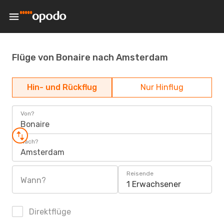
Flüge von Bonaire nach Amsterdam
Hin- und Rückflug
Nur Hinflug
Von?
Bonaire
Nach?
Amsterdam
Reisende
Wann?
1 Erwachsener
Direktflüge