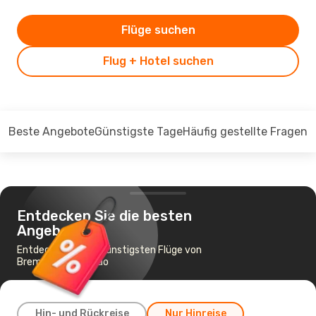
Flüge suchen
Flug + Hotel suchen
Beste Angebote
Günstigste Tage
Häufig gestellte Fragen
Entdecken Sie die besten
Angebote
Entdecken Sie die günstigsten Flüge von
Bremen nach Davao
Hin- und Rückreise
Nur Hinreise