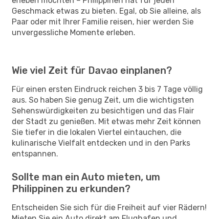
erleben möchten – Philippinen hat für jeden
Geschmack etwas zu bieten. Egal, ob Sie alleine, als
Paar oder mit Ihrer Familie reisen, hier werden Sie
unvergessliche Momente erleben.
Wie viel Zeit für Davao einplanen?
Für einen ersten Eindruck reichen 3 bis 7 Tage völlig
aus. So haben Sie genug Zeit, um die wichtigsten
Sehenswürdigkeiten zu besichtigen und das Flair
der Stadt zu genießen. Mit etwas mehr Zeit können
Sie tiefer in die lokalen Viertel eintauchen, die
kulinarische Vielfalt entdecken und in den Parks
entspannen.
Sollte man ein Auto mieten, um
Philippinen zu erkunden?
Entscheiden Sie sich für die Freiheit auf vier Rädern!
Mieten Sie ein Auto direkt am Flughafen und