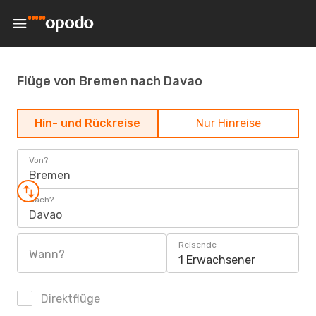
Flüge von Bremen nach Davao
Hin- und Rückreise
Nur Hinreise
Von?
Bremen
Nach?
Davao
Reisende
Wann?
1 Erwachsener
Direktflüge