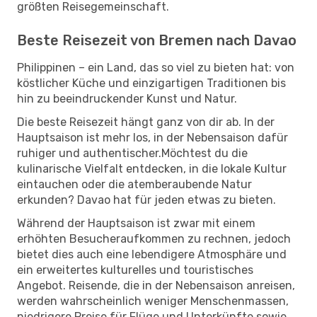
größten Reisegemeinschaft.
Beste Reisezeit von Bremen nach Davao
Philippinen – ein Land, das so viel zu bieten hat: von
köstlicher Küche und einzigartigen Traditionen bis
hin zu beeindruckender Kunst und Natur.
Die beste Reisezeit hängt ganz von dir ab. In der
Hauptsaison ist mehr los, in der Nebensaison dafür
ruhiger und authentischer.Möchtest du die
kulinarische Vielfalt entdecken, in die lokale Kultur
eintauchen oder die atemberaubende Natur
erkunden? Davao hat für jeden etwas zu bieten.
Während der Hauptsaison ist zwar mit einem
erhöhten Besucheraufkommen zu rechnen, jedoch
bietet dies auch eine lebendigere Atmosphäre und
ein erweitertes kulturelles und touristisches
Angebot. Reisende, die in der Nebensaison anreisen,
werden wahrscheinlich weniger Menschenmassen,
niedrigere Preise für Flüge und Unterkünfte sowie