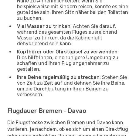
Nähe zu Annehmlichkeiten. Wenn Sie
beispielsweise mit Kindern reisen, könnte es eine
gute Idee sein, Ihren Sitz näher bei den Toiletten
zu buchen.
Viel Wasser zu trinken
: Achten Sie darauf,
während des gesamten Fluges ausreichend
Wasser zu trinken, da die Kabinenluft
dehydrierend sein kann.
Kopfhörer oder Ohrstöpsel zu verwenden
:
Dies hilft Ihnen, eine ruhigere Umgebung zu
schaffen und Ihren Flug angenehmer zu
gestalten.
Ihre Beine regelmäßig zu strecken
: Stehen Sie
von Zeit zu Zeit auf und dehnen Sie Ihre Beine,
um die Durchblutung in Ihren Beinen zu
verbessern.
Flugdauer Bremen - Davao
Die Flugstrecke zwischen Bremen und Davao kann
variieren, je nachdem, ob es sich um einen Direktflug
oder einen indirekten Flug mit einem oder mehreren