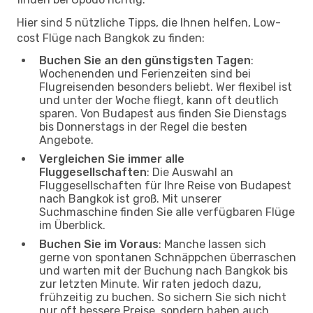
Hier sind 5 nützliche Tipps, die Ihnen helfen, Low-
cost Flüge nach Bangkok zu finden:
Buchen Sie an den günstigsten Tagen
:
Wochenenden und Ferienzeiten sind bei
Flugreisenden besonders beliebt. Wer flexibel ist
und unter der Woche fliegt, kann oft deutlich
sparen. Von Budapest aus finden Sie Dienstags
bis Donnerstags in der Regel die besten
Angebote.
Vergleichen Sie immer alle
Fluggesellschaften
: Die Auswahl an
Fluggesellschaften für Ihre Reise von Budapest
nach Bangkok ist groß. Mit unserer
Suchmaschine finden Sie alle verfügbaren Flüge
im Überblick.
Buchen Sie im Voraus
: Manche lassen sich
gerne von spontanen Schnäppchen überraschen
und warten mit der Buchung nach Bangkok bis
zur letzten Minute. Wir raten jedoch dazu,
frühzeitig zu buchen. So sichern Sie sich nicht
nur oft bessere Preise, sondern haben auch