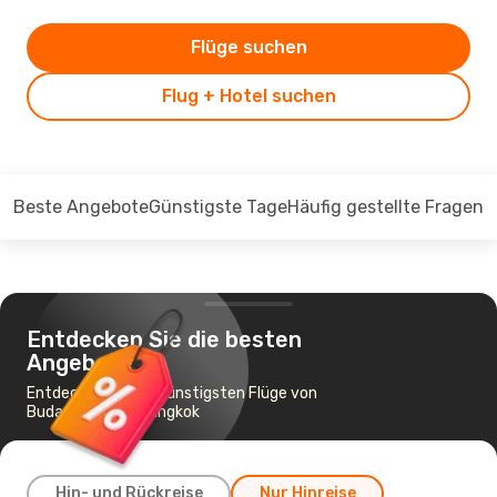
Flüge suchen
Flug + Hotel suchen
Beste Angebote
Günstigste Tage
Häufig gestellte Fragen
Entdecken Sie die besten
Angebote
Entdecken Sie die günstigsten Flüge von
Budapest nach Bangkok
Hin- und Rückreise
Nur Hinreise