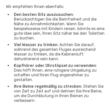
Wir empfehlen Ihnen ebenfalls:
Den besten Sitz auszusuchen
:
Berücksichtigen Sie die Beinfreiheit und die
Nähe zu Annehmlichkeiten. Wenn Sie
beispielsweise mit Kindern reisen, könnte es eine
gute Idee sein, Ihren Sitz näher bei den Toiletten
zu buchen.
Viel Wasser zu trinken
: Achten Sie darauf,
während des gesamten Fluges ausreichend
Wasser zu trinken, da die Kabinenluft
dehydrierend sein kann.
Kopfhörer oder Ohrstöpsel zu verwenden
:
Dies hilft Ihnen, eine ruhigere Umgebung zu
schaffen und Ihren Flug angenehmer zu
gestalten.
Ihre Beine regelmäßig zu strecken
: Stehen Sie
von Zeit zu Zeit auf und dehnen Sie Ihre Beine,
um die Durchblutung in Ihren Beinen zu
verbessern.