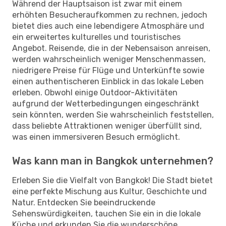
Während der Hauptsaison ist zwar mit einem
erhöhten Besucheraufkommen zu rechnen, jedoch
bietet dies auch eine lebendigere Atmosphäre und
ein erweitertes kulturelles und touristisches
Angebot. Reisende, die in der Nebensaison anreisen,
werden wahrscheinlich weniger Menschenmassen,
niedrigere Preise für Flüge und Unterkünfte sowie
einen authentischeren Einblick in das lokale Leben
erleben. Obwohl einige Outdoor-Aktivitäten
aufgrund der Wetterbedingungen eingeschränkt
sein könnten, werden Sie wahrscheinlich feststellen,
dass beliebte Attraktionen weniger überfüllt sind,
was einen immersiveren Besuch ermöglicht.
Was kann man in Bangkok unternehmen?
Erleben Sie die Vielfalt von Bangkok! Die Stadt bietet
eine perfekte Mischung aus Kultur, Geschichte und
Natur. Entdecken Sie beeindruckende
Sehenswürdigkeiten, tauchen Sie ein in die lokale
Küche und erkunden Sie die wunderschöne