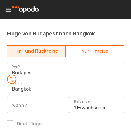
Flüge von Budapest nach Bangkok
Hin- und Rückreise
Nur Hinreise
Von?
Budapest
Nach?
Bangkok
Reisende
Wann?
1 Erwachsener
Direktflüge