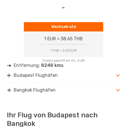
Wechselrate
1 EUR = 38.65 THB
1 THB = 0.03 EUR
Zuletzt geprüft am Do., 6.08.
Entfernung:
8248 kms
Budapest Flughäfen
Bangkok Flughäfen
Ihr Flug von Budapest nach
Bangkok