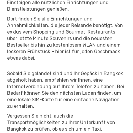
Einsteigen alle nützlichen Einrichtungen und
Dienstleistungen genießen.
Dort finden Sie alle Einrichtungen und
Annehmlichkeiten, die jeder Reisende benötigt. Von
exklusivem Shopping und Gourmet-Restaurants
über letzte Minute Souvenirs und die neuesten
Bestseller bis hin zu kostenlosem WLAN und einem
leckeren Frühstück – hier ist für jeden Geschmack
etwas dabei.
Sobald Sie gelandet sind und Ihr Gepäck in Bangkok
abgeholt haben, empfehlen wir Ihnen, eine
Internetverbindung auf Ihrem Telefon zu haben. Bei
Bedarf können Sie den nächsten Laden finden, um
eine lokale SIM-Karte für eine einfache Navigation
zu erhalten.
Vergessen Sie nicht, auch die
Transportmöglichkeiten zu Ihrer Unterkunft von
Bangkok zu prüfen, ob es sich um ein Taxi,