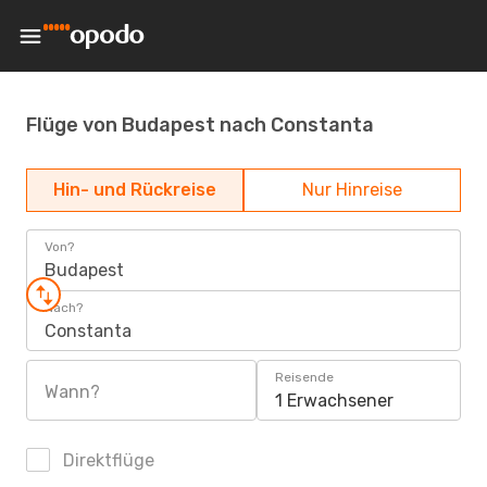
Flüge von Budapest nach Constanta
Hin- und Rückreise
Nur Hinreise
Von?
Budapest
Nach?
Constanta
Reisende
Wann?
1 Erwachsener
Direktflüge