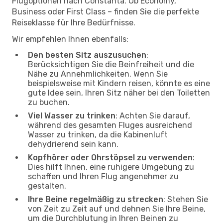
Flugoptionen nach Constanta. Ob Economy,
Business oder First Class – finden Sie die perfekte
Reiseklasse für Ihre Bedürfnisse.
Wir empfehlen Ihnen ebenfalls:
Den besten Sitz auszusuchen
:
Berücksichtigen Sie die Beinfreiheit und die
Nähe zu Annehmlichkeiten. Wenn Sie
beispielsweise mit Kindern reisen, könnte es eine
gute Idee sein, Ihren Sitz näher bei den Toiletten
zu buchen.
Viel Wasser zu trinken
: Achten Sie darauf,
während des gesamten Fluges ausreichend
Wasser zu trinken, da die Kabinenluft
dehydrierend sein kann.
Kopfhörer oder Ohrstöpsel zu verwenden
:
Dies hilft Ihnen, eine ruhigere Umgebung zu
schaffen und Ihren Flug angenehmer zu
gestalten.
Ihre Beine regelmäßig zu strecken
: Stehen Sie
von Zeit zu Zeit auf und dehnen Sie Ihre Beine,
um die Durchblutung in Ihren Beinen zu