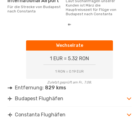
International Airport
Laut Suchanfragen unserer
Kunden ist März die
Für die Strecke von Budapest
Hauptreisezeit für Flüge von
nach Constanta
Budapest nach Constanta
Wechselrate
1 EUR = 5.32 RON
1 RON = 0.19 EUR
Zuletzt geprüft am Fr., 7.08.
Entfernung:
829 kms
Budapest Flughäfen
Constanta Flughäfen