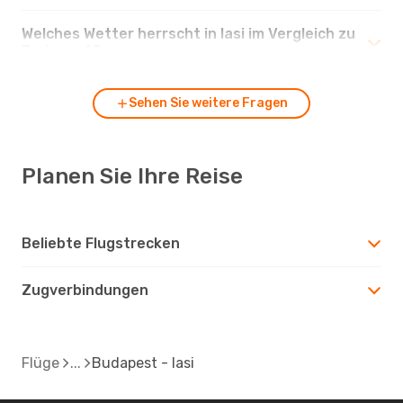
Welches Wetter herrscht in Iasi im Vergleich zu
Budapest?
Sehen Sie weitere Fragen
Planen Sie Ihre Reise
Beliebte Flugstrecken
Zugverbindungen
Flüge
Budapest - Iasi