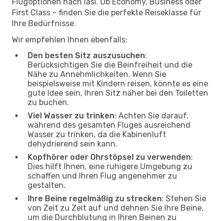
Flugoptionen nach Iasi. Ob Economy, Business oder
First Class – finden Sie die perfekte Reiseklasse für
Ihre Bedürfnisse.
Wir empfehlen Ihnen ebenfalls:
Den besten Sitz auszusuchen
:
Berücksichtigen Sie die Beinfreiheit und die
Nähe zu Annehmlichkeiten. Wenn Sie
beispielsweise mit Kindern reisen, könnte es eine
gute Idee sein, Ihren Sitz näher bei den Toiletten
zu buchen.
Viel Wasser zu trinken
: Achten Sie darauf,
während des gesamten Fluges ausreichend
Wasser zu trinken, da die Kabinenluft
dehydrierend sein kann.
Kopfhörer oder Ohrstöpsel zu verwenden
:
Dies hilft Ihnen, eine ruhigere Umgebung zu
schaffen und Ihren Flug angenehmer zu
gestalten.
Ihre Beine regelmäßig zu strecken
: Stehen Sie
von Zeit zu Zeit auf und dehnen Sie Ihre Beine,
um die Durchblutung in Ihren Beinen zu