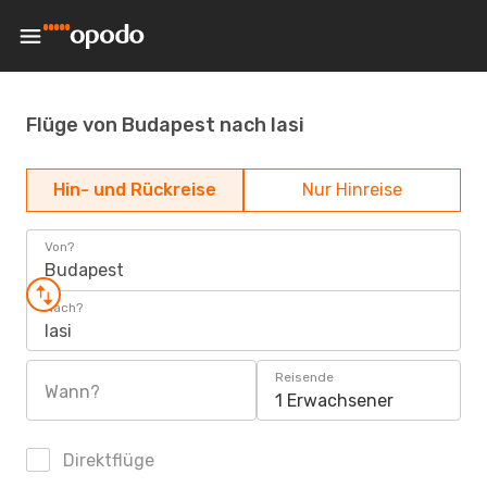
Flüge von Budapest nach Iasi
Hin- und Rückreise
Nur Hinreise
Von?
Budapest
Nach?
Iasi
Reisende
Wann?
1 Erwachsener
Direktflüge