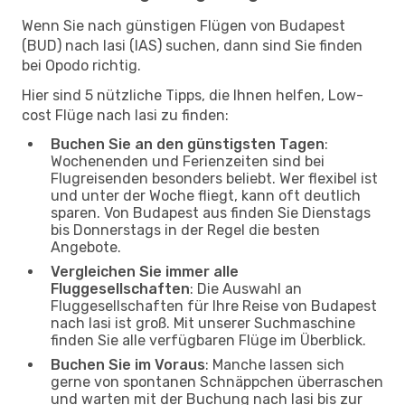
Wenn Sie nach günstigen Flügen von Budapest
(BUD) nach Iasi (IAS) suchen, dann sind Sie finden
bei Opodo richtig.
Hier sind 5 nützliche Tipps, die Ihnen helfen, Low-
cost Flüge nach Iasi zu finden:
Buchen Sie an den günstigsten Tagen
:
Wochenenden und Ferienzeiten sind bei
Flugreisenden besonders beliebt. Wer flexibel ist
und unter der Woche fliegt, kann oft deutlich
sparen. Von Budapest aus finden Sie Dienstags
bis Donnerstags in der Regel die besten
Angebote.
Vergleichen Sie immer alle
Fluggesellschaften
: Die Auswahl an
Fluggesellschaften für Ihre Reise von Budapest
nach Iasi ist groß. Mit unserer Suchmaschine
finden Sie alle verfügbaren Flüge im Überblick.
Buchen Sie im Voraus
: Manche lassen sich
gerne von spontanen Schnäppchen überraschen
und warten mit der Buchung nach Iasi bis zur